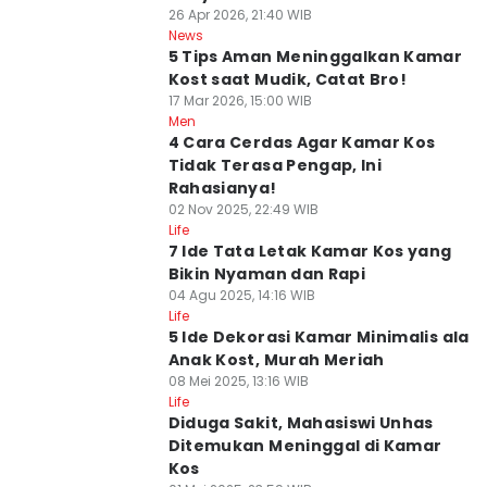
26 Apr 2026, 21:40 WIB
News
5 Tips Aman Meninggalkan Kamar
Kost saat Mudik, Catat Bro!
17 Mar 2026, 15:00 WIB
Men
4 Cara Cerdas Agar Kamar Kos
Tidak Terasa Pengap, Ini
Rahasianya!
02 Nov 2025, 22:49 WIB
Life
7 Ide Tata Letak Kamar Kos yang
Bikin Nyaman dan Rapi
04 Agu 2025, 14:16 WIB
Life
5 Ide Dekorasi Kamar Minimalis ala
Anak Kost, Murah Meriah
08 Mei 2025, 13:16 WIB
Life
Diduga Sakit, Mahasiswi Unhas
Ditemukan Meninggal di Kamar
Kos