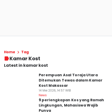
Home
Tag
Kamar Kost
Latest in kamar kost
Perempuan Asal Toraja Utara
Ditemukan Tewas dalam Kamar
Kost Makassar
14 Mei 2026, 14:57 WIB
News
9 perlengkapan Kos yang Ramah
Lingkungan, Mahasiswa Wajib
Punya