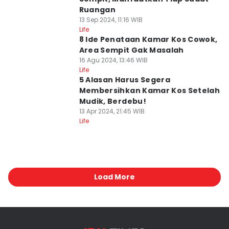
Ruangan
13 Sep 2024, 11:16 WIB
Life
8 Ide Penataan Kamar Kos Cowok,
Area Sempit Gak Masalah
16 Agu 2024, 13:46 WIB
Life
5 Alasan Harus Segera
Membersihkan Kamar Kos Setelah
Mudik, Berdebu!
13 Apr 2024, 21:45 WIB
Life
Load More