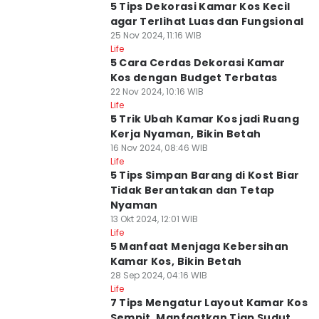
5 Tips Dekorasi Kamar Kos Kecil
agar Terlihat Luas dan Fungsional
25 Nov 2024, 11:16 WIB
Life
5 Cara Cerdas Dekorasi Kamar
Kos dengan Budget Terbatas
22 Nov 2024, 10:16 WIB
Life
5 Trik Ubah Kamar Kos jadi Ruang
Kerja Nyaman, Bikin Betah
16 Nov 2024, 08:46 WIB
Life
5 Tips Simpan Barang di Kost Biar
Tidak Berantakan dan Tetap
Nyaman
13 Okt 2024, 12:01 WIB
Life
5 Manfaat Menjaga Kebersihan
Kamar Kos, Bikin Betah
28 Sep 2024, 04:16 WIB
Life
7 Tips Mengatur Layout Kamar Kos
Sempit, Manfaatkan Tiap Sudut