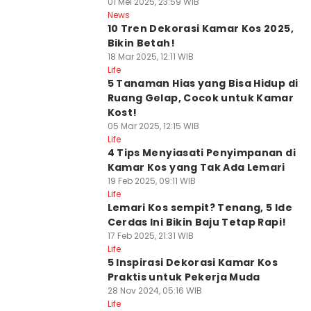
01 Mei 2025, 23:59 WIB
News
10 Tren Dekorasi Kamar Kos 2025,
Bikin Betah!
18 Mar 2025, 12:11 WIB
Life
5 Tanaman Hias yang Bisa Hidup di
Ruang Gelap, Cocok untuk Kamar
Kost!
05 Mar 2025, 12:15 WIB
Life
4 Tips Menyiasati Penyimpanan di
Kamar Kos yang Tak Ada Lemari
19 Feb 2025, 09:11 WIB
Life
Lemari Kos sempit? Tenang, 5 Ide
Cerdas Ini Bikin Baju Tetap Rapi!
17 Feb 2025, 21:31 WIB
Life
5 Inspirasi Dekorasi Kamar Kos
Praktis untuk Pekerja Muda
28 Nov 2024, 05:16 WIB
Life