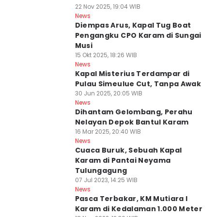
22 Nov 2025, 19:04 WIB
News
Diempas Arus, Kapal Tug Boat
Pengangku CPO Karam di Sungai
Musi
15 Okt 2025, 18:26 WIB
News
Kapal Misterius Terdampar di
Pulau Simeulue Cut, Tanpa Awak
30 Jun 2025, 20:05 WIB
News
Dihantam Gelombang, Perahu
Nelayan Depok Bantul Karam
16 Mar 2025, 20:40 WIB
News
Cuaca Buruk, Sebuah Kapal
Karam di Pantai Neyama
Tulungagung
07 Jul 2023, 14:25 WIB
News
Pasca Terbakar, KM Mutiara I
Karam di Kedalaman 1.000 Meter