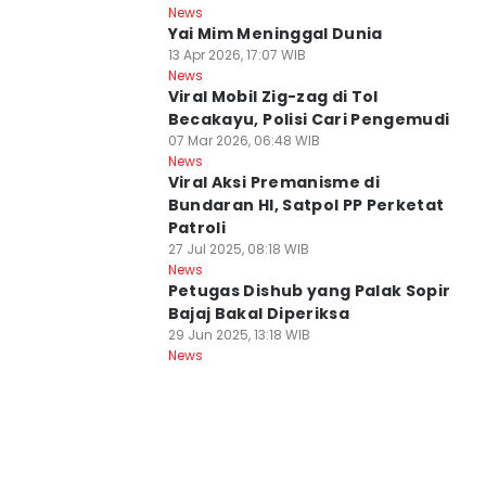
News
Yai Mim Meninggal Dunia
13 Apr 2026, 17:07 WIB
News
Viral Mobil Zig-zag di Tol
Becakayu, Polisi Cari Pengemudi
07 Mar 2026, 06:48 WIB
News
Viral Aksi Premanisme di
Bundaran HI, Satpol PP Perketat
Patroli
27 Jul 2025, 08:18 WIB
News
Petugas Dishub yang Palak Sopir
Bajaj Bakal Diperiksa
29 Jun 2025, 13:18 WIB
News