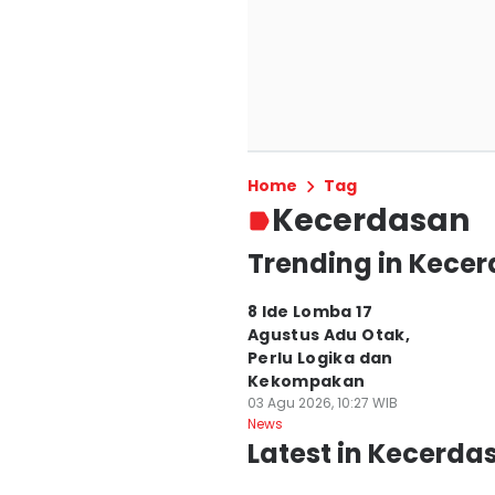
Home
Tag
Kecerdasan
Trending in Kece
8 Ide Lomba 17
Agustus Adu Otak,
Perlu Logika dan
Kekompakan
03 Agu 2026, 10:27 WIB
News
Latest in Kecerda