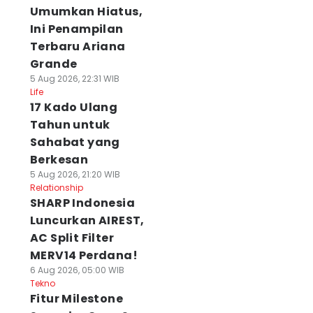
Umumkan Hiatus,
Ini Penampilan
Terbaru Ariana
Grande
5 Aug 2026, 22:31 WIB
Life
17 Kado Ulang
Tahun untuk
Sahabat yang
Berkesan
5 Aug 2026, 21:20 WIB
Relationship
SHARP Indonesia
Luncurkan AIREST,
AC Split Filter
MERV14 Perdana!
6 Aug 2026, 05:00 WIB
Tekno
Fitur Milestone