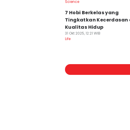
Science
7 Hobi Berkelas yang
Tingkatkan Kecerdasan
Kualitas Hidup
31 Okt 2025, 12:21 WIB
Life