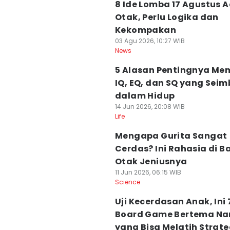
8 Ide Lomba 17 Agustus 
Otak, Perlu Logika dan
Kekompakan
03 Agu 2026, 10:27 WIB
News
5 Alasan Pentingnya Mem
IQ, EQ, dan SQ yang Sei
dalam Hidup
14 Jun 2026, 20:08 WIB
Life
Mengapa Gurita Sangat
Cerdas? Ini Rahasia di Ba
Otak Jeniusnya
11 Jun 2026, 06:15 WIB
Science
Uji Kecerdasan Anak, Ini 
Board Game Bertema Na
yang Bisa Melatih Strate