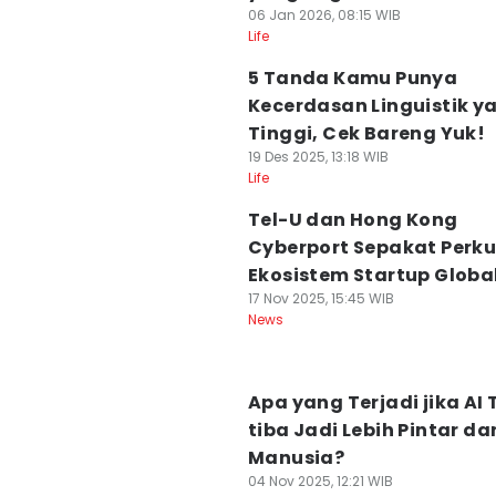
06 Jan 2026, 08:15 WIB
Life
5 Tanda Kamu Punya
Kecerdasan Linguistik y
Tinggi, Cek Bareng Yuk!
19 Des 2025, 13:18 WIB
Life
Tel-U dan Hong Kong
Cyberport Sepakat Perk
Ekosistem Startup Globa
17 Nov 2025, 15:45 WIB
News
Apa yang Terjadi jika AI 
tiba Jadi Lebih Pintar dar
Manusia?
04 Nov 2025, 12:21 WIB