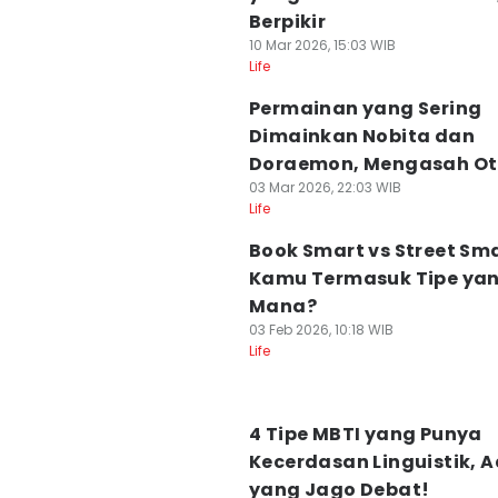
Berpikir
10 Mar 2026, 15:03 WIB
Life
Permainan yang Sering
Dimainkan Nobita dan
Doraemon, Mengasah Ot
03 Mar 2026, 22:03 WIB
Life
Book Smart vs Street Sma
Kamu Termasuk Tipe ya
Mana?
03 Feb 2026, 10:18 WIB
Life
4 Tipe MBTI yang Punya
Kecerdasan Linguistik, 
yang Jago Debat!