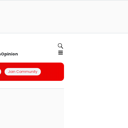
n
Opinion
Join Community