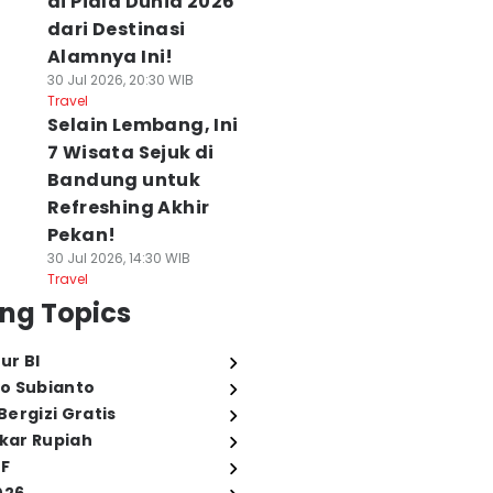
di Piala Dunia 2026
dari Destinasi
Alamnya Ini!
30 Jul 2026, 20:30 WIB
Travel
Selain Lembang, Ini
7 Wisata Sejuk di
Bandung untuk
Refreshing Akhir
Pekan!
30 Jul 2026, 14:30 WIB
Travel
ng Topics
ur BI
o Subianto
ergizi Gratis
ukar Rupiah
FF