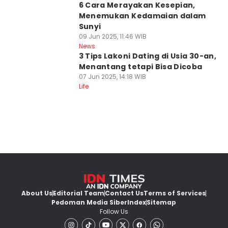
6 Cara Merayakan Kesepian,
Menemukan Kedamaian dalam
Sunyi
09 Jun 2025, 11:46 WIB
News
3 Tips Lakoni Dating di Usia 30-an,
Menantang tetapi Bisa Dicoba
07 Jun 2025, 14:18 WIB
Life
About Us
Editorial Team
Contact Us
Terms of Services
Pedoman Media Siber
Index
Sitemap
Follow Us