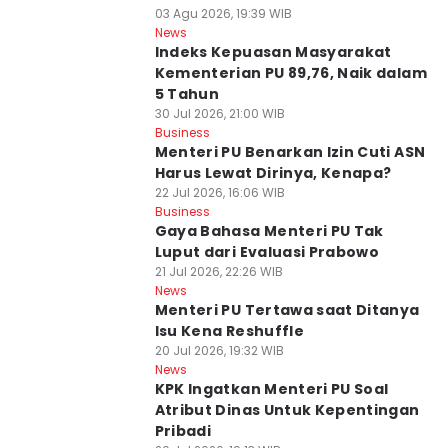
03 Agu 2026, 19:39 WIB
News
Indeks Kepuasan Masyarakat
Kementerian PU 89,76, Naik dalam
5 Tahun
30 Jul 2026, 21:00 WIB
Business
Menteri PU Benarkan Izin Cuti ASN
Harus Lewat Dirinya, Kenapa?
22 Jul 2026, 16:06 WIB
Business
Gaya Bahasa Menteri PU Tak
Luput dari Evaluasi Prabowo
21 Jul 2026, 22:26 WIB
News
Menteri PU Tertawa saat Ditanya
Isu Kena Reshuffle
20 Jul 2026, 19:32 WIB
News
KPK Ingatkan Menteri PU Soal
Atribut Dinas Untuk Kepentingan
Pribadi