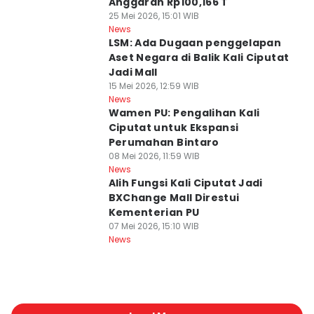
Anggaran Rp100,166 T
25 Mei 2026, 15:01 WIB
News
LSM: Ada Dugaan penggelapan
Aset Negara di Balik Kali Ciputat
Jadi Mall
15 Mei 2026, 12:59 WIB
News
Wamen PU: Pengalihan Kali
Ciputat untuk Ekspansi
Perumahan Bintaro
08 Mei 2026, 11:59 WIB
News
Alih Fungsi Kali Ciputat Jadi
BXChange Mall Direstui
Kementerian PU
07 Mei 2026, 15:10 WIB
News