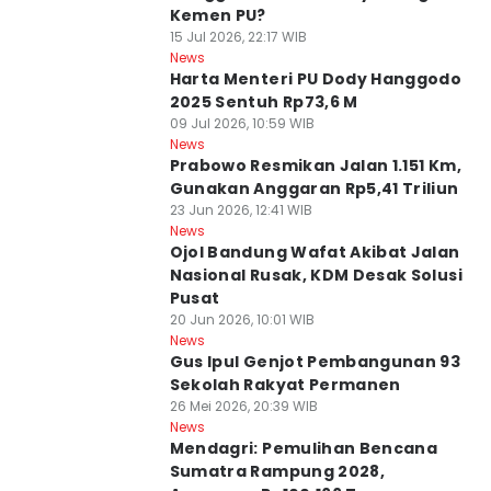
Kemen PU?
15 Jul 2026, 22:17 WIB
News
Harta Menteri PU Dody Hanggodo
2025 Sentuh Rp73,6 M
09 Jul 2026, 10:59 WIB
News
Prabowo Resmikan Jalan 1.151 Km,
Gunakan Anggaran Rp5,41 Triliun
23 Jun 2026, 12:41 WIB
News
Ojol Bandung Wafat Akibat Jalan
Nasional Rusak, KDM Desak Solusi
Pusat
20 Jun 2026, 10:01 WIB
News
Gus Ipul Genjot Pembangunan 93
Sekolah Rakyat Permanen
26 Mei 2026, 20:39 WIB
News
Mendagri: Pemulihan Bencana
Sumatra Rampung 2028,