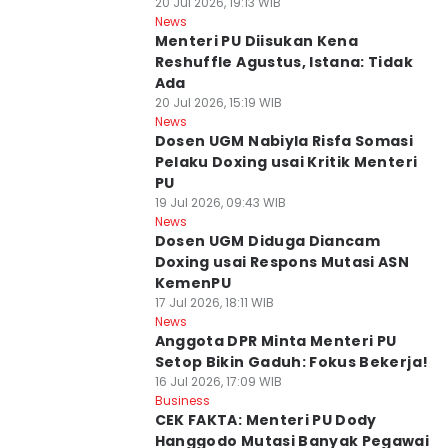
20 Jul 2026, 19:13 WIB
News
Menteri PU Diisukan Kena
Reshuffle Agustus, Istana: Tidak
Ada
20 Jul 2026, 15:19 WIB
News
Dosen UGM Nabiyla Risfa Somasi
Pelaku Doxing usai Kritik Menteri
PU
19 Jul 2026, 09:43 WIB
News
Dosen UGM Diduga Diancam
Doxing usai Respons Mutasi ASN
KemenPU
17 Jul 2026, 18:11 WIB
News
Anggota DPR Minta Menteri PU
Setop Bikin Gaduh: Fokus Bekerja!
16 Jul 2026, 17:09 WIB
Business
CEK FAKTA: Menteri PU Dody
Hanggodo Mutasi Banyak Pegawai