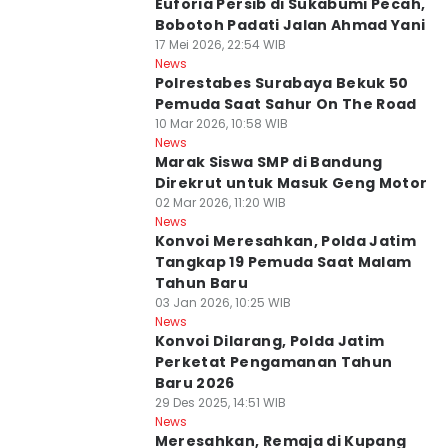
Euforia Persib di Sukabumi Pecah,
Bobotoh Padati Jalan Ahmad Yani
17 Mei 2026, 22:54 WIB
News
Polrestabes Surabaya Bekuk 50
Pemuda Saat Sahur On The Road
10 Mar 2026, 10:58 WIB
News
Marak Siswa SMP di Bandung
Direkrut untuk Masuk Geng Motor
02 Mar 2026, 11:20 WIB
News
Konvoi Meresahkan, Polda Jatim
Tangkap 19 Pemuda Saat Malam
Tahun Baru
03 Jan 2026, 10:25 WIB
News
Konvoi Dilarang, Polda Jatim
Perketat Pengamanan Tahun
Baru 2026
29 Des 2025, 14:51 WIB
News
Meresahkan, Remaja di Kupang