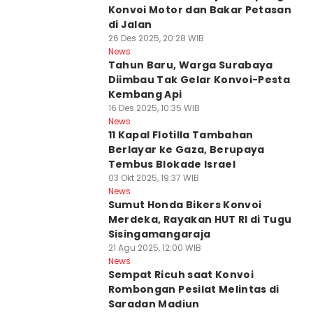
Konvoi Motor dan Bakar Petasan
di Jalan
26 Des 2025, 20:28 WIB
News
Tahun Baru, Warga Surabaya
Diimbau Tak Gelar Konvoi-Pesta
Kembang Api
16 Des 2025, 10:35 WIB
News
11 Kapal Flotilla Tambahan
Berlayar ke Gaza, Berupaya
Tembus Blokade Israel
03 Okt 2025, 19:37 WIB
News
Sumut Honda Bikers Konvoi
Merdeka, Rayakan HUT RI di Tugu
Sisingamangaraja
21 Agu 2025, 12:00 WIB
News
Sempat Ricuh saat Konvoi
Rombongan Pesilat Melintas di
Saradan Madiun