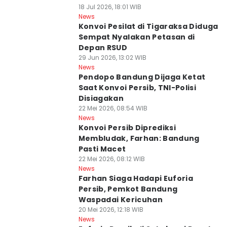
18 Jul 2026, 18:01 WIB
News
Konvoi Pesilat di Tigaraksa Diduga
Sempat Nyalakan Petasan di
Depan RSUD
29 Jun 2026, 13:02 WIB
News
Pendopo Bandung Dijaga Ketat
Saat Konvoi Persib, TNI-Polisi
Disiagakan
22 Mei 2026, 08:54 WIB
News
Konvoi Persib Diprediksi
Membludak, Farhan: Bandung
Pasti Macet
22 Mei 2026, 08:12 WIB
News
Farhan Siaga Hadapi Euforia
Persib, Pemkot Bandung
Waspadai Kericuhan
20 Mei 2026, 12:18 WIB
News