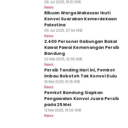
06 Jul 2025, 18:51 WIB
News
Ribuan Warga Makassar Ikuti
Konvoi Suarakan Kemerdekaan
Palestina
05 Jul 2025, 07:34 WIB
News
2.400 Personel Gabungan Bakal
Kawal Pawai Kemenangan Persib
Bandung
20 Mei 2025, 16:06 WIB
News
Persib Tanding Hari ini, Pemkot
Imbau Bobotoh Tak Konvoi Dulu
16 Mei 2025, 10:16 WIB
News
Pemkot Bandung Siapkan
Pengawalan Konvoi Juara Persib
pada 25 Mei
12 Mei 2025, 18:00 WIB
News