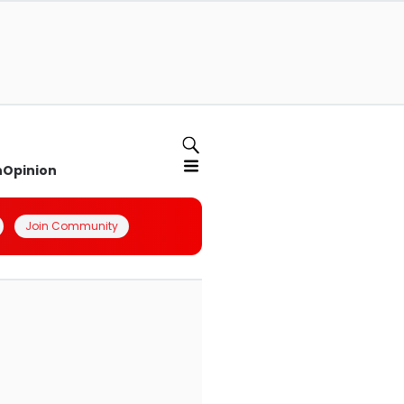
n
Opinion
Join Community