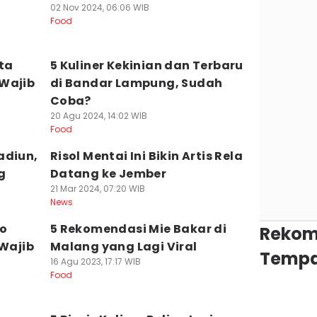
02 Nov 2024, 06:06 WIB
Food
ta
5 Kuliner Kekinian dan Terbaru
 Wajib
di Bandar Lampung, Sudah
Coba?
20 Agu 2024, 14:02 WIB
Food
adiun,
Risol Mentai Ini Bikin Artis Rela
g
Datang ke Jember
21 Mar 2024, 07:20 WIB
News
do
5 Rekomendasi Mie Bakar di
Rekom
 Wajib
Malang yang Lagi Viral
Tempa
16 Agu 2023, 17:17 WIB
Food