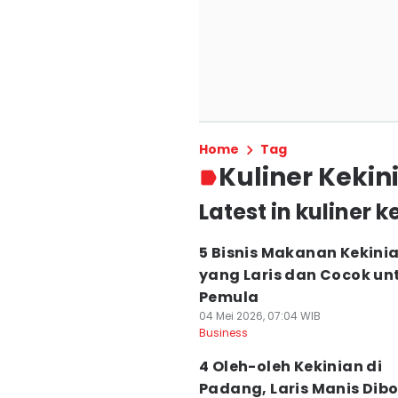
Home
Tag
Kuliner Kekin
Latest in kuliner k
5 Bisnis Makanan Kekini
yang Laris dan Cocok un
Pemula
04 Mei 2026, 07:04 WIB
Business
4 Oleh-oleh Kekinian di
Padang, Laris Manis Dib