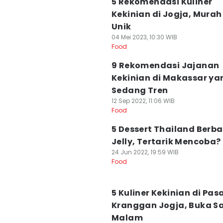
5 Rekomendasi Kuliner
Kekinian di Jogja, Murah
Unik
04 Mei 2023, 10:30 WIB
Food
9 Rekomendasi Jajanan
Kekinian di Makassar ya
Sedang Tren
12 Sep 2022, 11:06 WIB
Food
5 Dessert Thailand Berb
Jelly, Tertarik Mencoba?
24 Jun 2022, 19:59 WIB
Food
5 Kuliner Kekinian di Pas
Kranggan Jogja, Buka S
Malam