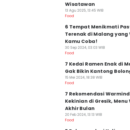
Wisatawan
13 Agu 2025, 13:45 WIB
Food
6 Tempat Menikmati Pas
Terenak di Malang yang
Kamu Coba!
30 Sep 2024, 03:03 WIB
Food
7 Kedai Ramen Enak di M
Gak Bikin Kantong Bolon
15 Mei 2024, 18:38 WIB
Food
7 Rekomendasi Warmin
Kekinian di Gresik, Menu
Akhir Bulan
20 Feb 2024, 13:13 WIB
Food