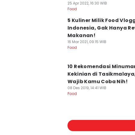
25 Apr 2022, 16:30 WIB
Food
5 Kuliner Milik Food Vlog
Indonesia, Gak Hanya Re
Makanan!
16 Mar 2021, 09:15 WIB
Food
10 Rekomendasi Minuma
Kekinian di Tasikmalaya
Wajib Kamu Coba Nih!
08 Des 2019, 14:41 WIB
Food