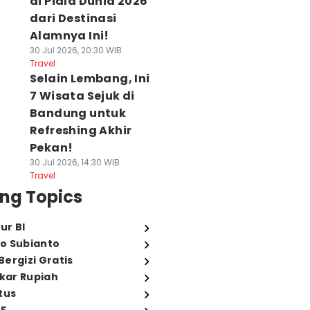
di Piala Dunia 2026
dari Destinasi
Alamnya Ini!
30 Jul 2026, 20:30 WIB
Travel
Selain Lembang, Ini
7 Wisata Sejuk di
Bandung untuk
Refreshing Akhir
Pekan!
30 Jul 2026, 14:30 WIB
Travel
ng Topics
ur BI
o Subianto
ergizi Gratis
ukar Rupiah
tus