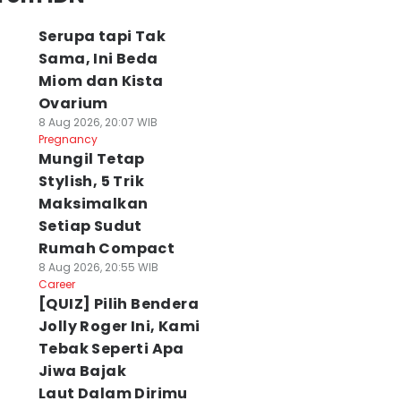
Serupa tapi Tak
Sama, Ini Beda
Miom dan Kista
Ovarium
8 Aug 2026, 20:07 WIB
Pregnancy
Mungil Tetap
Stylish, 5 Trik
Maksimalkan
Setiap Sudut
Rumah Compact
8 Aug 2026, 20:55 WIB
Career
[QUIZ] Pilih Bendera
Jolly Roger Ini, Kami
Tebak Seperti Apa
Jiwa Bajak
Laut Dalam Dirimu