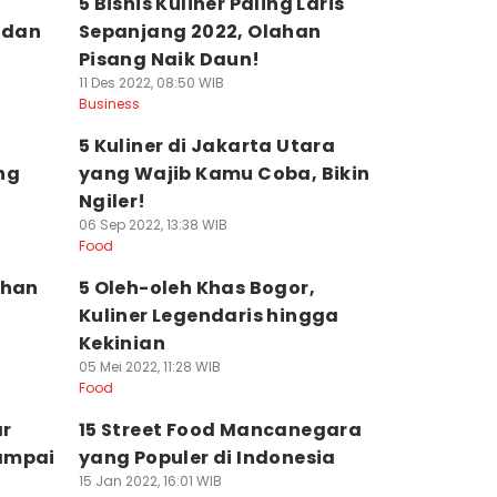
5 Bisnis Kuliner Paling Laris
 dan
Sepanjang 2022, Olahan
Pisang Naik Daun!
11 Des 2022, 08:50 WIB
Business
5 Kuliner di Jakarta Utara
ng
yang Wajib Kamu Coba, Bikin
Ngiler!
06 Sep 2022, 13:38 WIB
Food
ahan
5 Oleh-oleh Khas Bogor,
Kuliner Legendaris hingga
Kekinian
05 Mei 2022, 11:28 WIB
Food
ar
15 Street Food Mancanegara
ampai
yang Populer di Indonesia
15 Jan 2022, 16:01 WIB