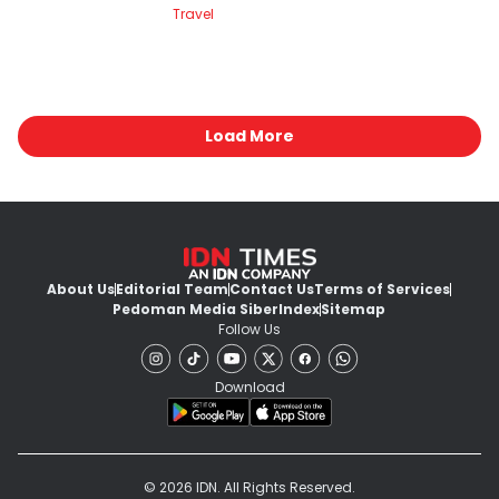
Travel
Load More
About Us
Editorial Team
Contact Us
Terms of Services
Pedoman Media Siber
Index
Sitemap
Follow Us
Download
© 2026 IDN. All Rights Reserved.