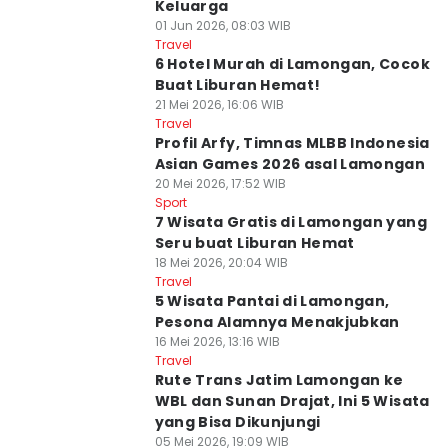
Keluarga
01 Jun 2026, 08:03 WIB
Travel
6 Hotel Murah di Lamongan, Cocok
Buat Liburan Hemat!
21 Mei 2026, 16:06 WIB
Travel
Profil Arfy, Timnas MLBB Indonesia
Asian Games 2026 asal Lamongan
20 Mei 2026, 17:52 WIB
Sport
7 Wisata Gratis di Lamongan yang
Seru buat Liburan Hemat
18 Mei 2026, 20:04 WIB
Travel
5 Wisata Pantai di Lamongan,
Pesona Alamnya Menakjubkan
16 Mei 2026, 13:16 WIB
Travel
Rute Trans Jatim Lamongan ke
WBL dan Sunan Drajat, Ini 5 Wisata
yang Bisa Dikunjungi
05 Mei 2026, 19:09 WIB