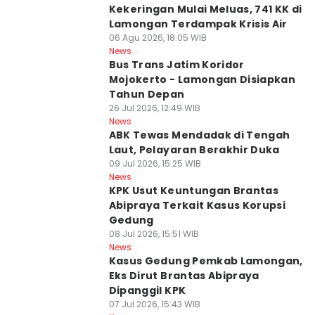
Kekeringan Mulai Meluas, 741 KK di
Lamongan Terdampak Krisis Air
06 Agu 2026, 18:05 WIB
News
Bus Trans Jatim Koridor
Mojokerto - Lamongan Disiapkan
Tahun Depan
26 Jul 2026, 12:49 WIB
News
ABK Tewas Mendadak di Tengah
Laut, Pelayaran Berakhir Duka
09 Jul 2026, 15:25 WIB
News
KPK Usut Keuntungan Brantas
Abipraya Terkait Kasus Korupsi
Gedung
08 Jul 2026, 15:51 WIB
News
Kasus Gedung Pemkab Lamongan,
Eks Dirut Brantas Abipraya
Dipanggil KPK
07 Jul 2026, 15:43 WIB