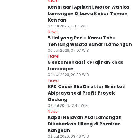
News
Kenal dari Aplikasi, Motor Wanita
Lamongan Dibawa Kabur Teman
Kencan
07 Jul 2026, 15:03 WIB
News
5 Hal yang Perlu Kamu Tahu
Tentang Wisata Bahari Lamongan
06 Jul 2026, 07:07 WIB
Travel
5 Rekomendasi Kerajinan Khas
Lamongan
04 Jul 2026, 20:20 WIB
Travel
KPK Cecar Eks Direktur Brantas
Abipraya soal Profit Proyek
Gedung
02 Jul 2026, 12:46 WIB
News
Kapal Nelayan Asal Lamongan
Dikabarkan Hilang di Perairan
Kangean
02 Jul 2026, 09:43 WIB