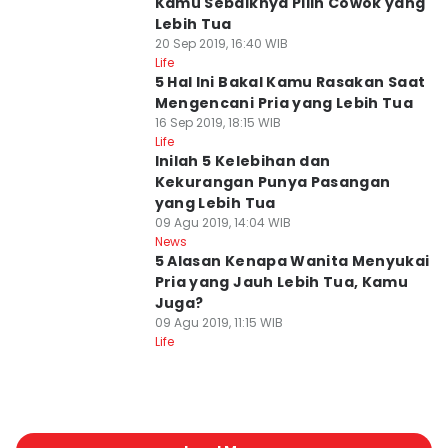
Kamu Sebaiknya Pilih Cowok yang
Lebih Tua
20 Sep 2019, 16:40 WIB
Life
5 Hal Ini Bakal Kamu Rasakan Saat
Mengencani Pria yang Lebih Tua
16 Sep 2019, 18:15 WIB
Life
Inilah 5 Kelebihan dan
Kekurangan Punya Pasangan
yang Lebih Tua
09 Agu 2019, 14:04 WIB
News
5 Alasan Kenapa Wanita Menyukai
Pria yang Jauh Lebih Tua, Kamu
Juga?
09 Agu 2019, 11:15 WIB
Life