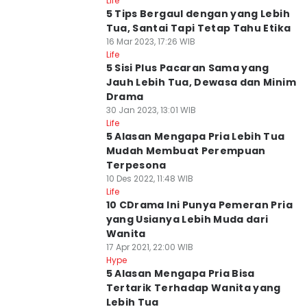
Life
5 Tips Bergaul dengan yang Lebih
Tua, Santai Tapi Tetap Tahu Etika
16 Mar 2023, 17:26 WIB
Life
5 Sisi Plus Pacaran Sama yang
Jauh Lebih Tua, Dewasa dan Minim
Drama
30 Jan 2023, 13:01 WIB
Life
5 Alasan Mengapa Pria Lebih Tua
Mudah Membuat Perempuan
Terpesona
10 Des 2022, 11:48 WIB
Life
10 CDrama Ini Punya Pemeran Pria
yang Usianya Lebih Muda dari
Wanita
17 Apr 2021, 22:00 WIB
Hype
5 Alasan Mengapa Pria Bisa
Tertarik Terhadap Wanita yang
Lebih Tua