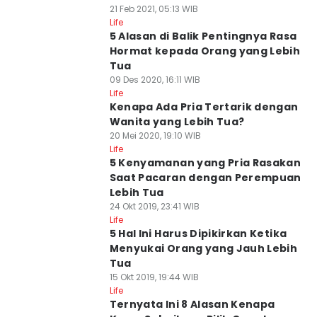
21 Feb 2021, 05:13 WIB
Life
5 Alasan di Balik Pentingnya Rasa
Hormat kepada Orang yang Lebih
Tua
09 Des 2020, 16:11 WIB
Life
Kenapa Ada Pria Tertarik dengan
Wanita yang Lebih Tua?
20 Mei 2020, 19:10 WIB
Life
5 Kenyamanan yang Pria Rasakan
Saat Pacaran dengan Perempuan
Lebih Tua
24 Okt 2019, 23:41 WIB
Life
5 Hal Ini Harus Dipikirkan Ketika
Menyukai Orang yang Jauh Lebih
Tua
15 Okt 2019, 19:44 WIB
Life
Ternyata Ini 8 Alasan Kenapa