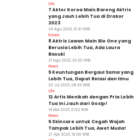
Life
7 Aktor Korea Main Bareng Aktris
yang Jauh Lebih Tua di Drakor
2023
24 Agu 2023, 10:41 WIB
Korea
8 Aktris Lawan Main Bio One yang
Berusia Lebih Tua, Ada Laura
Basuki
21 Agu 2023, 20:30 WIB
News
5 Keuntungan Bergaul Sama yang
Lebih Tua, Dapat Relasi dan Ilmu
02 Jul 2023, 08:26 WIB
Life
12 Artis Menikah dengan Pria Lebih
Tua Ini Jauh dari Gosip!
14 Mei 2023, 21:52 WIB
News
5 Skincare untuk Cegah Wajah
Tampak Lebih Tua, Awet Muda!
27 Apr 2023, 19:56 WIB