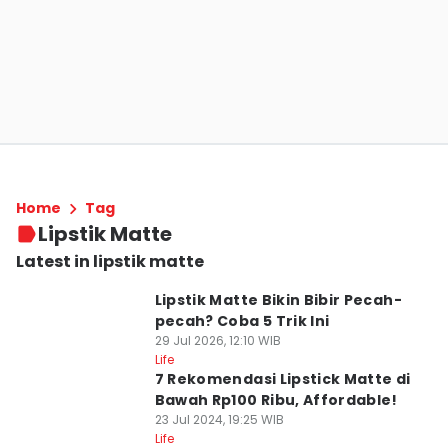
Home
Tag
Lipstik Matte
Latest in lipstik matte
Lipstik Matte Bikin Bibir Pecah-
pecah? Coba 5 Trik Ini
29 Jul 2026, 12:10 WIB
Life
7 Rekomendasi Lipstick Matte di
Bawah Rp100 Ribu, Affordable!
23 Jul 2024, 19:25 WIB
Life