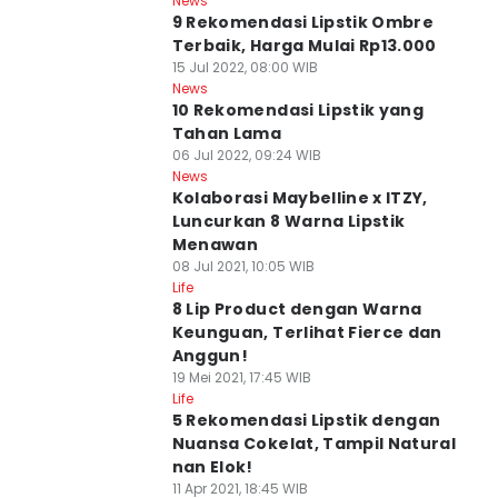
News
9 Rekomendasi Lipstik Ombre
Terbaik, Harga Mulai Rp13.000
15 Jul 2022, 08:00 WIB
News
10 Rekomendasi Lipstik yang
Tahan Lama
06 Jul 2022, 09:24 WIB
News
Kolaborasi Maybelline x ITZY,
Luncurkan 8 Warna Lipstik
Menawan
08 Jul 2021, 10:05 WIB
Life
8 Lip Product dengan Warna
Keunguan, Terlihat Fierce dan
Anggun!
19 Mei 2021, 17:45 WIB
Life
5 Rekomendasi Lipstik dengan
Nuansa Cokelat, Tampil Natural
nan Elok!
11 Apr 2021, 18:45 WIB