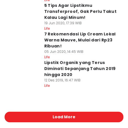
5 Tips Agar Lipstikmu
Transferproof, Gak Perlu Takut
Kalau Lagi Minum!
19 Jun 2020, 17:39 WIB
Life
7 Rekomendasi Lip Cream Lokal
Warna Mauve, Mulai dari Rp23
Ribuan!
05 Jun 2020, 14:45 WIB
Life
Lipstik Organik yang Terus
Diminati Sepanjang Tahun 2019
hingga 2020
12 Des 2019, 16:47 WIB
Life
Load More