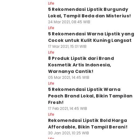
Life
5 Rekomendasi Lipstik Burgundy
Lokal, Tampil Beda dan Misterius!
24 Mar 2021, 08:45 WIB
Life
5 Rekomendasi Warna Lipstik yang
Cocok untuk Kulit Kuning Langsat
17 Mar 2021, 15:01 WIB
Life
8 Produk Lipstik dari Brand
Kosmetik Artis Indonesia,
Warnanya Cantik!
05 Mar 2021, 14:45 WIB
Life
5 Rekomendasi Lipstik Warna
Peach Brand Lokal, Bikin Tampilan
Fresh!
17 Feb 2021, 14:45 WIB
Life
Rekomendasi Lipstik Bold Harga
Affordable, Bikin Tampil Berani!
30 Jan 2021, 10:25 WIB
Life