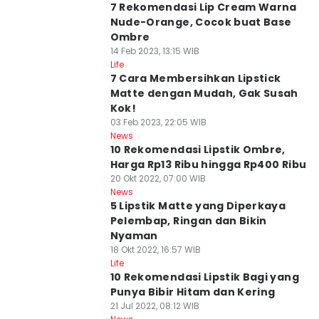
7 Rekomendasi Lip Cream Warna
Nude-Orange, Cocok buat Base
Ombre
14 Feb 2023, 13:15 WIB
Life
7 Cara Membersihkan Lipstick
Matte dengan Mudah, Gak Susah
Kok!
03 Feb 2023, 22:05 WIB
News
10 Rekomendasi Lipstik Ombre,
Harga Rp13 Ribu hingga Rp400 Ribu
20 Okt 2022, 07:00 WIB
News
5 Lipstik Matte yang Diperkaya
Pelembap, Ringan dan Bikin
Nyaman
18 Okt 2022, 16:57 WIB
Life
10 Rekomendasi Lipstik Bagi yang
Punya Bibir Hitam dan Kering
21 Jul 2022, 08:12 WIB