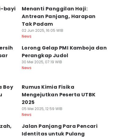
-bayi
Menanti Panggilan Haji:
Antrean Panjang, Harapan
Tak Padam
02 Jun 2025, 16:05 WIB
News
ersih
Lorong Gelap PMI Kamboja dan
sar
Perangkap Judol
30 Mei 2025, 07:19 WIB
News
a Boy
Rumus Kimia Fisika
u
Mengejutkan Peserta UTBK
2025
05 Mei 2025, 12:59 WIB
News
zah,
Jalan Panjang Para Pencari
Identitas untuk Pulang