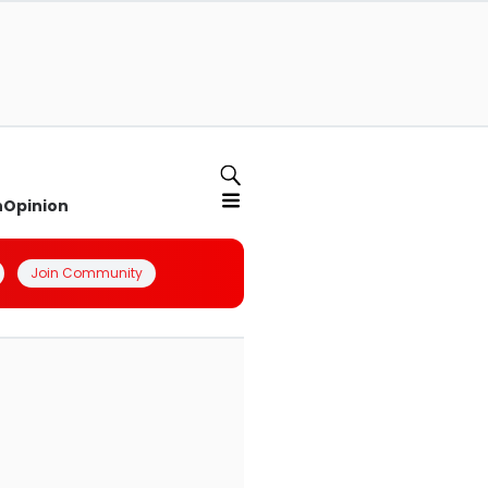
n
Opinion
Join Community