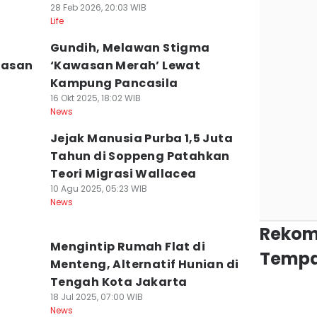
28 Feb 2026, 20:03 WIB
Life
Gundih, Melawan Stigma
rasan
‘Kawasan Merah’ Lewat
Kampung Pancasila
16 Okt 2025, 18:02 WIB
News
Jejak Manusia Purba 1,5 Juta
Tahun di Soppeng Patahkan
Teori Migrasi Wallacea
10 Agu 2025, 05:23 WIB
News
Rekom
Mengintip Rumah Flat di
Tempa
Menteng, Alternatif Hunian di
Tengah Kota Jakarta
18 Jul 2025, 07:00 WIB
News