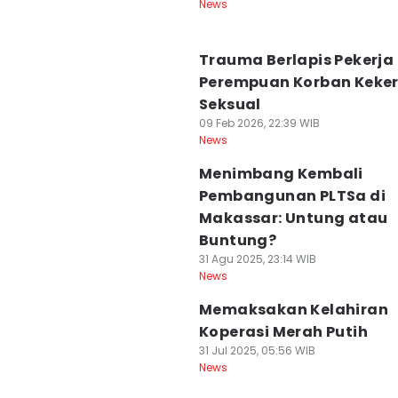
News
Trauma Berlapis Pekerja
Perempuan Korban Keke
Seksual
09 Feb 2026, 22:39 WIB
News
Menimbang Kembali
Pembangunan PLTSa di
Makassar: Untung atau
Buntung?
31 Agu 2025, 23:14 WIB
News
Memaksakan Kelahiran
Koperasi Merah Putih
31 Jul 2025, 05:56 WIB
News