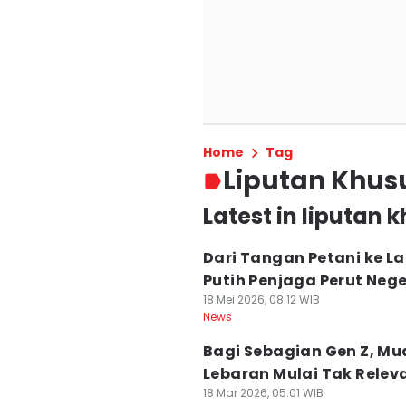
Home
Tag
Liputan Khus
Latest in liputan 
Dari Tangan Petani ke La
Putih Penjaga Perut Nege
18 Mei 2026, 08:12 WIB
News
Bagi Sebagian Gen Z, Mu
Lebaran Mulai Tak Relev
18 Mar 2026, 05:01 WIB