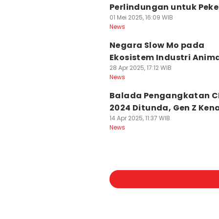
Perlindungan untuk Peke
01 Mei 2025, 16:09 WIB
News
Negara Slow Mo pada
Ekosistem Industri Anim
28 Apr 2025, 17:12 WIB
News
Balada Pengangkatan C
2024 Ditunda, Gen Z Ken
14 Apr 2025, 11:37 WIB
News