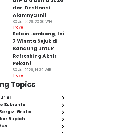
di Piala Dunia 2026
dari Destinasi
Alamnya Ini!
30 Jul 2026, 20:30 WIB
Travel
Selain Lembang, Ini
7 Wisata Sejuk di
Bandung untuk
Refreshing Akhir
Pekan!
30 Jul 2026, 14:30 WIB
Travel
ng Topics
ur BI
o Subianto
ergizi Gratis
ukar Rupiah
tus