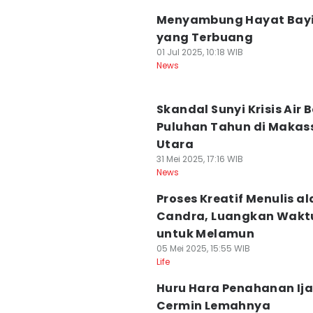
Menyambung Hayat Bayi
yang Terbuang
01 Jul 2025, 10:18 WIB
News
Skandal Sunyi Krisis Air B
Puluhan Tahun di Makas
Utara
31 Mei 2025, 17:16 WIB
News
Proses Kreatif Menulis al
Candra, Luangkan Wakt
untuk Melamun
05 Mei 2025, 15:55 WIB
Life
Huru Hara Penahanan Ija
Cermin Lemahnya