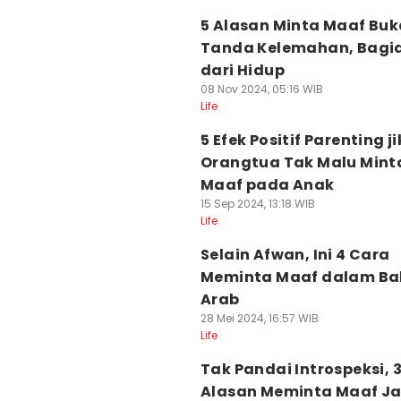
5 Alasan Minta Maaf Bu
Tanda Kelemahan, Bagi
dari Hidup
08 Nov 2024, 05:16 WIB
Life
5 Efek Positif Parenting j
Orangtua Tak Malu Mint
Maaf pada Anak
15 Sep 2024, 13:18 WIB
Life
Selain Afwan, Ini 4 Cara
Meminta Maaf dalam B
Arab
28 Mei 2024, 16:57 WIB
Life
Tak Pandai Introspeksi, 
Alasan Meminta Maaf Ja