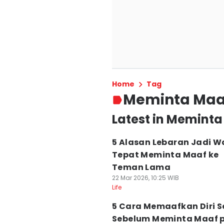
Home
Tag
Meminta Maa
Latest in Memint
5 Alasan Lebaran Jadi W
Tepat Meminta Maaf ke
Teman Lama
22 Mar 2026, 10:25 WIB
Life
5 Cara Memaafkan Diri S
Sebelum Meminta Maaf 