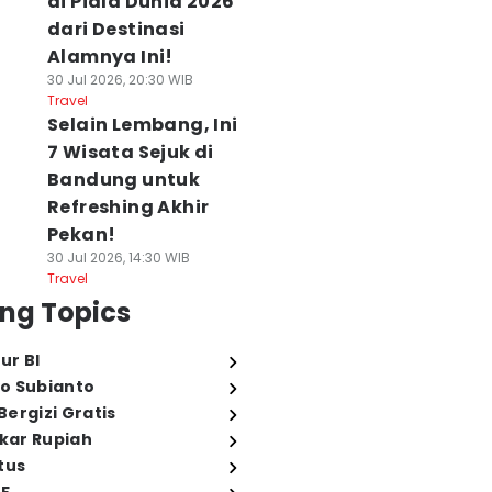
di Piala Dunia 2026
dari Destinasi
Alamnya Ini!
30 Jul 2026, 20:30 WIB
Travel
Selain Lembang, Ini
7 Wisata Sejuk di
Bandung untuk
Refreshing Akhir
Pekan!
30 Jul 2026, 14:30 WIB
Travel
ng Topics
ur BI
o Subianto
ergizi Gratis
ukar Rupiah
tus