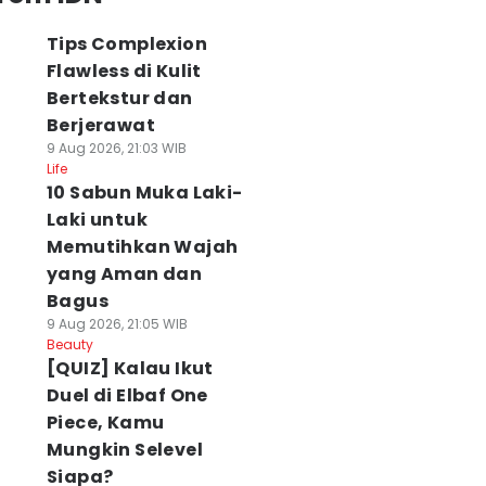
Tips Complexion
Flawless di Kulit
Bertekstur dan
Berjerawat
9 Aug 2026, 21:03 WIB
Life
10 Sabun Muka Laki-
Laki untuk
Memutihkan Wajah
yang Aman dan
Bagus
9 Aug 2026, 21:05 WIB
Beauty
[QUIZ] Kalau Ikut
Duel di Elbaf One
Piece, Kamu
Mungkin Selevel
Siapa?