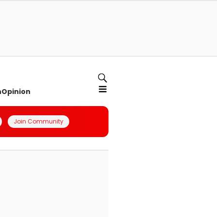
n
Opinion
Join Community