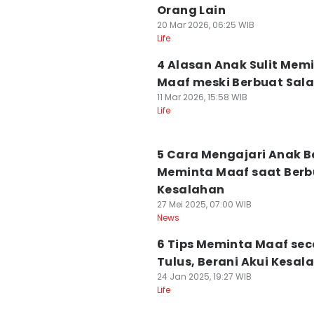
Orang Lain
20 Mar 2026, 06:25 WIB
Life
4 Alasan Anak Sulit Mem
Maaf meski Berbuat Sal
11 Mar 2026, 15:58 WIB
Life
5 Cara Mengajari Anak B
Meminta Maaf saat Berb
Kesalahan
27 Mei 2025, 07:00 WIB
News
6 Tips Meminta Maaf se
Tulus, Berani Akui Kesal
24 Jan 2025, 19:27 WIB
Life