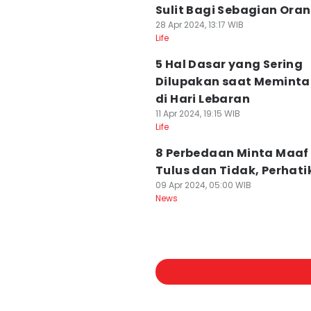
Sulit Bagi Sebagian Ora
28 Apr 2024, 13:17 WIB
Life
5 Hal Dasar yang Sering
Dilupakan saat Meminta
di Hari Lebaran
11 Apr 2024, 19:15 WIB
Life
8 Perbedaan Minta Maaf
Tulus dan Tidak, Perhati
09 Apr 2024, 05:00 WIB
News