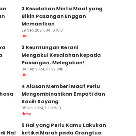
kan
3 Kesalahan Minta Maaf yang
an
Bikin Pasangan Enggan
Memaafkan
29 Sep 2024, 04:16 WIB
Life
ika
3 Keuntungan Berani
a
Mengakui Kesalahan kepada
Pasangan, Melegakan!
04 Sep 2024, 07:22 WIB
Life
4 Alasan Memberi Maaf Perlu
ahasa
Mengombinasikan Empati dan
Kasih Sayang
05 Mei 2024, 11:00 WIB
News
3
5 Hal yang Perlu Kamu Lakukan
di Hal
ketika Marah pada Orangtua