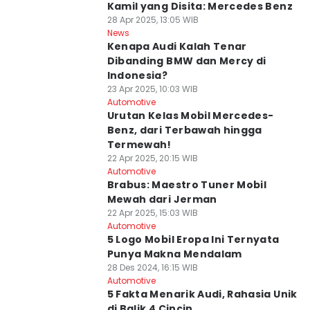
Kamil yang Disita: Mercedes Benz
28 Apr 2025, 13:05 WIB
News
Kenapa Audi Kalah Tenar
Dibanding BMW dan Mercy di
Indonesia?
23 Apr 2025, 10:03 WIB
Automotive
Urutan Kelas Mobil Mercedes-
Benz, dari Terbawah hingga
Termewah!
22 Apr 2025, 20:15 WIB
Automotive
Brabus: Maestro Tuner Mobil
Mewah dari Jerman
22 Apr 2025, 15:03 WIB
Automotive
5 Logo Mobil Eropa Ini Ternyata
Punya Makna Mendalam
28 Des 2024, 16:15 WIB
Automotive
5 Fakta Menarik Audi, Rahasia Unik
di Balik 4 Cincin