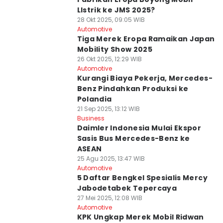
LIstrik ke JMS 2025?
28 Okt 2025, 09:05 WIB
Automotive
Tiga Merek Eropa Ramaikan Japan
Mobility Show 2025
26 Okt 2025, 12:29 WIB
Automotive
Kurangi Biaya Pekerja, Mercedes-
Benz Pindahkan Produksi ke
Polandia
21 Sep 2025, 13:12 WIB
Business
Daimler Indonesia Mulai Ekspor
Sasis Bus Mercedes-Benz ke
ASEAN
25 Agu 2025, 13:47 WIB
Automotive
5 Daftar Bengkel Spesialis Mercy
Jabodetabek Tepercaya
27 Mei 2025, 12:08 WIB
Automotive
KPK Ungkap Merek Mobil Ridwan