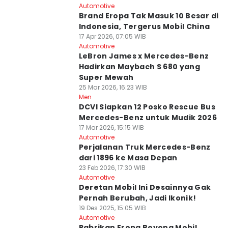
Automotive
Brand Eropa Tak Masuk 10 Besar di
Indonesia, Tergerus Mobil China
17 Apr 2026, 07:05 WIB
Automotive
LeBron James x Mercedes-Benz
Hadirkan Maybach S 680 yang
Super Mewah
25 Mar 2026, 16:23 WIB
Men
DCVI Siapkan 12 Posko Rescue Bus
Mercedes-Benz untuk Mudik 2026
17 Mar 2026, 15:15 WIB
Automotive
Perjalanan Truk Mercedes-Benz
dari 1896 ke Masa Depan
23 Feb 2026, 17:30 WIB
Automotive
Deretan Mobil Ini Desainnya Gak
Pernah Berubah, Jadi Ikonik!
19 Des 2025, 15:05 WIB
Automotive
Pabrikan Eropa Boyong Mobil