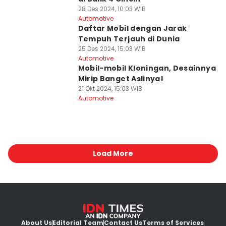
28 Des 2024, 10:03 WIB
Automotive
Daftar Mobil dengan Jarak
Tempuh Terjauh di Dunia
25 Des 2024, 15:03 WIB
Automotive
Mobil-mobil Kloningan, Desainnya
Mirip Banget Aslinya!
21 Okt 2024, 15:03 WIB
Automotive
Load More
About Us
Editorial Team
Contact Us
Terms of Services