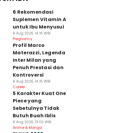
6 Rekomendasi
Suplemen Vitamin A
untuk Ibu Menyusui
8 Aug 2026, 14:16 WIB
Pregnancy
Profil Marco
Materazzi, Legenda
Inter Milan yang
Penuh Prestasi dan
Kontroversi
8 Aug 2026, 14:15 WIB
Career
5 Karakter Kuat One
Piece yang
Sebetulnya Tidak
Butuh Buah Iblis
8 Aug 2026, 13:00 WIB
Anime & Manga