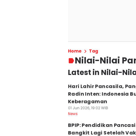
Home
Tag
Nilai-Nilai Pa
Latest in Nilai-Nil
Hari Lahir Pancasila, P
Radin Inten: Indonesia B
Keberagaman
01 Jun 2026, 19:02 WIB
News
BPIP: Pendidikan Pancasi
Bangkit Lagi Setelah V