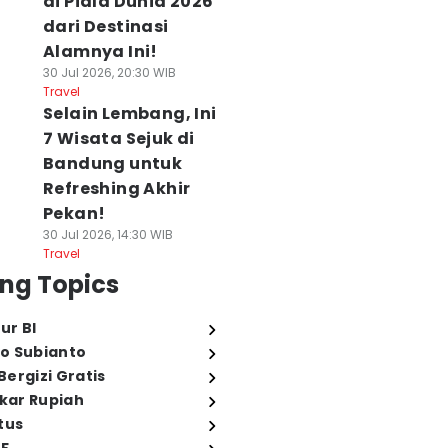
di Piala Dunia 2026
dari Destinasi
Alamnya Ini!
30 Jul 2026, 20:30 WIB
Travel
Selain Lembang, Ini
7 Wisata Sejuk di
Bandung untuk
Refreshing Akhir
Pekan!
30 Jul 2026, 14:30 WIB
Travel
ng Topics
ur BI
o Subianto
ergizi Gratis
ukar Rupiah
tus