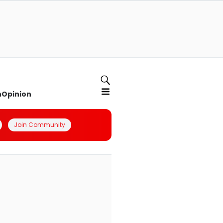
n
Opinion
Join Community