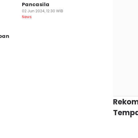
Pancasila
02 Jun 2024, 12:30 WIB
News
pan
Rekom
Tempa