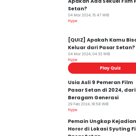
Apakah Ada Sekuel Film 
Setan?
04 Mar 2024, 15:47 WIB
Hype
[QUIZ] Apakah Kamu Bis
Keluar dari Pasar Setan?
04 Mar 2024, 04:33 WIB
Hype
Play Quiz
Usia Asli 9 Pemeran Film
Pasar Setan di 2024, dari
Beragam Generasi
29 Feb 2024, 18:58 WIB
Hype
Pemain Ungkap Kejadia
Horor di Lokasi Syuting F