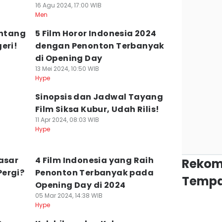
16 Agu 2024, 17:00 WIB
Men
entang
5 Film Horor Indonesia 2024
eri!
dengan Penonton Terbanyak
di Opening Day
13 Mei 2024, 10:50 WIB
Hype
Sinopsis dan Jadwal Tayang
Film Siksa Kubur, Udah Rilis!
11 Apr 2024, 08:03 WIB
Hype
asar
4 Film Indonesia yang Raih
Rekom
Pergi?
Penonton Terbanyak pada
Tempa
Opening Day di 2024
05 Mar 2024, 14:38 WIB
Hype