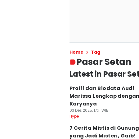
Home
Tag
Pasar Setan
Latest in Pasar Se
Profil dan Biodata Audi
Marissa Lengkap denga
Karyanya
03 Des 2025, 17:11 WIB
Hype
7 Cerita Mistis di Gunun
yang Jadi Misteri, Gaib!