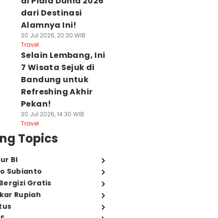
di Piala Dunia 2026
dari Destinasi
Alamnya Ini!
30 Jul 2026, 20:30 WIB
Travel
Selain Lembang, Ini
7 Wisata Sejuk di
Bandung untuk
Refreshing Akhir
Pekan!
30 Jul 2026, 14:30 WIB
Travel
ng Topics
ur BI
o Subianto
ergizi Gratis
ukar Rupiah
tus