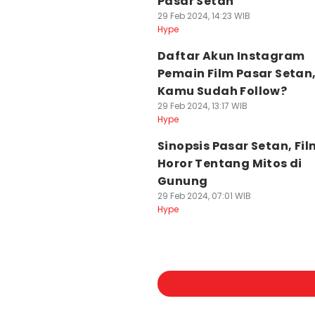
Pasar Setan
29 Feb 2024, 14:23 WIB
Hype
Daftar Akun Instagram
Pemain Film Pasar Setan
Kamu Sudah Follow?
29 Feb 2024, 13:17 WIB
Hype
Sinopsis Pasar Setan, Fil
Horor Tentang Mitos di
Gunung
29 Feb 2024, 07:01 WIB
Hype