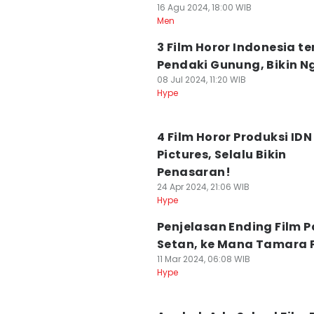
16 Agu 2024, 18:00 WIB
Men
3 Film Horor Indonesia t
Pendaki Gunung, Bikin Ng
08 Jul 2024, 11:20 WIB
Hype
4 Film Horor Produksi IDN
Pictures, Selalu Bikin
Penasaran!
24 Apr 2024, 21:06 WIB
Hype
Penjelasan Ending Film P
Setan, ke Mana Tamara 
11 Mar 2024, 06:08 WIB
Hype