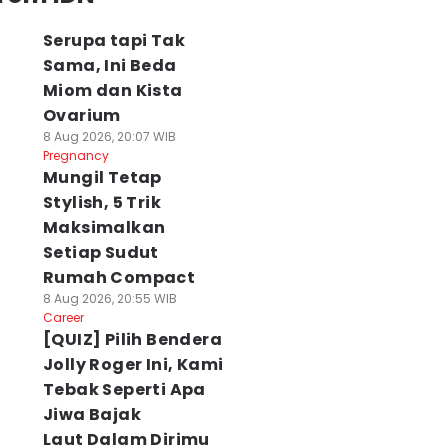
Serupa tapi Tak
Sama, Ini Beda
Miom dan Kista
Ovarium
8 Aug 2026, 20:07 WIB
Pregnancy
Mungil Tetap
Stylish, 5 Trik
Maksimalkan
Setiap Sudut
Rumah Compact
8 Aug 2026, 20:55 WIB
Career
[QUIZ] Pilih Bendera
Jolly Roger Ini, Kami
Tebak Seperti Apa
Jiwa Bajak
Laut Dalam Dirimu