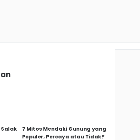
tan
n
g Salak
7 Mitos Mendaki Gunung yang
Populer, Percaya atau Tidak?