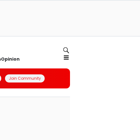
n
Opinion
Join Community