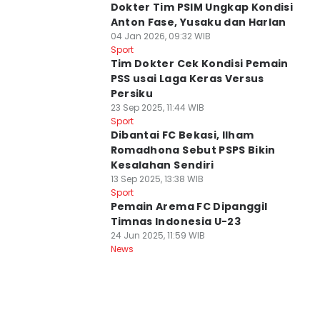
Dokter Tim PSIM Ungkap Kondisi
Anton Fase, Yusaku dan Harlan
04 Jan 2026, 09:32 WIB
Sport
Tim Dokter Cek Kondisi Pemain
PSS usai Laga Keras Versus
Persiku
23 Sep 2025, 11:44 WIB
Sport
Dibantai FC Bekasi, Ilham
Romadhona Sebut PSPS Bikin
Kesalahan Sendiri
13 Sep 2025, 13:38 WIB
Sport
Pemain Arema FC Dipanggil
Timnas Indonesia U-23
24 Jun 2025, 11:59 WIB
News