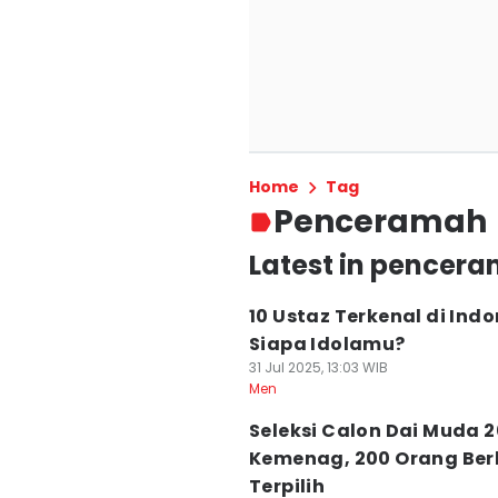
Home
Tag
Penceramah
Latest in pencer
10 Ustaz Terkenal di Indo
Siapa Idolamu?
31 Jul 2025, 13:03 WIB
Men
Seleksi Calon Dai Muda 
Kemenag, 200 Orang Ber
Terpilih