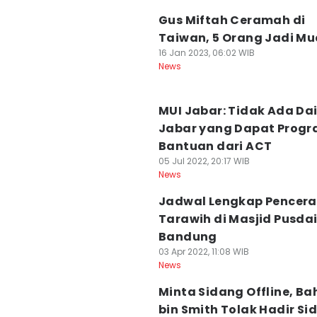
Gus Miftah Ceramah di
Taiwan, 5 Orang Jadi Mu
16 Jan 2023, 06:02 WIB
News
MUI Jabar: Tidak Ada Da
Jabar yang Dapat Prog
Bantuan dari ACT
05 Jul 2022, 20:17 WIB
News
Jadwal Lengkap Pencer
Tarawih di Masjid Pusda
Bandung
03 Apr 2022, 11:08 WIB
News
Minta Sidang Offline, Ba
bin Smith Tolak Hadir Si