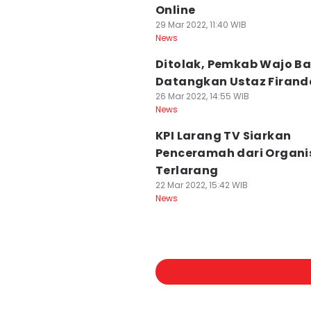
Online
29 Mar 2022, 11:40 WIB
News
Ditolak, Pemkab Wajo Ba
Datangkan Ustaz Firand
26 Mar 2022, 14:55 WIB
News
KPI Larang TV Siarkan
Penceramah dari Organi
Terlarang
22 Mar 2022, 15:42 WIB
News