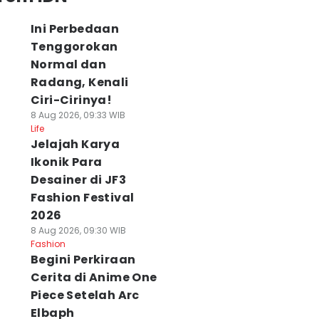
Ini Perbedaan
Tenggorokan
Normal dan
Radang, Kenali
Ciri-Cirinya!
8 Aug 2026, 09:33 WIB
Life
Jelajah Karya
Ikonik Para
Desainer di JF3
Fashion Festival
2026
8 Aug 2026, 09:30 WIB
Fashion
Begini Perkiraan
Cerita di Anime One
Piece Setelah Arc
Elbaph