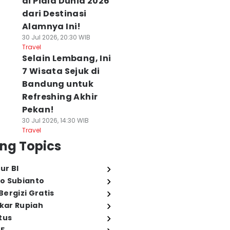
di Piala Dunia 2026
dari Destinasi
Alamnya Ini!
30 Jul 2026, 20:30 WIB
Travel
Selain Lembang, Ini
7 Wisata Sejuk di
Bandung untuk
Refreshing Akhir
Pekan!
30 Jul 2026, 14:30 WIB
Travel
ng Topics
ur BI
o Subianto
ergizi Gratis
ukar Rupiah
tus