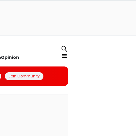
n
Opinion
Join Community