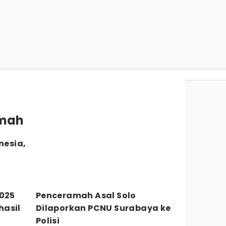
amah
nesia,
2025
Penceramah Asal Solo
hasil
Dilaporkan PCNU Surabaya ke
Polisi