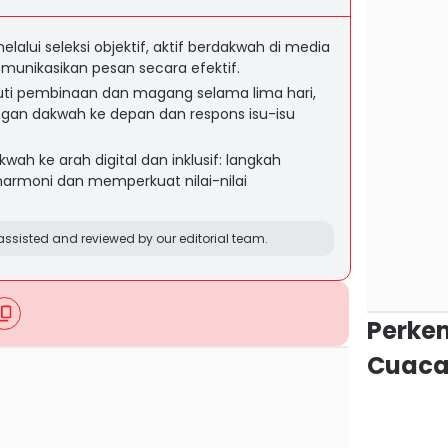
melalui seleksi objektif, aktif berdakwah di media
unikasikan pesan secara efektif.
kuti pembinaan dan magang selama lima hari,
gan dakwah ke depan dan respons isu-isu
ah ke arah digital dan inklusif: langkah
harmoni dan memperkuat nilai-nilai
ssisted and reviewed by our editorial team.
Perke
Cuaca