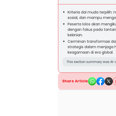
Kriteria dai muda terpilih: 
sosial, dan mampu mengom
Peserta lolos akan mengi
dengan fokus pada tantan
kekinian.
Cerminan transformasi dakw
strategis dalam menjaga 
keagamaan di era global.
This section summary was AI-a
Share Article