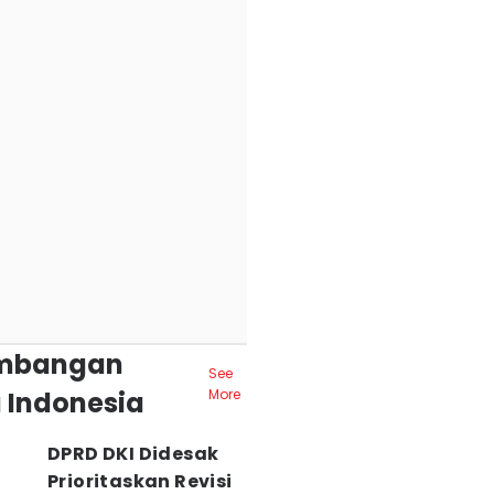
mbangan
See
 Indonesia
More
DPRD DKI Didesak
Prioritaskan Revisi