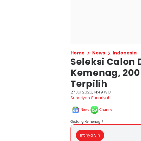
Home
News
Indonesia
Seleksi Calon
Kemenag, 200 
Terpilih
27 Jul 2025, 14:49 WIB
Sunariyah Sunariyah
News
Channel
Gedung Kemenag RI
Intinya Sih