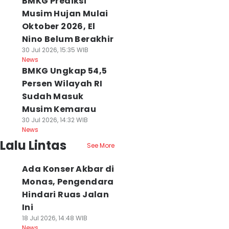
BMKG Prediksi
Musim Hujan Mulai
Oktober 2026, El
Nino Belum Berakhir
30 Jul 2026, 15:35 WIB
News
BMKG Ungkap 54,5
Persen Wilayah RI
Sudah Masuk
Musim Kemarau
30 Jul 2026, 14:32 WIB
News
Lalu Lintas
See More
Ada Konser Akbar di
Monas, Pengendara
Hindari Ruas Jalan
Ini
18 Jul 2026, 14:48 WIB
News