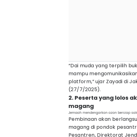
“Dai muda yang terpilih bu
mampu mengomunikasikan p
platform,” ujar Zayadi di Ja
(27/7/2025).
2. Peserta yang lolos 
magang
Jemaah mendengarkan azan bersiap salat 
Pembinaan akan berlangsun
magang di pondok pesantr
Pesantren, Direktorat Jen