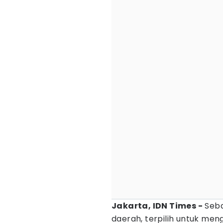
Jakarta, IDN Times -
Seba
daerah, terpilih untuk me