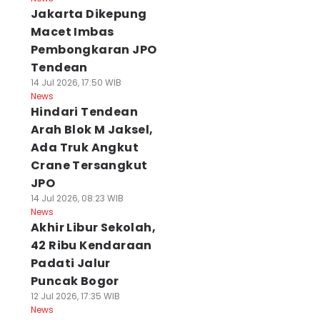
Jakarta Dikepung
Macet Imbas
Pembongkaran JPO
Tendean
14 Jul 2026, 17:50 WIB
News
Hindari Tendean
Arah Blok M Jaksel,
Ada Truk Angkut
Crane Tersangkut
JPO
14 Jul 2026, 08:23 WIB
News
Akhir Libur Sekolah,
42 Ribu Kendaraan
Padati Jalur
Puncak Bogor
12 Jul 2026, 17:35 WIB
News