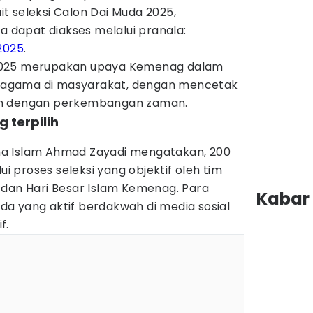
t seleksi Calon Dai Muda 2025,
dapat diakses melalui pranala:
2025
.
2025 merupakan upaya Kemenag dalam
agama di masyarakat, dengan mencetak
n dengan perkembangan zaman.
g terpilih
a Islam Ahmad Zayadi mengatakan, 200
ui proses seleksi yang objektif oleh tim
 dan Hari Besar Islam Kemenag. Para
Kabar 
a yang aktif berdakwah di media sosial
f.