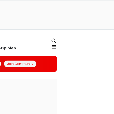
n
Opinion
Join Community