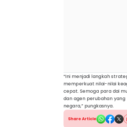
“Ini menjadi langkah stra
memperkuat nilai-nilai ke
cepat. Semoga para dai mud
dan agen perubahan yang
negara,” pungkasnya.
Share Article