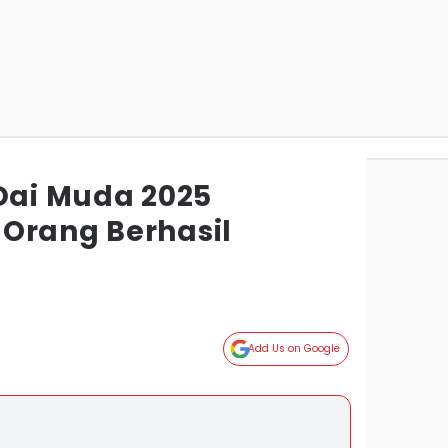
 Dai Muda 2025
Orang Berhasil
Add Us on Google