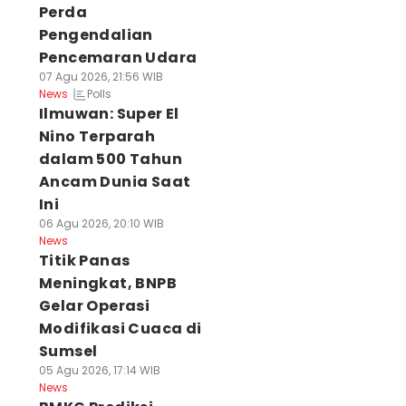
Perda
Pengendalian
Pencemaran Udara
07 Agu 2026, 21:56 WIB
Polls
News
Ilmuwan: Super El
Nino Terparah
dalam 500 Tahun
Ancam Dunia Saat
Ini
06 Agu 2026, 20:10 WIB
News
Titik Panas
Meningkat, BNPB
Gelar Operasi
Modifikasi Cuaca di
Sumsel
05 Agu 2026, 17:14 WIB
News