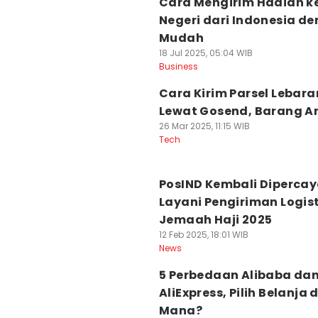
Cara Mengirim Hadiah ke
Negeri dari Indonesia d
Mudah
18 Jul 2025, 05:04 WIB
Business
Cara Kirim Parsel Lebara
Lewat Gosend, Barang 
26 Mar 2025, 11:15 WIB
Tech
PosIND Kembali Diperca
Layani Pengiriman Logist
Jemaah Haji 2025
12 Feb 2025, 18:01 WIB
News
5 Perbedaan Alibaba da
AliExpress, Pilih Belanja d
Mana?