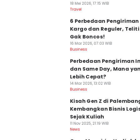
18 Mei 2026, 17:15 WIB
Travel
6 Perbedaan Pengiriman
Kargo dan Reguler, Teliti
Gak Boncos!
16 Mar 2026, 07:03 WIB
Business
Perbedaan Pengiriman I
dan Same Day, Mana ya
Lebih Cepat?
14 Mar 2026, 13:02 WIB
Business
Kisah Gen Z di Palemban
Kembangkan Bisnis Logis
Sejak Kuliah
11 Nov 2025, 21:19 WIB
News