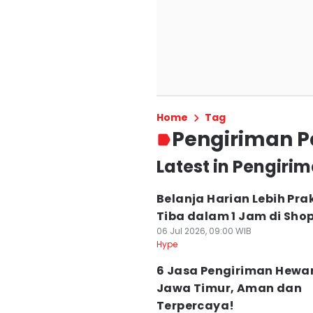
Home
Tag
Pengiriman P
Latest in Pengiri
Belanja Harian Lebih Prak
Tiba dalam 1 Jam di Sho
06 Jul 2026, 09:00 WIB
Hype
6 Jasa Pengiriman Hewan
Jawa Timur, Aman dan
Terpercaya!