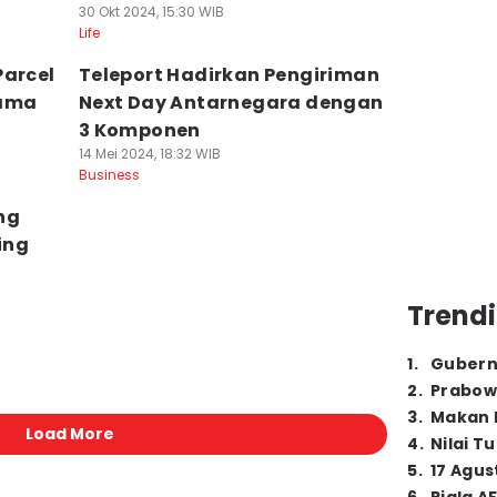
30 Okt 2024, 15:30 WIB
Life
Parcel
Teleport Hadirkan Pengiriman
lama
Next Day Antarnegara dengan
3 Komponen
14 Mei 2024, 18:32 WIB
Business
ng
ing
Trendi
1
.
Gubern
2
.
Prabow
3
.
Makan B
Load More
4
.
Nilai T
5
.
17 Agus