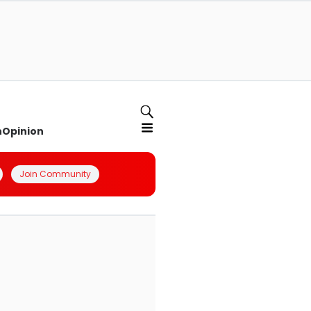
n
Opinion
Join Community