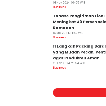
01 Nov 2024, 06:05 WIB
Business
Tonase Pengiriman Lion 
Meningkat 40 Persen se
Ramadan
16 Mei 2024, 14:52 WIB
Business
11 Langkah Packing Bara
yang Mudah Pecah, Pent
agar Produkmu Aman
25 Feb 2024, 23:54 WIB
Business