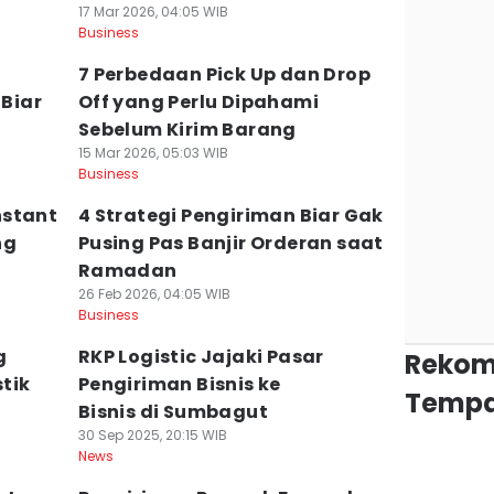
17 Mar 2026, 04:05 WIB
Business
7 Perbedaan Pick Up dan Drop
 Biar
Off yang Perlu Dipahami
Sebelum Kirim Barang
15 Mar 2026, 05:03 WIB
Business
nstant
4 Strategi Pengiriman Biar Gak
ng
Pusing Pas Banjir Orderan saat
Ramadan
26 Feb 2026, 04:05 WIB
Business
g
RKP Logistic Jajaki Pasar
Rekom
tik
Pengiriman Bisnis ke
Tempa
Bisnis di Sumbagut
30 Sep 2025, 20:15 WIB
News