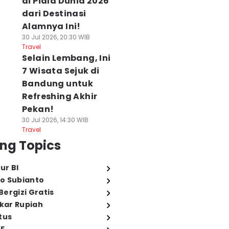
di Piala Dunia 2026
dari Destinasi
Alamnya Ini!
30 Jul 2026, 20:30 WIB
Travel
Selain Lembang, Ini
7 Wisata Sejuk di
Bandung untuk
Refreshing Akhir
Pekan!
30 Jul 2026, 14:30 WIB
Travel
ng Topics
ur BI
o Subianto
ergizi Gratis
ukar Rupiah
tus