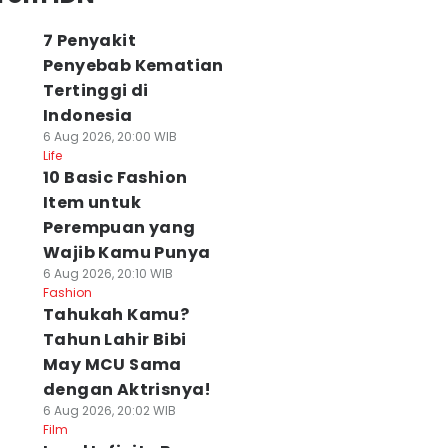
7 Penyakit
Penyebab Kematian
Tertinggi di
Indonesia
6 Aug 2026, 20:00 WIB
Life
10 Basic Fashion
Item untuk
Perempuan yang
Wajib Kamu Punya
6 Aug 2026, 20:10 WIB
Fashion
Tahukah Kamu?
Tahun Lahir Bibi
May MCU Sama
dengan Aktrisnya!
6 Aug 2026, 20:02 WIB
Film