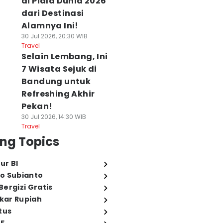
di Piala Dunia 2026
dari Destinasi
Alamnya Ini!
30 Jul 2026, 20:30 WIB
Travel
Selain Lembang, Ini
7 Wisata Sejuk di
Bandung untuk
Refreshing Akhir
Pekan!
30 Jul 2026, 14:30 WIB
Travel
ng Topics
ur BI
o Subianto
ergizi Gratis
ukar Rupiah
tus