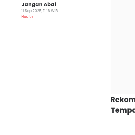
Jangan Abai
11 Sep 2025, 11:16 WIB
Health
Rekom
Tempa