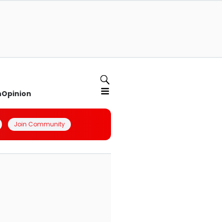
n
Opinion
Join Community