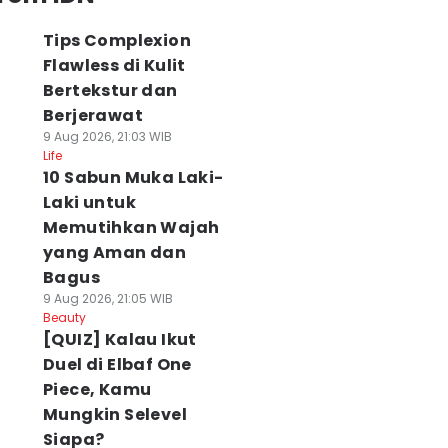
Tips Complexion
Flawless di Kulit
Bertekstur dan
Berjerawat
9 Aug 2026, 21:03 WIB
Life
10 Sabun Muka Laki-
Laki untuk
Memutihkan Wajah
yang Aman dan
Bagus
9 Aug 2026, 21:05 WIB
Beauty
[QUIZ] Kalau Ikut
Duel di Elbaf One
Piece, Kamu
Mungkin Selevel
Siapa?