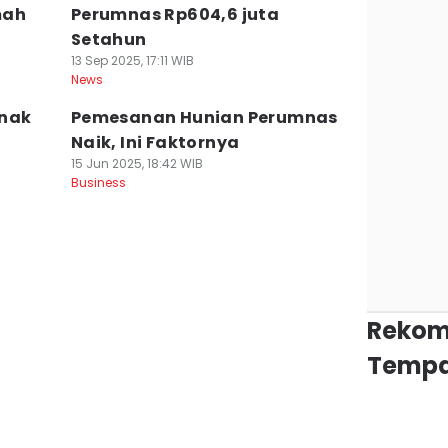
mah
Perumnas Rp604,6 juta
Setahun
13 Sep 2025, 17:11 WIB
News
Anak
Pemesanan Hunian Perumnas
Naik, Ini Faktornya
15 Jun 2025, 18:42 WIB
Business
Rekom
Tempa