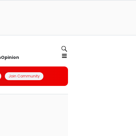
n
Opinion
Join Community