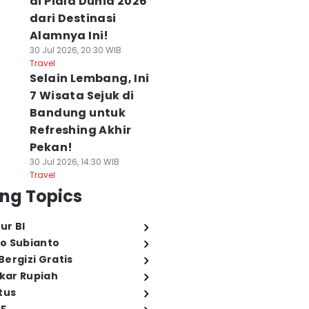
di Piala Dunia 2026
dari Destinasi
Alamnya Ini!
30 Jul 2026, 20:30 WIB
Travel
Selain Lembang, Ini
7 Wisata Sejuk di
Bandung untuk
Refreshing Akhir
Pekan!
30 Jul 2026, 14:30 WIB
Travel
ng Topics
ur BI
o Subianto
ergizi Gratis
ukar Rupiah
tus