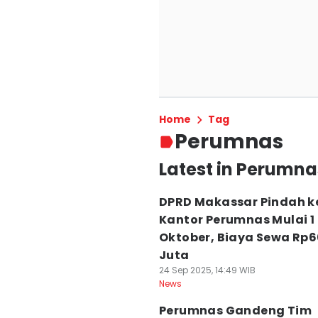
Home
Tag
Perumnas
Latest in Perumna
DPRD Makassar Pindah k
Kantor Perumnas Mulai 1
Oktober, Biaya Sewa Rp
Juta
24 Sep 2025, 14:49 WIB
News
Perumnas Gandeng Tim