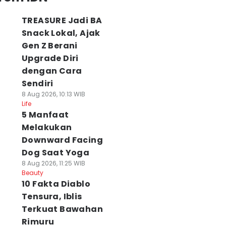
TREASURE Jadi BA
Snack Lokal, Ajak
Gen Z Berani
Upgrade Diri
dengan Cara
Sendiri
8 Aug 2026, 10:13 WIB
Life
5 Manfaat
Melakukan
Downward Facing
Dog Saat Yoga
8 Aug 2026, 11:25 WIB
Beauty
10 Fakta Diablo
Tensura, Iblis
Terkuat Bawahan
Rimuru