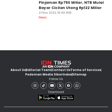
Pinjaman Rp750 Miliar, NTB Mulai
Bayar Cicilan Utang Rp122 Miliar
21 Nov 2023, 18:49 WIB
News
About Us
Editorial Team
Contact Us
Terms of Services
Pedoman Media Siber
Index
Sitemap
Follow Us
Download