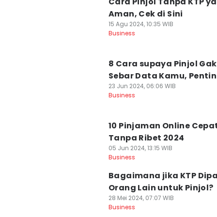
Cara Pinjol Tanpa KTP y
Aman, Cek di Sini
15 Agu 2024, 10:35 WIB
Business
8 Cara supaya Pinjol Gak
Sebar Data Kamu, Pentin
23 Jun 2024, 06:06 WIB
Business
10 Pinjaman Online Cepat
Tanpa Ribet 2024
05 Jun 2024, 13:15 WIB
Business
Bagaimana jika KTP Dip
Orang Lain untuk Pinjol?
28 Mei 2024, 07:07 WIB
Business