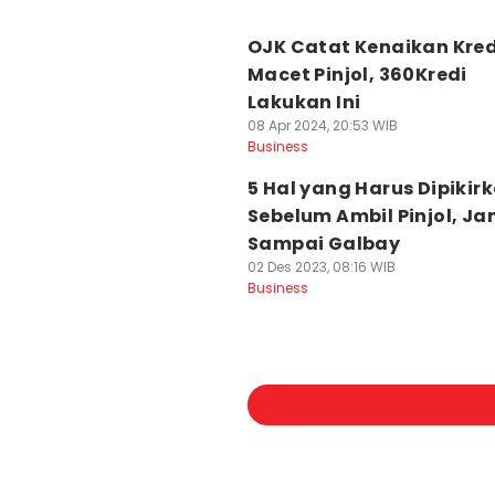
OJK Catat Kenaikan Kred
Macet Pinjol, 360Kredi
Lakukan Ini
08 Apr 2024, 20:53 WIB
Business
5 Hal yang Harus Dipikir
Sebelum Ambil Pinjol, J
Sampai Galbay
02 Des 2023, 08:16 WIB
Business