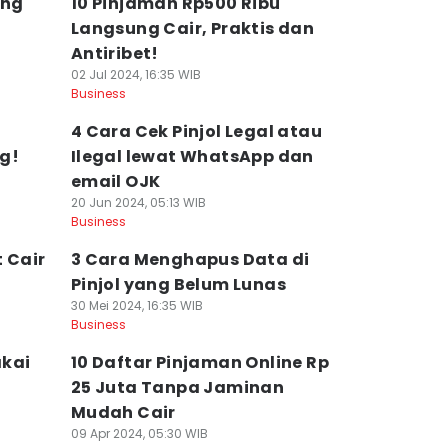
ang
10 Pinjaman Rp500 Ribu
Langsung Cair, Praktis dan
Antiribet!
02 Jul 2024, 16:35 WIB
Business
4 Cara Cek Pinjol Legal atau
g!
Ilegal lewat WhatsApp dan
email OJK
20 Jun 2024, 05:13 WIB
Business
 Cair
3 Cara Menghapus Data di
Pinjol yang Belum Lunas
30 Mei 2024, 16:35 WIB
Business
akai
10 Daftar Pinjaman Online Rp
25 Juta Tanpa Jaminan
Mudah Cair
09 Apr 2024, 05:30 WIB