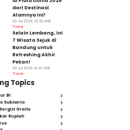
di Piala Dunia 2026
dari Destinasi
Alamnya Ini!
30 Jul 2026, 20:30 WIB
Travel
Selain Lembang, Ini
7 Wisata Sejuk di
Bandung untuk
Refreshing Akhir
Pekan!
30 Jul 2026, 14:30 WIB
Travel
ng Topics
ur BI
o Subianto
ergizi Gratis
ukar Rupiah
tus