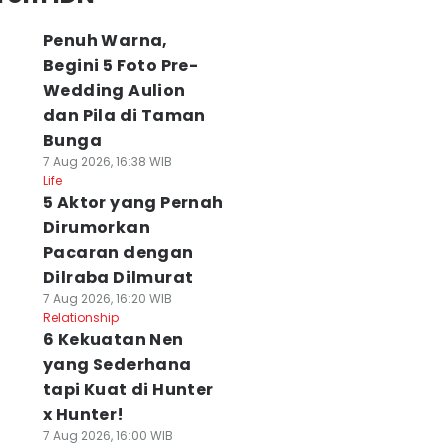
Penuh Warna,
Begini 5 Foto Pre-
Wedding Aulion
dan Pila di Taman
Bunga
7 Aug 2026, 16:38 WIB
Life
5 Aktor yang Pernah
Dirumorkan
Pacaran dengan
Dilraba Dilmurat
7 Aug 2026, 16:20 WIB
Relationship
6 Kekuatan Nen
yang Sederhana
tapi Kuat di Hunter
x Hunter!
7 Aug 2026, 16:00 WIB