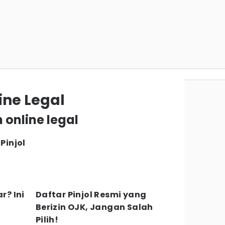
ine Legal
 online legal
Pinjol
r? Ini
Daftar Pinjol Resmi yang
Berizin OJK, Jangan Salah
Pilih!