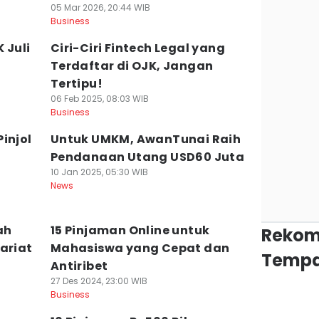
05 Mar 2026, 20:44 WIB
Business
 Juli
Ciri-Ciri Fintech Legal yang
Terdaftar di OJK, Jangan
Tertipu!
06 Feb 2025, 08:03 WIB
Business
injol
Untuk UMKM, AwanTunai Raih
Pendanaan Utang USD60 Juta
10 Jan 2025, 05:30 WIB
News
ah
15 Pinjaman Online untuk
Rekom
ariat
Mahasiswa yang Cepat dan
Tempa
Antiribet
27 Des 2024, 23:00 WIB
Business