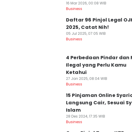
16 Mar 2026, 00:08 WIB
Business
Daftar 96 Pinjol Legal OJK
2025, Catat Nih!
05 Jul 2025, 07:05 WIB
Business
4 Perbedaan Pindar dan P
Ilegal yang Perlu Kamu
Ketahui
27 Jan 2025, 08:04 WIB
Business
15 Pinjaman Online Syari
Langsung Cair, Sesuai Sy
Islam
28 Des 2024, 17:35 WIB
Business