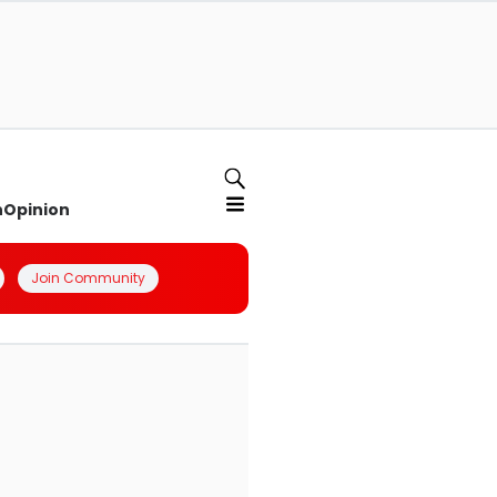
n
Opinion
Join Community