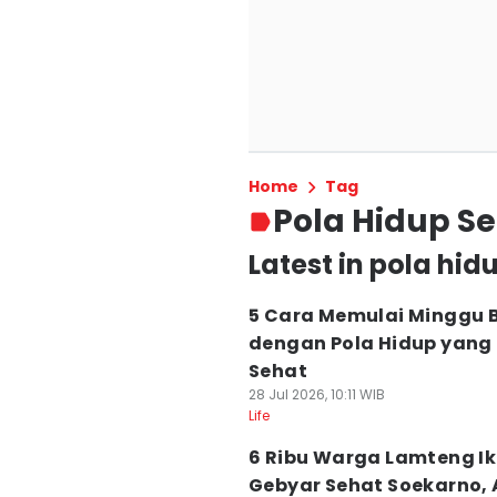
Home
Tag
Pola Hidup S
Latest in pola hid
5 Cara Memulai Minggu 
dengan Pola Hidup yang 
Sehat
28 Jul 2026, 10:11 WIB
Life
6 Ribu Warga Lamteng Ik
Gebyar Sehat Soekarno,