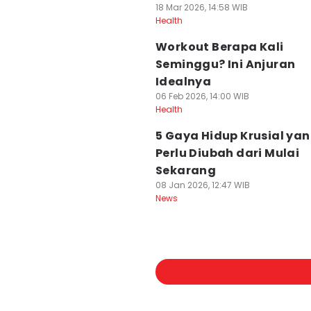
18 Mar 2026, 14:58 WIB
Health
Workout Berapa Kali
Seminggu? Ini Anjuran
Idealnya
06 Feb 2026, 14:00 WIB
Health
5 Gaya Hidup Krusial ya
Perlu Diubah dari Mulai
Sekarang
08 Jan 2026, 12:47 WIB
News