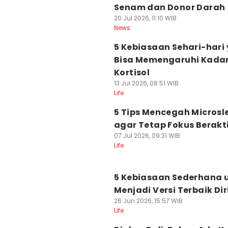
Senam dan Donor Darah
20 Jul 2026, 11:10 WIB
News
5 Kebiasaan Sehari-hari
Bisa Memengaruhi Kada
Kortisol
13 Jul 2026, 08:51 WIB
Life
5 Tips Mencegah Microsl
agar Tetap Fokus Berakt
07 Jul 2026, 09:31 WIB
Life
5 Kebiasaan Sederhana 
Menjadi Versi Terbaik Di
26 Jun 2026, 15:57 WIB
Life