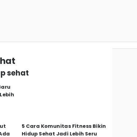
ehat
up sehat
Baru
Lebih
ut
5 Cara Komunitas Fitness Bikin
 Ada
Hidup Sehat Jadi Lebih Seru