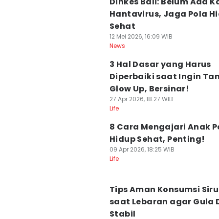
Dinkes Bali: Belum Ada K
Hantavirus, Jaga Pola H
Sehat
12 Mei 2026, 16:09 WIB
News
3 Hal Dasar yang Harus
Diperbaiki saat Ingin Ta
Glow Up, Bersinar!
27 Apr 2026, 18:27 WIB
Life
8 Cara Mengajari Anak P
Hidup Sehat, Penting!
09 Apr 2026, 18:25 WIB
Life
Tips Aman Konsumsi Sir
saat Lebaran agar Gula
Stabil