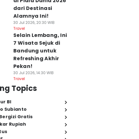
di Piala Dunia 2026
dari Destinasi
Alamnya Ini!
30 Jul 2026, 20:30 WIB
Travel
Selain Lembang, Ini
7 Wisata Sejuk di
Bandung untuk
Refreshing Akhir
Pekan!
30 Jul 2026, 14:30 WIB
Travel
ng Topics
ur BI
o Subianto
ergizi Gratis
ukar Rupiah
tus