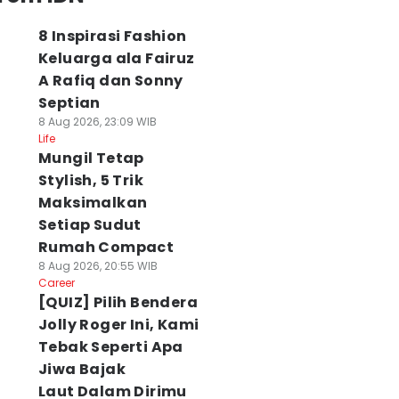
8 Inspirasi Fashion
Keluarga ala Fairuz
A Rafiq dan Sonny
Septian
8 Aug 2026, 23:09 WIB
Life
Mungil Tetap
Stylish, 5 Trik
Maksimalkan
Setiap Sudut
Rumah Compact
8 Aug 2026, 20:55 WIB
Career
[QUIZ] Pilih Bendera
Jolly Roger Ini, Kami
Tebak Seperti Apa
Jiwa Bajak
Laut Dalam Dirimu