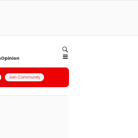
n
Opinion
Join Community