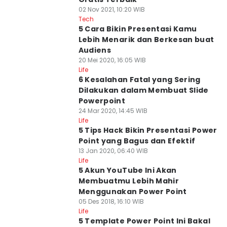
02 Nov 2021, 10:20 WIB
Tech
5 Cara Bikin Presentasi Kamu
Lebih Menarik dan Berkesan buat
Audiens
20 Mei 2020, 16:05 WIB
Life
6 Kesalahan Fatal yang Sering
Dilakukan dalam Membuat Slide
Powerpoint
24 Mar 2020, 14:45 WIB
Life
5 Tips Hack Bikin Presentasi Power
Point yang Bagus dan Efektif
13 Jan 2020, 06:40 WIB
Life
5 Akun YouTube Ini Akan
Membuatmu Lebih Mahir
Menggunakan Power Point
05 Des 2018, 16:10 WIB
Life
5 Template Power Point Ini Bakal