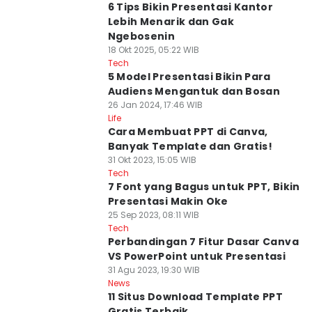
6 Tips Bikin Presentasi Kantor
Lebih Menarik dan Gak
Ngebosenin
18 Okt 2025, 05:22 WIB
Tech
5 Model Presentasi Bikin Para
Audiens Mengantuk dan Bosan
26 Jan 2024, 17:46 WIB
Life
Cara Membuat PPT di Canva,
Banyak Template dan Gratis!
31 Okt 2023, 15:05 WIB
Tech
7 Font yang Bagus untuk PPT, Bikin
Presentasi Makin Oke
25 Sep 2023, 08:11 WIB
Tech
Perbandingan 7 Fitur Dasar Canva
VS PowerPoint untuk Presentasi
31 Agu 2023, 19:30 WIB
News
11 Situs Download Template PPT
Gratis Terbaik