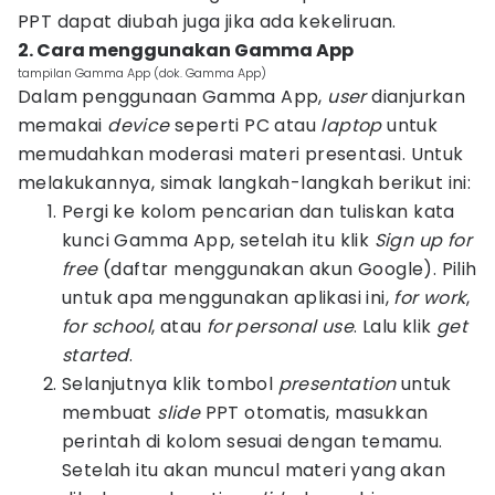
PPT dapat diubah juga jika ada kekeliruan.
2. Cara menggunakan Gamma App
tampilan Gamma App (dok. Gamma App)
Dalam penggunaan Gamma App,
user
dianjurkan
memakai
device
seperti PC atau
laptop
untuk
memudahkan moderasi materi presentasi. Untuk
melakukannya, simak langkah-langkah berikut ini:
Pergi ke kolom pencarian dan tuliskan kata
kunci Gamma App, setelah itu klik
Sign up for
free
(daftar menggunakan akun Google). Pilih
untuk apa menggunakan aplikasi ini,
for work
,
for school
, atau
for personal use
. Lalu klik
get
started
.
Selanjutnya klik tombol
presentation
untuk
membuat
slide
PPT otomatis, masukkan
perintah di kolom sesuai dengan temamu.
Setelah itu akan muncul materi yang akan