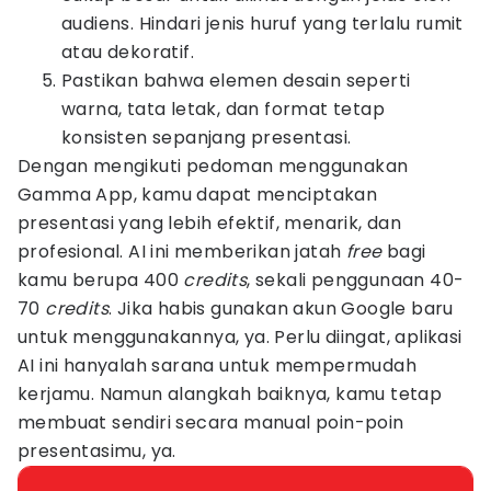
audiens. Hindari jenis huruf yang terlalu rumit
atau dekoratif.
Pastikan bahwa elemen desain seperti
warna, tata letak, dan format tetap
konsisten sepanjang presentasi.
Dengan mengikuti pedoman menggunakan
Gamma App, kamu dapat menciptakan
presentasi yang lebih efektif, menarik, dan
profesional. AI ini memberikan jatah
free
bagi
kamu berupa 400
credits
, sekali penggunaan 40-
70
credits
. Jika habis gunakan akun Google baru
untuk menggunakannya, ya. Perlu diingat, aplikasi
AI ini hanyalah sarana untuk mempermudah
kerjamu. Namun alangkah baiknya, kamu tetap
membuat sendiri secara manual poin-poin
presentasimu, ya.