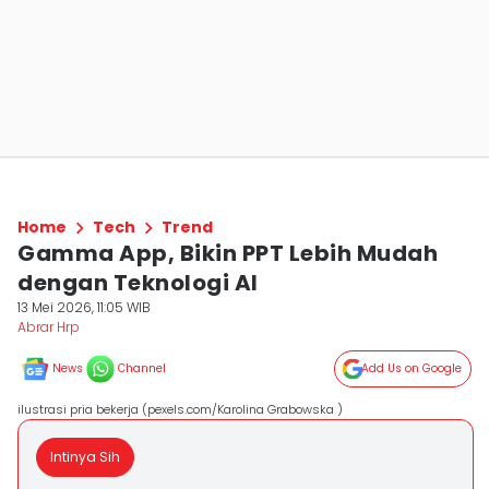
Home
Tech
Trend
Gamma App, Bikin PPT Lebih Mudah
dengan Teknologi AI
13 Mei 2026, 11:05 WIB
Abrar Hrp
News
Channel
Add Us on Google
ilustrasi pria bekerja (pexels.com/Karolina Grabowska )
Intinya Sih