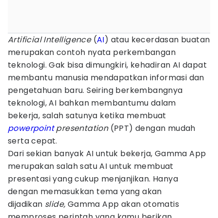
Artificial Intelligence
(
AI
) atau kecerdasan buatan
merupakan contoh nyata perkembangan
teknologi. Gak bisa dimungkiri, kehadiran AI dapat
membantu manusia mendapatkan informasi dan
pengetahuan baru. Seiring berkembangnya
teknologi, AI bahkan membantumu dalam
bekerja, salah satunya ketika membuat
powerpoint
presentation
(PPT) dengan mudah
serta cepat.
Dari sekian banyak AI untuk bekerja, Gamma App
merupakan salah satu AI untuk membuat
presentasi yang cukup menjanjikan. Hanya
dengan memasukkan tema yang akan
dijadikan
slide,
Gamma App akan otomatis
memproses perintah yang kamu berikan.