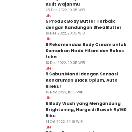
Kulit Wajahmu
25 Des 2022, 19:05 WIB
Life
5 Produk Body Butter Terbaik
dengan Kandungan Shea Butter
18 Des 2022, 20:35 WIB
Life
5 Rekomendasi Body Cream untuk
Samarkan Noda Hitam dan Bekas
Luka
10 Des 2022, 20:05 WIB
Life
5 Sabun Mandi dengan Sensasi
Keharuman Black Opium, Auto
Rileks!
16 Nov 2022, 16:15 WIB
Life
5 Body Wash yang Mengandung
Brightening, Harga di Bawah Rp160
Ribu
31 Okt 2022, 20:15 WIB
Life