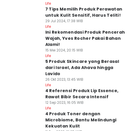
Life
7 Tips Memilih Produk Perawatan
untuk Kulit Sensitif, Harus Teliti!
29 Jul 2024, 17:38 WIB
Life
Ini Rekomendasi Produk Pencerah
Wajah, Yves Rocher Pakai Bahan
Alami!
15 Mei 2024, 20:15 WIB
Life
5 Produk Skincare yang Berasal
dari Israel, Ada Ahava hingga
Lavido
26 Okt 2023, 13:45 WIB
Life
4 Referensi Produk Lip Essence,
Rawat Bibir Secara Intensif
12 Sep 2023, 16:05 WIB
Life
4 Produk Toner dengan
Microbiome, Bantu Melindungi
Kekuatan Kulit