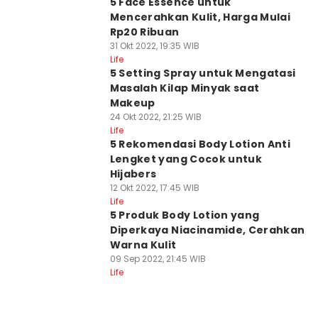
5 Face Essence untuk
Mencerahkan Kulit, Harga Mulai
Rp20 Ribuan
31 Okt 2022, 19:35 WIB
Life
5 Setting Spray untuk Mengatasi
Masalah Kilap Minyak saat
Makeup
24 Okt 2022, 21:25 WIB
Life
5 Rekomendasi Body Lotion Anti
Lengket yang Cocok untuk
Hijabers
12 Okt 2022, 17:45 WIB
Life
5 Produk Body Lotion yang
Diperkaya Niacinamide, Cerahkan
Warna Kulit
09 Sep 2022, 21:45 WIB
Life