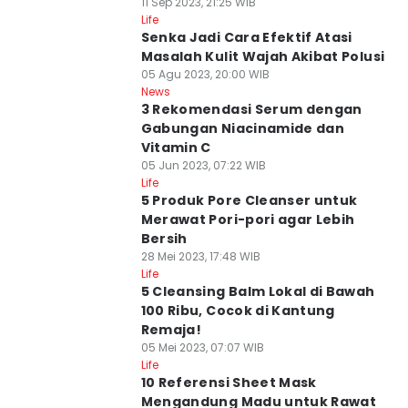
11 Sep 2023, 21:25 WIB
Life
Senka Jadi Cara Efektif Atasi
Masalah Kulit Wajah Akibat Polusi
05 Agu 2023, 20:00 WIB
News
3 Rekomendasi Serum dengan
Gabungan Niacinamide dan
Vitamin C
05 Jun 2023, 07:22 WIB
Life
5 Produk Pore Cleanser untuk
Merawat Pori-pori agar Lebih
Bersih
28 Mei 2023, 17:48 WIB
Life
5 Cleansing Balm Lokal di Bawah
100 Ribu, Cocok di Kantung
Remaja!
05 Mei 2023, 07:07 WIB
Life
10 Referensi Sheet Mask
Mengandung Madu untuk Rawat