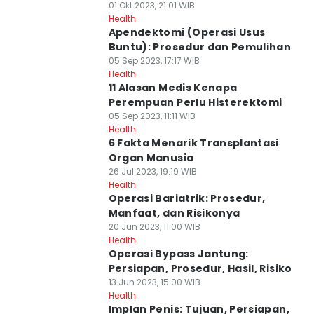
01 Okt 2023, 21:01 WIB
Health
Apendektomi (Operasi Usus
Buntu): Prosedur dan Pemulihan
05 Sep 2023, 17:17 WIB
Health
11 Alasan Medis Kenapa
Perempuan Perlu Histerektomi
05 Sep 2023, 11:11 WIB
Health
6 Fakta Menarik Transplantasi
Organ Manusia
26 Jul 2023, 19:19 WIB
Health
Operasi Bariatrik: Prosedur,
Manfaat, dan Risikonya
20 Jun 2023, 11:00 WIB
Health
Operasi Bypass Jantung:
Persiapan, Prosedur, Hasil, Risiko
13 Jun 2023, 15:00 WIB
Health
Implan Penis: Tujuan, Persiapan,