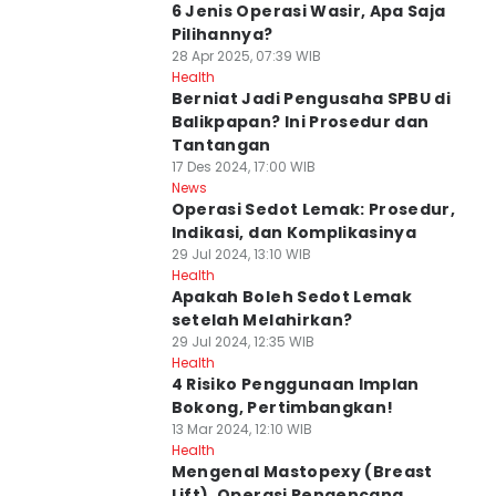
6 Jenis Operasi Wasir, Apa Saja
Pilihannya?
28 Apr 2025, 07:39 WIB
Health
Berniat Jadi Pengusaha SPBU di
Balikpapan? Ini Prosedur dan
Tantangan
17 Des 2024, 17:00 WIB
News
Operasi Sedot Lemak: Prosedur,
Indikasi, dan Komplikasinya
29 Jul 2024, 13:10 WIB
Health
Apakah Boleh Sedot Lemak
setelah Melahirkan?
29 Jul 2024, 12:35 WIB
Health
4 Risiko Penggunaan Implan
Bokong, Pertimbangkan!
13 Mar 2024, 12:10 WIB
Health
Mengenal Mastopexy (Breast
Lift), Operasi Pengencang