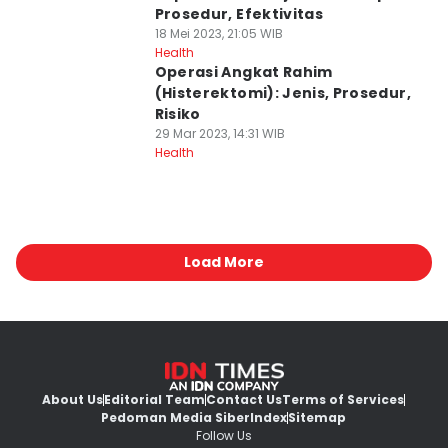
Prosedur, Efektivitas
18 Mei 2023, 21:05 WIB
Health
Operasi Angkat Rahim
(Histerektomi): Jenis, Prosedur,
Risiko
29 Mar 2023, 14:31 WIB
Health
Load More
About Us
Editorial Team
Contact Us
Terms of Services
Pedoman Media Siber
Index
Sitemap
Follow Us