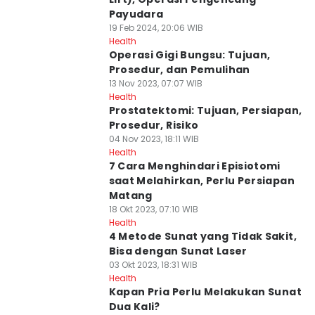
Payudara
19 Feb 2024, 20:06 WIB
Health
Operasi Gigi Bungsu: Tujuan,
Prosedur, dan Pemulihan
13 Nov 2023, 07:07 WIB
Health
Prostatektomi: Tujuan, Persiapan,
Prosedur, Risiko
04 Nov 2023, 18:11 WIB
Health
7 Cara Menghindari Episiotomi
saat Melahirkan, Perlu Persiapan
Matang
18 Okt 2023, 07:10 WIB
Health
4 Metode Sunat yang Tidak Sakit,
Bisa dengan Sunat Laser
03 Okt 2023, 18:31 WIB
Health
Kapan Pria Perlu Melakukan Sunat
Dua Kali?