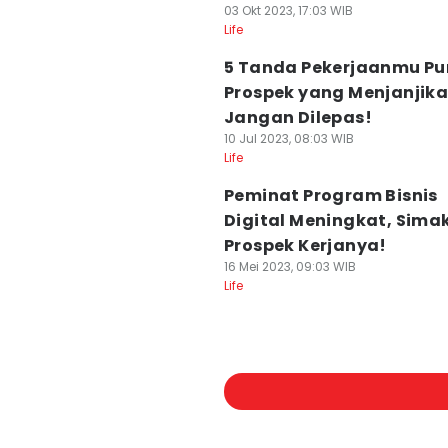
03 Okt 2023, 17:03 WIB
Life
5 Tanda Pekerjaanmu P
Prospek yang Menjanjika
Jangan Dilepas!
10 Jul 2023, 08:03 WIB
Life
Peminat Program Bisnis
Digital Meningkat, Simak
Prospek Kerjanya!
16 Mei 2023, 09:03 WIB
Life