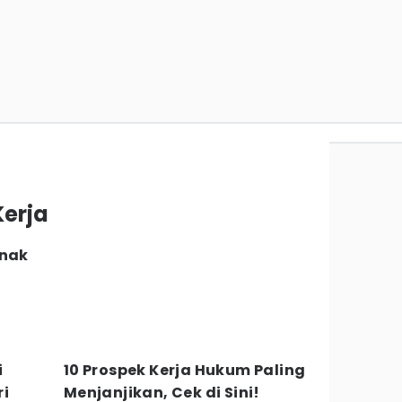
a
Kerja
Anak
i
10 Prospek Kerja Hukum Paling
ri
Menjanjikan, Cek di Sini!