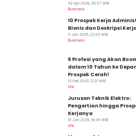
02 Apr 2026, 05:07 WIB
Business
10 Prospek Kerja Adminis
Bisnis dan Deskripsi Ker
11 Jan 2026, 22:00 WIB
Business
5 Profesi yang Akan Boo
dalam 10 Tahun ke Depan
Prospek Cerah!
15 Feb 2025, 12:21 WIB
Life
Jurusan Teknik Elektro:
Pengertian hingga Prosp
Kerjanya
13 Jan 2025, 18:06 WIB
Life