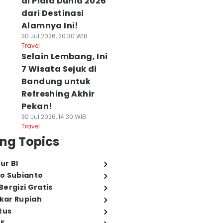
di Piala Dunia 2026
dari Destinasi
Alamnya Ini!
30 Jul 2026, 20:30 WIB
Travel
Selain Lembang, Ini
7 Wisata Sejuk di
Bandung untuk
Refreshing Akhir
Pekan!
30 Jul 2026, 14:30 WIB
Travel
ng Topics
ur BI
o Subianto
ergizi Gratis
ukar Rupiah
tus