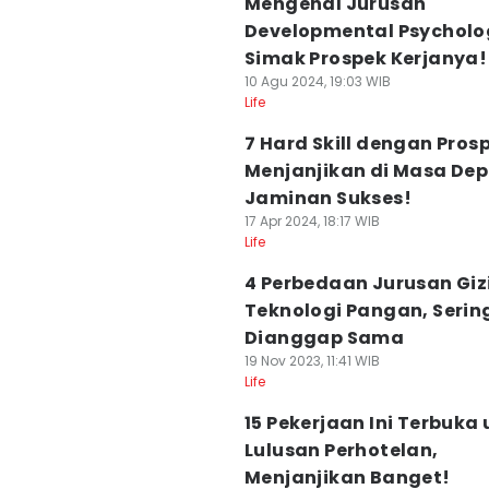
Mengenal Jurusan
Developmental Psycholo
Simak Prospek Kerjanya!
10 Agu 2024, 19:03 WIB
Life
7 Hard Skill dengan Pros
Menjanjikan di Masa Dep
Jaminan Sukses!
17 Apr 2024, 18:17 WIB
Life
4 Perbedaan Jurusan Giz
Teknologi Pangan, Serin
Dianggap Sama
19 Nov 2023, 11:41 WIB
Life
15 Pekerjaan Ini Terbuka
Lulusan Perhotelan,
Menjanjikan Banget!