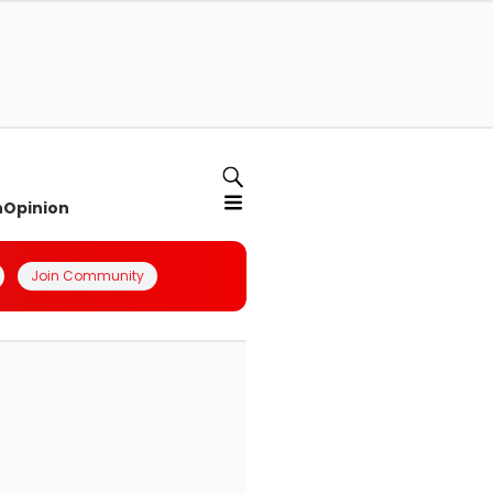
n
Opinion
Join Community