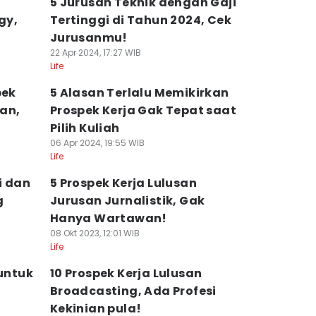
5 Jurusan Teknik dengan Gaji
gy,
Tertinggi di Tahun 2024, Cek
Jurusanmu!
22 Apr 2024, 17:27 WIB
Life
pek
5 Alasan Terlalu Memikirkan
an,
Prospek Kerja Gak Tepat saat
Pilih Kuliah
06 Apr 2024, 19:55 WIB
Life
i dan
5 Prospek Kerja Lulusan
g
Jurusan Jurnalistik, Gak
Hanya Wartawan!
08 Okt 2023, 12:01 WIB
Life
 untuk
10 Prospek Kerja Lulusan
Broadcasting, Ada Profesi
Kekinian pula!