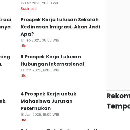
16 Feb 2026, 20:00 WIB
Business
trasi
Prospek Kerja Lulusan Sekolah
janya
Kedinasan Imigrasi, Akan Jadi
Apa?
17 Feb 2025, 08:03 WIB
Life
ming
5 Prospek Kerja Lulusan
,
Hubungan Internasional
13 Jan 2025, 19:00 WIB
Life
4 Prospek Kerja untuk
Rekom
ek
Mahasiswa Jurusan
Tempa
Peternakan
13 Jan 2025, 18:05 WIB
Life