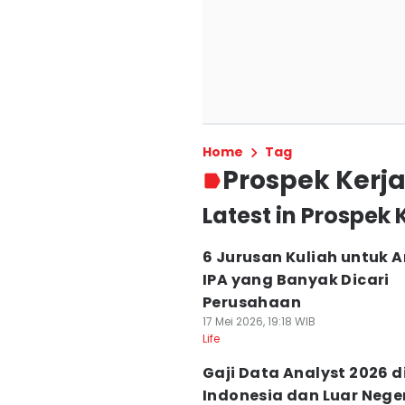
Home
Tag
Prospek Kerj
Latest in Prospek 
6 Jurusan Kuliah untuk 
IPA yang Banyak Dicari
Perusahaan
17 Mei 2026, 19:18 WIB
Life
Gaji Data Analyst 2026 d
Indonesia dan Luar Nege