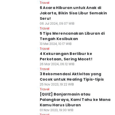
Travel
6 Acara Hiburan untuk Anak di
Jakarta, Bikin Sisa Libur Semakin
Seru!
06 Jul 2024, 09:07 WIB
Travel
5 Tips Merencanakan Liburan di
Tengah Kesibukan
13 Mei 2024, 10:17 WIB
Travel
4 Kekurangan Berlibur ke
Perkotaan, Sering Macet!
26 Mar 2024, 06:12 WIB
Travel
3 Rekomendasi Aktivitas yang
Cocok untuk Healing Tipis-tipis
25 Nov 2023, 19:22 WIB
Travel
[QUIZ] Banjarmasin atau
Palangkaraya, Kami Tahu ke Mana
Kamu Harus Liburan
01 Nov 2023, 19:30 WIB
Travel