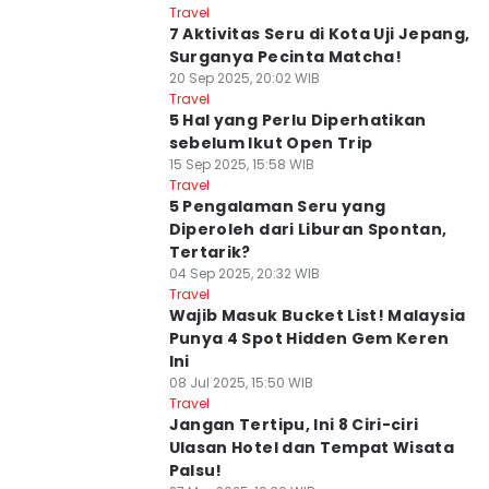
Travel
7 Aktivitas Seru di Kota Uji Jepang,
Surganya Pecinta Matcha!
20 Sep 2025, 20:02 WIB
Travel
5 Hal yang Perlu Diperhatikan
sebelum Ikut Open Trip
15 Sep 2025, 15:58 WIB
Travel
5 Pengalaman Seru yang
Diperoleh dari Liburan Spontan,
Tertarik?
04 Sep 2025, 20:32 WIB
Travel
Wajib Masuk Bucket List! Malaysia
Punya 4 Spot Hidden Gem Keren
Ini
08 Jul 2025, 15:50 WIB
Travel
Jangan Tertipu, Ini 8 Ciri-ciri
Ulasan Hotel dan Tempat Wisata
Palsu!