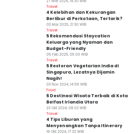
27 Mar 2025, 19:30 WIB
Travel
4 Kelebihan dan Kekurangan
Berlibur di Perkotaan, Tertarik?
03 Mar 2025, 21:30 WIB
Travel
5 Rekomendasi Staycation
Keluarga yang Nyaman dan
Budget-Friendly
05 Feb 2025, 05:00 WIB
Travel
5 Restoran Vegetarian India di
Singapura, Lezatnya Dijamin
Nagih!
03 Nov 2024, 14:55 WIB
Food
6 Destinasi Wisata Terbaik di Kota
Belfast Irlandia Utara
23 Okt 2024, 08:02 WIB
Travel
4 Tips Liburan yang
Menyenangkan Tanpa Itinerary
16 Okt 2024, 17:32 WIB