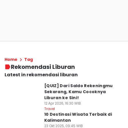
Home
Tag
Rekomendasi Liburan
Latest in rekomendasi liburan
⁠[QUIZ] Dari Saldo Rekeningmu
Sekarang, Kamu Cocoknya
Liburan ke Sini!
12 Apr 2026, 16:30 WIB
Travel
10 Destinasi Wisata Terbaik di
Kalimantan
23 Okt 2025, 09:45 WIB