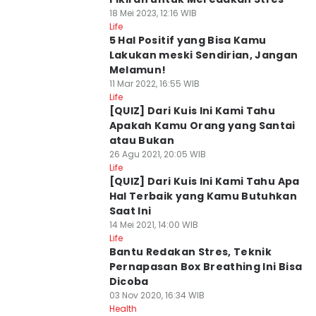
18 Mei 2023, 12:16 WIB
Life
5 Hal Positif yang Bisa Kamu
Lakukan meski Sendirian, Jangan
Melamun!
11 Mar 2022, 16:55 WIB
Life
[QUIZ] Dari Kuis Ini Kami Tahu
Apakah Kamu Orang yang Santai
atau Bukan
26 Agu 2021, 20:05 WIB
Life
[QUIZ] Dari Kuis Ini Kami Tahu Apa
Hal Terbaik yang Kamu Butuhkan
Saat Ini
14 Mei 2021, 14:00 WIB
Life
Bantu Redakan Stres, Teknik
Pernapasan Box Breathing Ini Bisa
Dicoba
03 Nov 2020, 16:34 WIB
Health