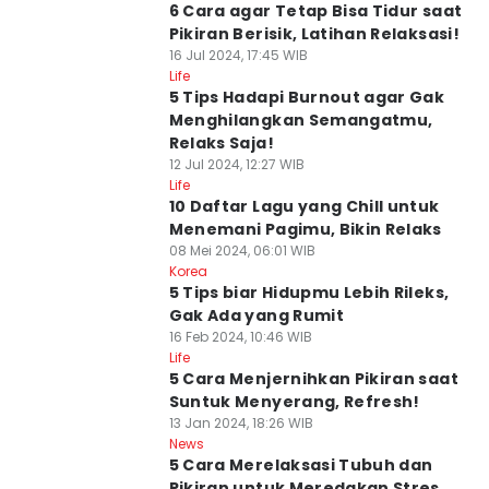
6 Cara agar Tetap Bisa Tidur saat
Pikiran Berisik, Latihan Relaksasi!
16 Jul 2024, 17:45 WIB
Life
5 Tips Hadapi Burnout agar Gak
Menghilangkan Semangatmu,
Relaks Saja!
12 Jul 2024, 12:27 WIB
Life
10 Daftar Lagu yang Chill untuk
Menemani Pagimu, Bikin Relaks
08 Mei 2024, 06:01 WIB
Korea
5 Tips biar Hidupmu Lebih Rileks,
Gak Ada yang Rumit
16 Feb 2024, 10:46 WIB
Life
5 Cara Menjernihkan Pikiran saat
Suntuk Menyerang, Refresh!
13 Jan 2024, 18:26 WIB
News
5 Cara Merelaksasi Tubuh dan
Pikiran untuk Meredakan Stres