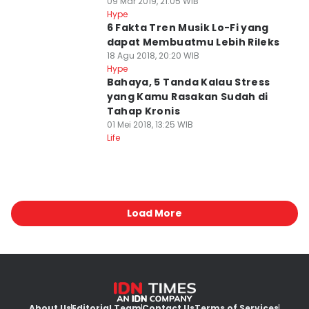
09 Mar 2019, 21:05 WIB
Hype
6 Fakta Tren Musik Lo-Fi yang
dapat Membuatmu Lebih Rileks
18 Agu 2018, 20:20 WIB
Hype
Bahaya, 5 Tanda Kalau Stress
yang Kamu Rasakan Sudah di
Tahap Kronis
01 Mei 2018, 13:25 WIB
Life
Load More
About Us
Editorial Team
Contact Us
Terms of Services