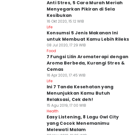
Anti Stres, 5 Cara Murah Meriah
Menyegarkan Pikiran di Sela
Kesibukan
16 Okt 2020, 15:12 WIB
Life
Konsumsi 5 Jenis Makanan Ini
untuk Membuat Kamu Lebih Rileks
08 Jul 2020, 17:29 WIB
Food
7 Fungsi Lilin Aromaterapi dengan
Aroma Berbeda, Kurangi Stres &
Cemas
16 Apr 2020, 17:45 WIB
Life
Ini 7 Tanda Kesehatan yang
Menunjukkan Kamu Butuh
Relaksasi, Cek deh!
15 Agu 2019, 17:00 WIB
Health
Easy Listening, 8 Lagu Owl City
yang Cocok Menemanimu
Melewati Malam