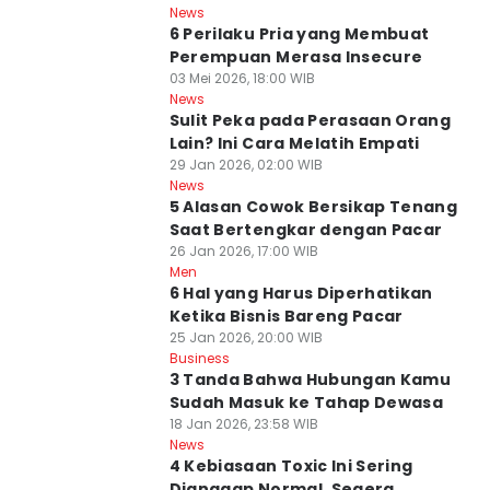
News
6 Perilaku Pria yang Membuat
Perempuan Merasa Insecure
03 Mei 2026, 18:00 WIB
News
Sulit Peka pada Perasaan Orang
Lain? Ini Cara Melatih Empati
29 Jan 2026, 02:00 WIB
News
5 Alasan Cowok Bersikap Tenang
Saat Bertengkar dengan Pacar
26 Jan 2026, 17:00 WIB
Men
6 Hal yang Harus Diperhatikan
Ketika Bisnis Bareng Pacar
25 Jan 2026, 20:00 WIB
Business
3 Tanda Bahwa Hubungan Kamu
Sudah Masuk ke Tahap Dewasa
18 Jan 2026, 23:58 WIB
News
4 Kebiasaan Toxic Ini Sering
Dianggap Normal, Segera