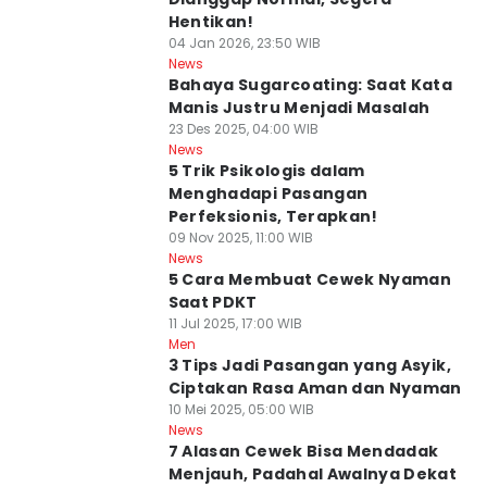
Hentikan!
04 Jan 2026, 23:50 WIB
News
Bahaya Sugarcoating: Saat Kata
Manis Justru Menjadi Masalah
23 Des 2025, 04:00 WIB
News
5 Trik Psikologis dalam
Menghadapi Pasangan
Perfeksionis, Terapkan!
09 Nov 2025, 11:00 WIB
News
5 Cara Membuat Cewek Nyaman
Saat PDKT
11 Jul 2025, 17:00 WIB
Men
3 Tips Jadi Pasangan yang Asyik,
Ciptakan Rasa Aman dan Nyaman
10 Mei 2025, 05:00 WIB
News
7 Alasan Cewek Bisa Mendadak
Menjauh, Padahal Awalnya Dekat