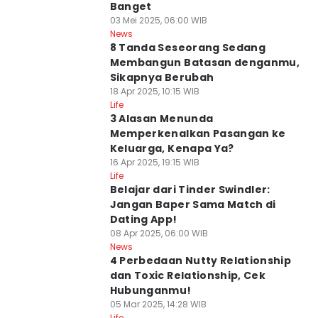
Banget
03 Mei 2025, 06:00 WIB
News
8 Tanda Seseorang Sedang
Membangun Batasan denganmu,
Sikapnya Berubah
18 Apr 2025, 10:15 WIB
Life
3 Alasan Menunda
Memperkenalkan Pasangan ke
Keluarga, Kenapa Ya?
16 Apr 2025, 19:15 WIB
Life
Belajar dari Tinder Swindler:
Jangan Baper Sama Match di
Dating App!
08 Apr 2025, 06:00 WIB
News
4 Perbedaan Nutty Relationship
dan Toxic Relationship, Cek
Hubunganmu!
05 Mar 2025, 14:28 WIB
Life