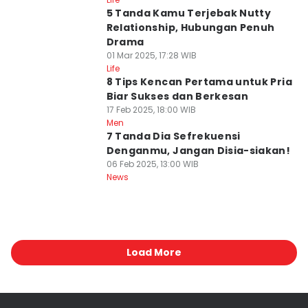
5 Tanda Kamu Terjebak Nutty
Relationship, Hubungan Penuh
Drama
01 Mar 2025, 17:28 WIB
Life
8 Tips Kencan Pertama untuk Pria
Biar Sukses dan Berkesan
17 Feb 2025, 18:00 WIB
Men
7 Tanda Dia Sefrekuensi
Denganmu, Jangan Disia-siakan!
06 Feb 2025, 13:00 WIB
News
Load More