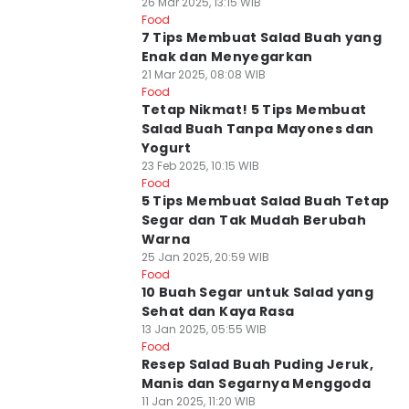
26 Mar 2025, 13:15 WIB
Food
7 Tips Membuat Salad Buah yang
Enak dan Menyegarkan
21 Mar 2025, 08:08 WIB
Food
Tetap Nikmat! 5 Tips Membuat
Salad Buah Tanpa Mayones dan
Yogurt
23 Feb 2025, 10:15 WIB
Food
5 Tips Membuat Salad Buah Tetap
Segar dan Tak Mudah Berubah
Warna
25 Jan 2025, 20:59 WIB
Food
10 Buah Segar untuk Salad yang
Sehat dan Kaya Rasa
13 Jan 2025, 05:55 WIB
Food
Resep Salad Buah Puding Jeruk,
Manis dan Segarnya Menggoda
11 Jan 2025, 11:20 WIB