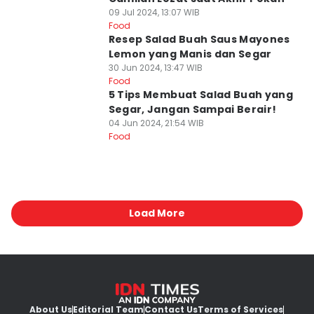
09 Jul 2024, 13:07 WIB
Food
Resep Salad Buah Saus Mayones
Lemon yang Manis dan Segar
30 Jun 2024, 13:47 WIB
Food
5 Tips Membuat Salad Buah yang
Segar, Jangan Sampai Berair!
04 Jun 2024, 21:54 WIB
Food
Load More
About Us
Editorial Team
Contact Us
Terms of Services