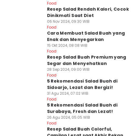
Food
Resep Salad Rendah Kalori, Cocok
Dinikmati Saat Diet
06 Nov 2024, 09:30 WIB
Food
Cara Membuat Salad Buah yang
Enak dan Menyegarkan
15 Okt 2024, 08:08 WIB
Food
Resep Salad Buah Premium yang
Segar dan Menyehatkan
28 Sep 2024, 09:00 WIB
Food
5 Rekomendasi Salad Buah di
Sidoarjo, Lezat dan Bergizi!
31 Agu 2024, 07:02 WIB
Food
5 Rekomendasi Salad Buah di
Surabaya, Fresh dan Lezat!
26 Agu 2024, 05:05 WIB
Food
Resep Salad Buah Colorful,
Camilan Lezat saat Akhir Pekan