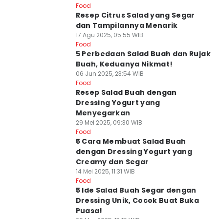
Food
Resep Citrus Salad yang Segar
dan Tampilannya Menarik
17 Agu 2025, 05:55 WIB
Food
5 Perbedaan Salad Buah dan Rujak
Buah, Keduanya Nikmat!
06 Jun 2025, 23:54 WIB
Food
Resep Salad Buah dengan
Dressing Yogurt yang
Menyegarkan
29 Mei 2025, 09:30 WIB
Food
5 Cara Membuat Salad Buah
dengan Dressing Yogurt yang
Creamy dan Segar
14 Mei 2025, 11:31 WIB
Food
5 Ide Salad Buah Segar dengan
Dressing Unik, Cocok Buat Buka
Puasa!