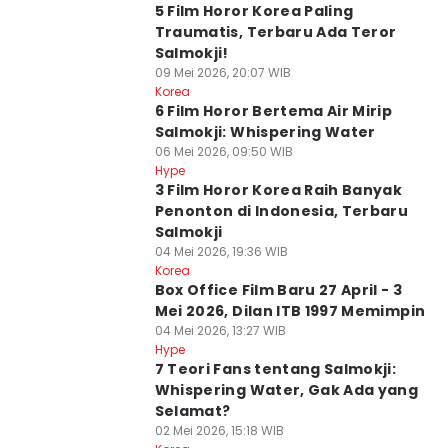
5 Film Horor Korea Paling
Traumatis, Terbaru Ada Teror
Salmokji!
09 Mei 2026, 20:07 WIB
Korea
6 Film Horor Bertema Air Mirip
Salmokji: Whispering Water
06 Mei 2026, 09:50 WIB
Hype
3 Film Horor Korea Raih Banyak
Penonton di Indonesia, Terbaru
Salmokji
04 Mei 2026, 19:36 WIB
Korea
Box Office Film Baru 27 April - 3
Mei 2026, Dilan ITB 1997 Memimpin
04 Mei 2026, 13:27 WIB
Hype
7 Teori Fans tentang Salmokji:
Whispering Water, Gak Ada yang
Selamat?
02 Mei 2026, 15:18 WIB