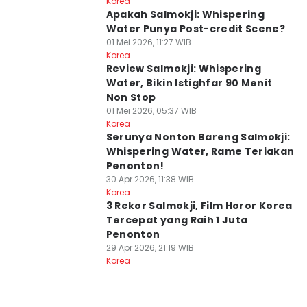
Korea
Apakah Salmokji: Whispering
Water Punya Post-credit Scene?
01 Mei 2026, 11:27 WIB
Korea
Review Salmokji: Whispering
Water, Bikin Istighfar 90 Menit
Non Stop
01 Mei 2026, 05:37 WIB
Korea
Serunya Nonton Bareng Salmokji:
Whispering Water, Rame Teriakan
Penonton!
30 Apr 2026, 11:38 WIB
Korea
3 Rekor Salmokji, Film Horor Korea
Tercepat yang Raih 1 Juta
Penonton
29 Apr 2026, 21:19 WIB
Korea