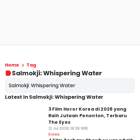
Home
Tag
Salmokji: Whispering Water
Salmokji: Whispering Water
Latest in Salmokji: Whispering Water
3 Film Horor Korea di 2026 yang
Raih Jutaan Penonton, Terbaru
The Eyes
12 Jul 2026, 18:39 WIB
Korea