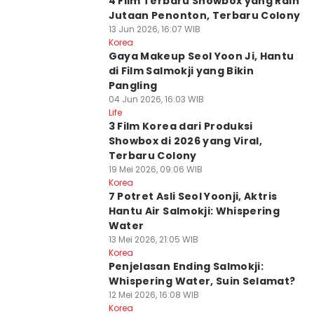
4 Film Terbaru Showbox yang Raih
Jutaan Penonton, Terbaru Colony
13 Jun 2026, 16:07 WIB
Korea
Gaya Makeup Seol Yoon Ji, Hantu
di Film Salmokji yang Bikin
Pangling
04 Jun 2026, 16:03 WIB
Life
3 Film Korea dari Produksi
Showbox di 2026 yang Viral,
Terbaru Colony
19 Mei 2026, 09:06 WIB
Korea
7 Potret Asli Seol Yoonji, Aktris
Hantu Air Salmokji: Whispering
Water
13 Mei 2026, 21:05 WIB
Korea
Penjelasan Ending Salmokji:
Whispering Water, Suin Selamat?
12 Mei 2026, 16:08 WIB
Korea