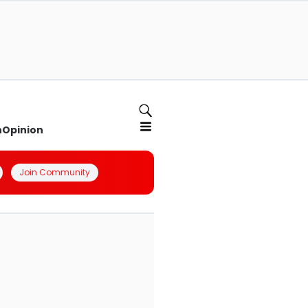
n
Opinion
Join Community