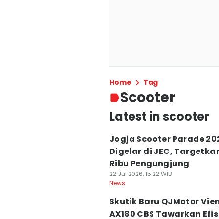
Home
Tag
Scooter
Latest in scooter
Jogja Scooter Parade 20
Digelar di JEC, Targetkan
Ribu Pengungjung
22 Jul 2026, 15:22 WIB
News
Skutik Baru QJMotor Vie
AX180 CBS Tawarkan Efis