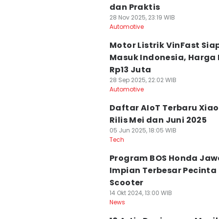
dan Praktis
28 Nov 2025, 23:19 WIB
Automotive
Motor Listrik VinFast Sia
Masuk Indonesia, Harga 
Rp13 Juta
28 Sep 2025, 22:02 WIB
Automotive
Daftar AIoT Terbaru Xiao
Rilis Mei dan Juni 2025
05 Jun 2025, 18:05 WIB
Tech
Program BOS Honda Jaw
Impian Terbesar Pecinta 
Scooter
14 Okt 2024, 13:00 WIB
News