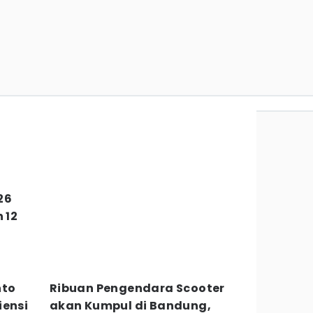
26
 12
nto
Ribuan Pengendara Scooter
iensi
akan Kumpul di Bandung,