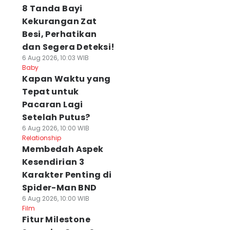
8 Tanda Bayi
Kekurangan Zat
Besi, Perhatikan
dan Segera Deteksi!
6 Aug 2026, 10:03 WIB
Baby
⁠Kapan Waktu yang
Tepat untuk
Pacaran Lagi
Setelah Putus?
6 Aug 2026, 10:00 WIB
Relationship
Membedah Aspek
Kesendirian 3
Karakter Penting di
Spider-Man BND
6 Aug 2026, 10:00 WIB
Film
Fitur Milestone