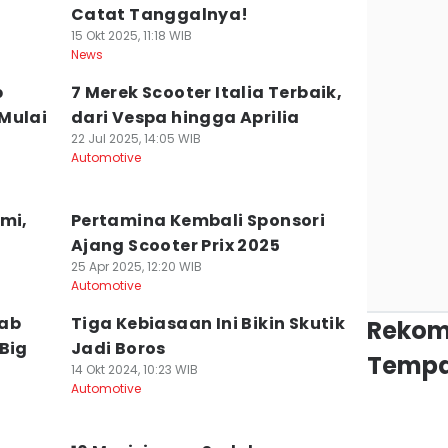
Catat Tanggalnya!
15 Okt 2025, 11:18 WIB
News
p
7 Merek Scooter Italia Terbaik,
Mulai
dari Vespa hingga Aprilia
22 Jul 2025, 14:05 WIB
Automotive
mi,
Pertamina Kembali Sponsori
Ajang Scooter Prix 2025
25 Apr 2025, 12:20 WIB
Automotive
ab
Tiga Kebiasaan Ini Bikin Skutik
Rekom
Big
Jadi Boros
Tempa
14 Okt 2024, 10:23 WIB
Automotive