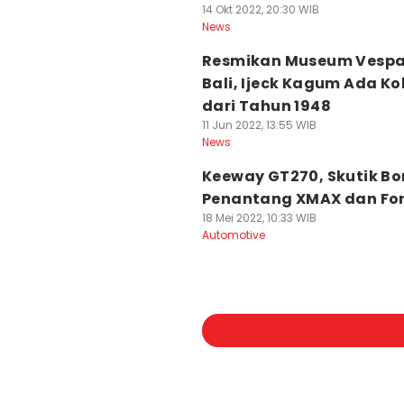
14 Okt 2022, 20:30 WIB
News
Resmikan Museum Vespa
Bali, Ijeck Kagum Ada Ko
dari Tahun 1948
11 Jun 2022, 13:55 WIB
News
Keeway GT270, Skutik B
Penantang XMAX dan Fo
18 Mei 2022, 10:33 WIB
Automotive