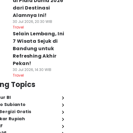
di Piala Dunia 2026
dari Destinasi
Alamnya Ini!
30 Jul 2026, 20:30 WIB
Travel
Selain Lembang, Ini
7 Wisata Sejuk di
Bandung untuk
Refreshing Akhir
Pekan!
30 Jul 2026, 14:30 WIB
Travel
ng Topics
ur BI
o Subianto
ergizi Gratis
ukar Rupiah
FF