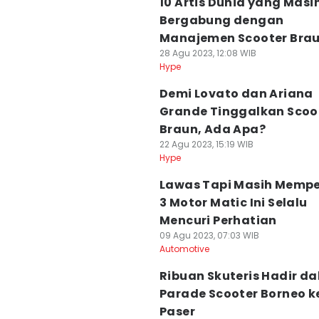
10 Artis Dunia yang Masi
Bergabung dengan
Manajemen Scooter Bra
28 Agu 2023, 12:08 WIB
Hype
Demi Lovato dan Ariana
Grande Tinggalkan Scoo
Braun, Ada Apa?
22 Agu 2023, 15:19 WIB
Hype
Lawas Tapi Masih Memp
3 Motor Matic Ini Selalu
Mencuri Perhatian
09 Agu 2023, 07:03 WIB
Automotive
Ribuan Skuteris Hadir d
Parade Scooter Borneo ke
Paser