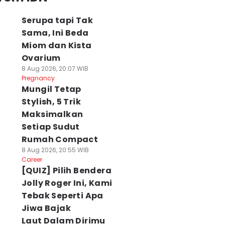
Serupa tapi Tak
Sama, Ini Beda
Miom dan Kista
Ovarium
8 Aug 2026, 20:07 WIB
Pregnancy
Mungil Tetap
Stylish, 5 Trik
Maksimalkan
Setiap Sudut
Rumah Compact
8 Aug 2026, 20:55 WIB
Career
[QUIZ] Pilih Bendera
Jolly Roger Ini, Kami
Tebak Seperti Apa
Jiwa Bajak
Laut Dalam Dirimu