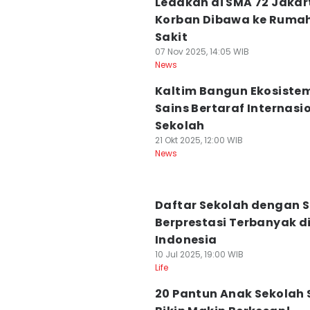
Ledakan di SMA 72 Jakart
Korban Dibawa ke Ruma
Sakit
07 Nov 2025, 14:05 WIB
News
Kaltim Bangun Ekosiste
Sains Bertaraf Internasio
Sekolah
21 Okt 2025, 12:00 WIB
News
Daftar Sekolah dengan 
Berprestasi Terbanyak d
Indonesia
10 Jul 2025, 19:00 WIB
Life
20 Pantun Anak Sekolah 