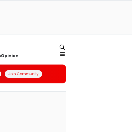
n
Opinion
Join Community