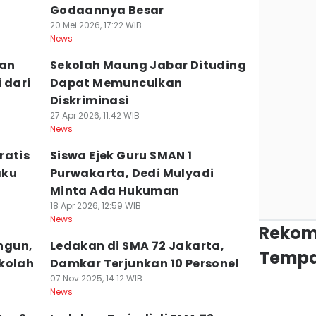
Godaannya Besar
20 Mei 2026, 17:22 WIB
News
kan
Sekolah Maung Jabar Dituding
 dari
Dapat Memunculkan
Diskriminasi
27 Apr 2026, 11:42 WIB
News
ratis
Siswa Ejek Guru SMAN 1
aku
Purwakarta, Dedi Mulyadi
Minta Ada Hukuman
18 Apr 2026, 12:59 WIB
News
Rekom
ngun,
Ledakan di SMA 72 Jakarta,
Tempa
kolah
Damkar Terjunkan 10 Personel
07 Nov 2025, 14:12 WIB
News