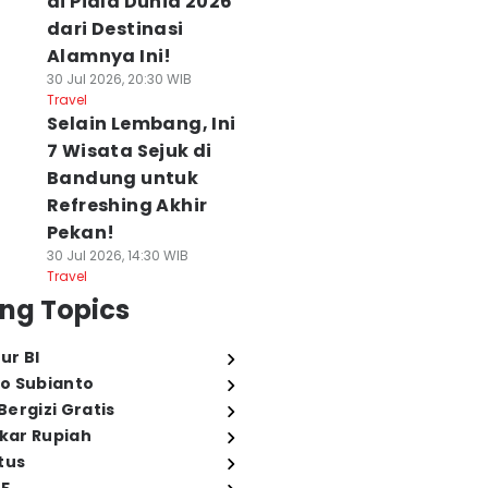
di Piala Dunia 2026
dari Destinasi
Alamnya Ini!
30 Jul 2026, 20:30 WIB
Travel
Selain Lembang, Ini
7 Wisata Sejuk di
Bandung untuk
Refreshing Akhir
Pekan!
30 Jul 2026, 14:30 WIB
Travel
ng Topics
ur BI
o Subianto
ergizi Gratis
ukar Rupiah
tus