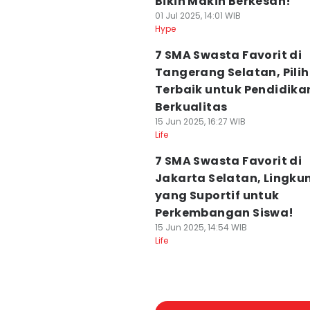
Bikin Makin Berkesan!
01 Jul 2025, 14:01 WIB
Hype
7 SMA Swasta Favorit di
Tangerang Selatan, Pili
Terbaik untuk Pendidika
Berkualitas
15 Jun 2025, 16:27 WIB
Life
7 SMA Swasta Favorit di
Jakarta Selatan, Lingk
yang Suportif untuk
Perkembangan Siswa!
15 Jun 2025, 14:54 WIB
Life