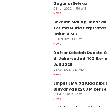
Gugur di Seleksi
08 Jun 2026, 14:59 WIB
News
Sekolah Maung Jabar a
Terima Murid Berprestasi
Jalur SPMB
09 Mei 2026, 19:15 WIB
News
Daftar Sekolah Swasta G
di Jakarta Jadi 103, Berl
Juli 2026
24 Apr 2026, 13:17 WIB
News
Empat SMA Garuda Diba
Biayanya Rp200 M per Se
18 Feb 2026, 15:34 WIB
News