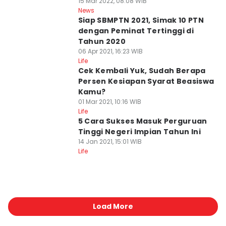
15 Mar 2022, 08:08 WIB
News
Siap SBMPTN 2021, Simak 10 PTN
dengan Peminat Tertinggi di
Tahun 2020
06 Apr 2021, 16:23 WIB
Life
Cek Kembali Yuk, Sudah Berapa
Persen Kesiapan Syarat Beasiswa
Kamu?
01 Mar 2021, 10:16 WIB
Life
5 Cara Sukses Masuk Perguruan
Tinggi Negeri Impian Tahun Ini
14 Jan 2021, 15:01 WIB
Life
Load More