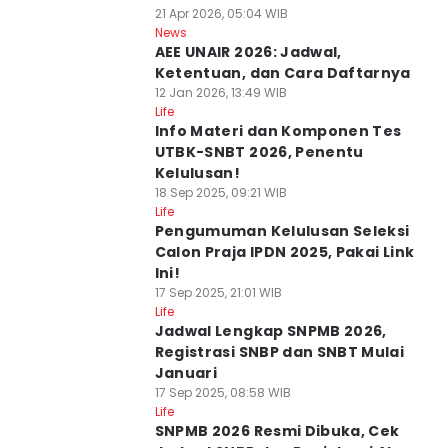
21 Apr 2026, 05:04 WIB
News
AEE UNAIR 2026: Jadwal,
Ketentuan, dan Cara Daftarnya
12 Jan 2026, 13:49 WIB
Life
Info Materi dan Komponen Tes
UTBK-SNBT 2026, Penentu
Kelulusan!
18 Sep 2025, 09:21 WIB
Life
Pengumuman Kelulusan Seleksi
Calon Praja IPDN 2025, Pakai Link
Ini!
17 Sep 2025, 21:01 WIB
Life
Jadwal Lengkap SNPMB 2026,
Registrasi SNBP dan SNBT Mulai
Januari
17 Sep 2025, 08:58 WIB
Life
SNPMB 2026 Resmi Dibuka, Cek