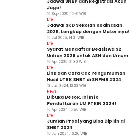
Jadwal SNBP dan Registrasi Akun
Juga!
16 Sep 2025, 19:41 WIB
Life
⁠⁠Jadwal SKD Sekolah Kedinasan
2025, Lengkap dengan Materinya!
16 Jul 2025, 14:31 WIB
Life
Syarat Mendaftar Beasiswa S2
Unhan 2025 untuk ASN dan Umum
10 Apr 2025, 21:30 WIB
Life
Link dan Cara Cek Pengumuman
Hasil UTBK SNBT di SNPMB 2024
13 Jun 2024, 12:33 WIB
News
Dibuka Besok, Ini Info
Pendaftaran UM PTKIN 2024!
16 Apr 2024, 15:50 WIB
Life
Jumlah Prodi yang Bisa Dipilih di
SNBT 2024
10 Jan 2024, 16:20 WIB