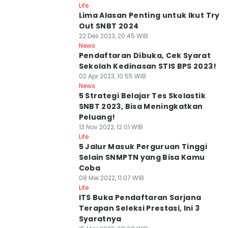
Life
Lima Alasan Penting untuk Ikut Try
Out SNBT 2024
22 Des 2023, 20:45 WIB
News
Pendaftaran Dibuka, Cek Syarat
Sekolah Kedinasan STIS BPS 2023!
02 Apr 2023, 10:55 WIB
News
5 Strategi Belajar Tes Skolastik
SNBT 2023, Bisa Meningkatkan
Peluang!
13 Nov 2022, 12:01 WIB
Life
5 Jalur Masuk Perguruan Tinggi
Selain SNMPTN yang Bisa Kamu
Coba
08 Mei 2022, 11:07 WIB
Life
ITS Buka Pendaftaran Sarjana
Terapan Seleksi Prestasi, Ini 3
Syaratnya