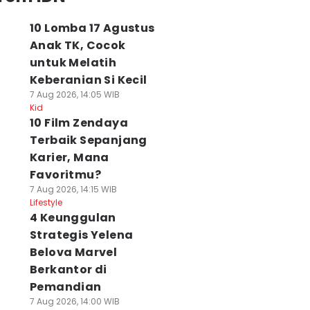
10 Lomba 17 Agustus
Anak TK, Cocok
untuk Melatih
Keberanian Si Kecil
7 Aug 2026, 14:05 WIB
Kid
10 Film Zendaya
Terbaik Sepanjang
Karier, Mana
Favoritmu?
7 Aug 2026, 14:15 WIB
Lifestyle
4 Keunggulan
Strategis Yelena
Belova Marvel
Berkantor di
Pemandian
7 Aug 2026, 14:00 WIB