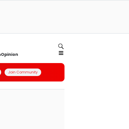
n
Opinion
Join Community