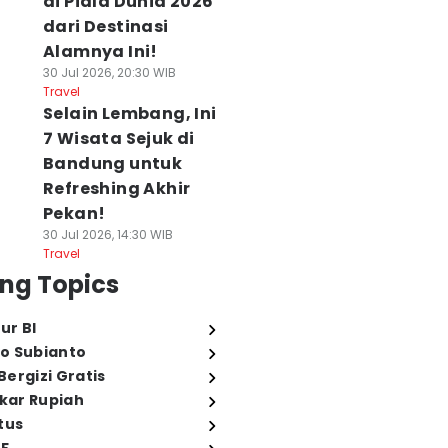
di Piala Dunia 2026
dari Destinasi
Alamnya Ini!
30 Jul 2026, 20:30 WIB
Travel
Selain Lembang, Ini
7 Wisata Sejuk di
Bandung untuk
Refreshing Akhir
Pekan!
30 Jul 2026, 14:30 WIB
Travel
ng Topics
ur BI
o Subianto
ergizi Gratis
ukar Rupiah
tus