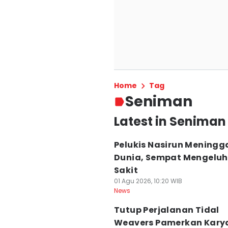
Home
Tag
Seniman
Latest in Seniman
Pelukis Nasirun Meningg
Dunia, Sempat Mengelu
Sakit
01 Agu 2026, 10:20 WIB
News
Tutup Perjalanan Tidal
Weavers Pamerkan Karya