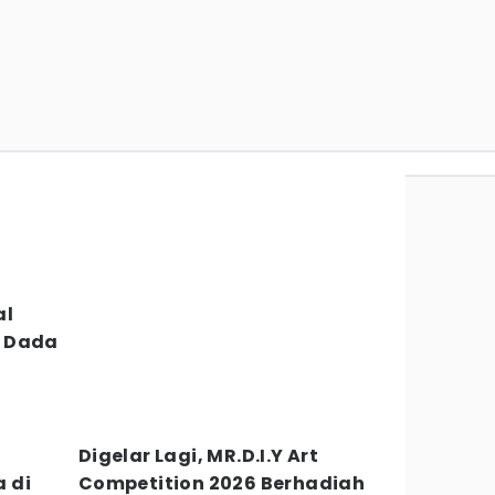
al
h Dada
Digelar Lagi, MR.D.I.Y Art
 di
Competition 2026 Berhadiah