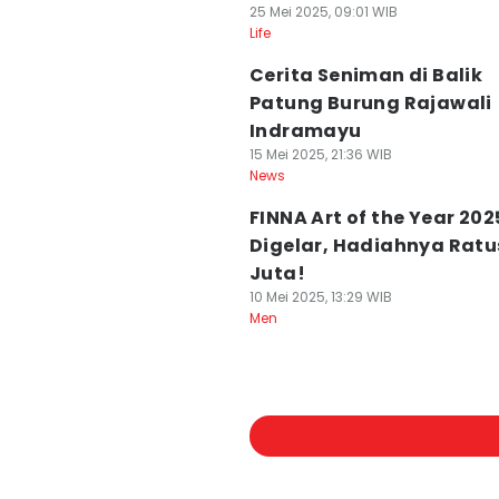
25 Mei 2025, 09:01 WIB
Life
Cerita Seniman di Balik
Patung Burung Rajawali
Indramayu
15 Mei 2025, 21:36 WIB
News
FINNA Art of the Year 202
Digelar, Hadiahnya Rat
Juta!
10 Mei 2025, 13:29 WIB
Men