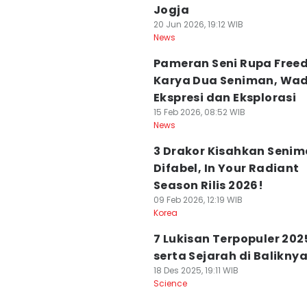
Jogja
20 Jun 2026, 19:12 WIB
News
Pameran Seni Rupa Fre
Karya Dua Seniman, Wa
Ekspresi dan Eksplorasi
15 Feb 2026, 08:52 WIB
News
3 Drakor Kisahkan Seni
Difabel, In Your Radiant
Season Rilis 2026!
09 Feb 2026, 12:19 WIB
Korea
7 Lukisan Terpopuler 202
serta Sejarah di Balikny
18 Des 2025, 19:11 WIB
Science