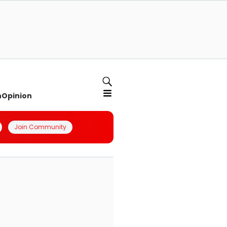
n
Opinion
Join Community