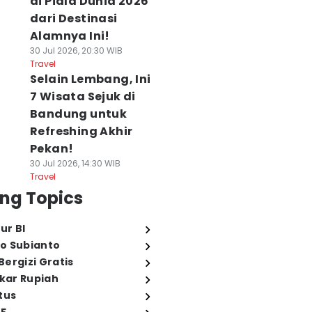
di Piala Dunia 2026
dari Destinasi
Alamnya Ini!
30 Jul 2026, 20:30 WIB
Travel
Selain Lembang, Ini
7 Wisata Sejuk di
Bandung untuk
Refreshing Akhir
Pekan!
30 Jul 2026, 14:30 WIB
Travel
ng Topics
ur BI
o Subianto
ergizi Gratis
ukar Rupiah
tus