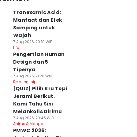
Tranexamic Acid:
Manfaat dan Efek
Samping untuk
Wajah
7 Aug 2026, 20:10 WIB
Life
Pengertian Human
Design dan 5
Tipenya
7 Aug 2026, 21:20 WIB
Relationship
[QUIZ] Pilih Kru Topi
Jerami Berikut,
Kami Tahu Sisi
Melankolis Dirimu
7 Aug 2026, 20:45 WIB
Anime & Manga
PMWC 2026: