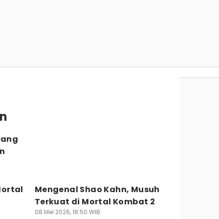
hn
yang
hn
Mortal
Mengenal Shao Kahn, Musuh
Terkuat di Mortal Kombat 2
08 Mei 2026, 18:50 WIB