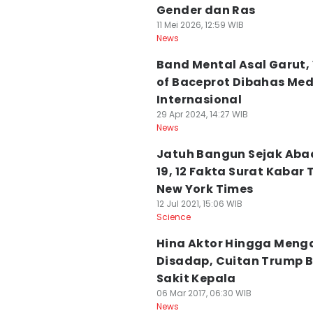
Gender dan Ras
11 Mei 2026, 12:59 WIB
News
Band Mental Asal Garut,
of Baceprot Dibahas Med
Internasional
29 Apr 2024, 14:27 WIB
News
Jatuh Bangun Sejak Aba
19, 12 Fakta Surat Kabar 
New York Times
12 Jul 2021, 15:06 WIB
Science
Hina Aktor Hingga Meng
Disadap, Cuitan Trump B
Sakit Kepala
06 Mar 2017, 06:30 WIB
News