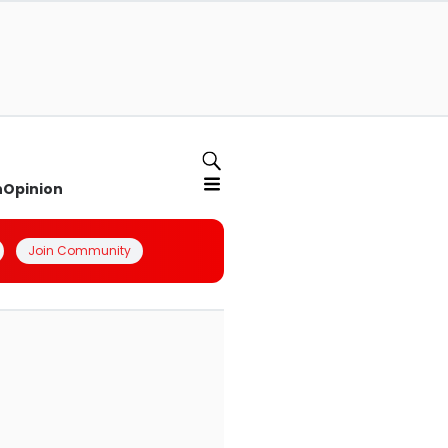
n
Opinion
Join Community