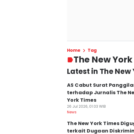
Home
Tag
The New York
Latest in The New
AS Cabut Surat Panggila
terhadap Jurnalis The N
York Times
26 Jul 2026, 01:03 WIB
News
The New York Times Dig
terkait Dugaan Diskrimi