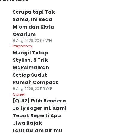
Serupa tapi Tak
Sama, Ini Beda
Miom dan Kista
Ovarium
8 Aug 2026, 20:07 WIB
Pregnancy
Mungil Tetap
Stylish, 5 Trik
Maksimalkan
Setiap Sudut
Rumah Compact
8 Aug 2026, 20:55 WIB
Career
[QUIZ] Pilih Bendera
Jolly Roger Ini, Kami
Tebak Seperti Apa
Jiwa Bajak
Laut Dalam Dirimu