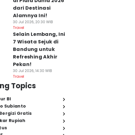
di Piala Dunia 2026
dari Destinasi
Alamnya Ini!
30 Jul 2026, 20:30 WIB
Travel
Selain Lembang, Ini
7 Wisata Sejuk di
Bandung untuk
Refreshing Akhir
Pekan!
30 Jul 2026, 14:30 WIB
Travel
ng Topics
ur BI
o Subianto
ergizi Gratis
ukar Rupiah
tus