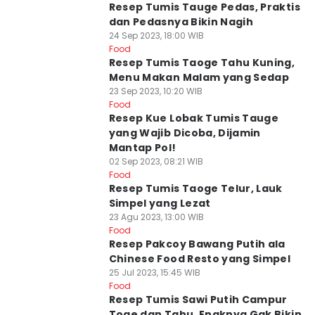
Resep Tumis Tauge Pedas, Praktis
dan Pedasnya Bikin Nagih
24 Sep 2023, 18:00 WIB
Food
Resep Tumis Taoge Tahu Kuning,
Menu Makan Malam yang Sedap
23 Sep 2023, 10:20 WIB
Food
Resep Kue Lobak Tumis Tauge
yang Wajib Dicoba, Dijamin
Mantap Pol!
02 Sep 2023, 08:21 WIB
Food
Resep Tumis Taoge Telur, Lauk
Simpel yang Lezat
23 Agu 2023, 13:00 WIB
Food
Resep Pakcoy Bawang Putih ala
Chinese Food Resto yang Simpel
25 Jul 2023, 15:45 WIB
Food
Resep Tumis Sawi Putih Campur
Toge dan Tahu, Enaknya Gak Bikin