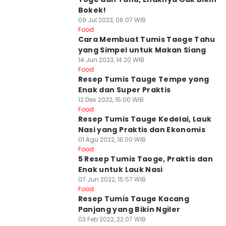
Bokek!
09 Jul 2023, 06:07 WIB
Food
Cara Membuat Tumis Taoge Tahu
yang Simpel untuk Makan Siang
14 Jun 2023, 14:20 WIB
Food
Resep Tumis Tauge Tempe yang
Enak dan Super Praktis
12 Des 2022, 15:00 WIB
Food
Resep Tumis Tauge Kedelai, Lauk
Nasi yang Praktis dan Ekonomis
01 Agu 2022, 18:00 WIB
Food
5 Resep Tumis Taoge, Praktis dan
Enak untuk Lauk Nasi
07 Jun 2022, 15:57 WIB
Food
Resep Tumis Tauge Kacang
Panjang yang Bikin Ngiler
03 Feb 2022, 22:07 WIB