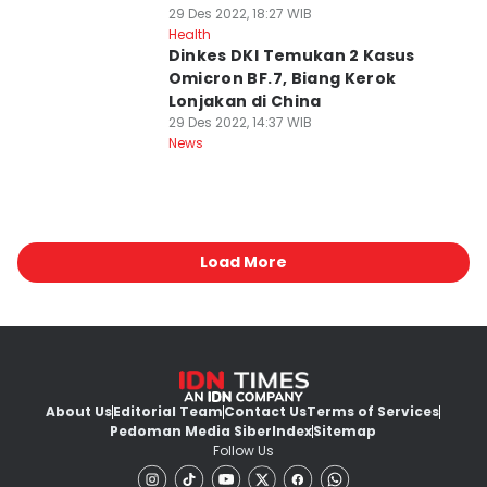
29 Des 2022, 18:27 WIB
Health
Dinkes DKI Temukan 2 Kasus
Omicron BF.7, Biang Kerok
Lonjakan di China
29 Des 2022, 14:37 WIB
News
Load More
About Us
Editorial Team
Contact Us
Terms of Services
Pedoman Media Siber
Index
Sitemap
Follow Us