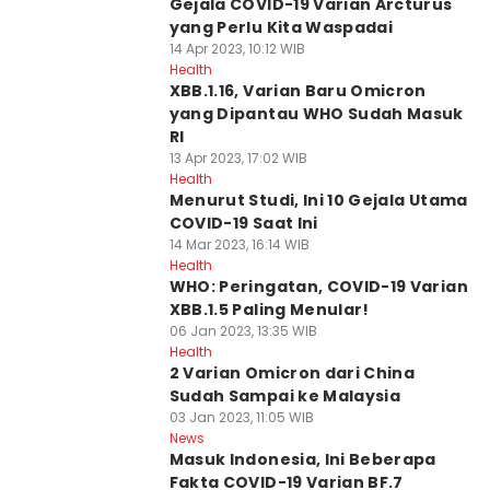
Gejala COVID-19 Varian Arcturus
yang Perlu Kita Waspadai
14 Apr 2023, 10:12 WIB
Health
XBB.1.16, Varian Baru Omicron
yang Dipantau WHO Sudah Masuk
RI
13 Apr 2023, 17:02 WIB
Health
Menurut Studi, Ini 10 Gejala Utama
COVID-19 Saat Ini
14 Mar 2023, 16:14 WIB
Health
WHO: Peringatan, COVID-19 Varian
XBB.1.5 Paling Menular!
06 Jan 2023, 13:35 WIB
Health
2 Varian Omicron dari China
Sudah Sampai ke Malaysia
03 Jan 2023, 11:05 WIB
News
Masuk Indonesia, Ini Beberapa
Fakta COVID-19 Varian BF.7