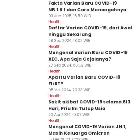
Fakta Varian Baru COVID-19
NB.1.8.1 dan Cara Mencegahnya
03 Jun 2025, 16:50 WIB
Health
Daftar Varian COVID-19, dari Awal
hingga Sekarang
28 Sep 2024, 18:02 WIB
Health
Mengenal Varian Baru COVID-19
XEC, Apa Saja Gejalanya?
23 Sep 2024, 06:52 WIB
Health
Apa Itu Varian Baru COVID-19
FLiRT?
05 Mei 2024, 20:33 WIB
Health
Sakit akibat COVID-19 selama 613
Hari, Pria Ini Tutup Usia
20 Apr 2024, 10:07 WIB
Health
Mengenal COVID-19 Varian JN.1,
Masih Keluarga Omicron
15 Des 2023, 17:23 WIB