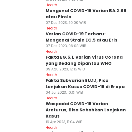
Health
Mengenal COVID-19 Varian BA.2.86
atau Pirola
07 Des 2023, 20:00 WIB
Health
Varian COVID-19 Terbaru:
Mengenal Strain EG.5 atau Eris
07 Des 2023, 06:08 WIB
Health
Fakta EG.5.1, Varian Virus Corona
yang Sedang Dipantau WHO
09 Agu 2023, 12:15 WIB
Health
Fakta Subvarian EU.1.1, Picu
Lonjakan Kasus COVID-19 di Eropa
04 Jul 2023, 10:01 WIB
Health
Waspadai COVID-19 Varian
Arcturus, Bisa Sebabkan Lonjakan
Kasus
19 Apr 2023, 11:04 WIB
Health