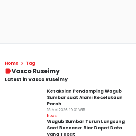
Home
Tag
Vasco Ruseimy
Latest in Vasco Ruseimy
Kesaksian Pendamping Wagub
Sumbar saat Alami Kecelakaan
Parah
18 Mei 2026, 19:01 WIB
News
Wagub Sumbar Turun Langsung
Saat Bencana: Biar Dapat Data
yang Tepat