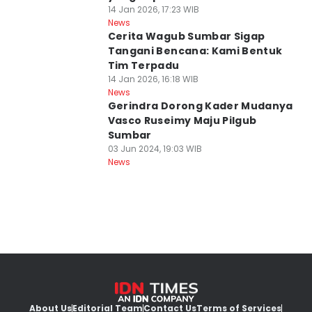
14 Jan 2026, 17:23 WIB
News
Cerita Wagub Sumbar Sigap
Tangani Bencana: Kami Bentuk
Tim Terpadu
14 Jan 2026, 16:18 WIB
News
Gerindra Dorong Kader Mudanya
Vasco Ruseimy Maju Pilgub
Sumbar
03 Jun 2024, 19:03 WIB
News
About Us
Editorial Team
Contact Us
Terms of Services