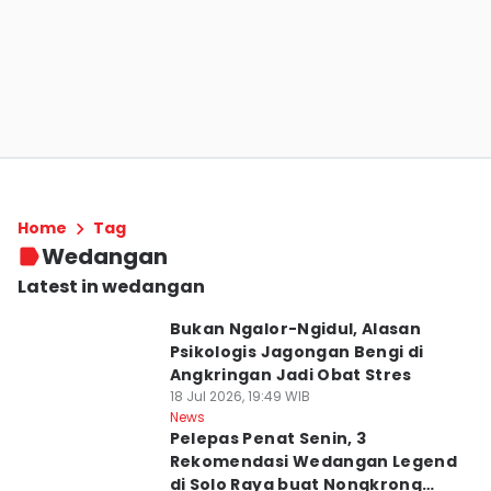
Home
Tag
Wedangan
Latest in wedangan
Bukan Ngalor-Ngidul, Alasan
Psikologis Jagongan Bengi di
Angkringan Jadi Obat Stres
18 Jul 2026, 19:49 WIB
News
Pelepas Penat Senin, 3
Rekomendasi Wedangan Legend
di Solo Raya buat Nongkrong