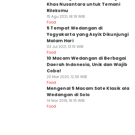
Khas Nusantara untuk Temani
Rileksmu
15 Agu 2021, 18:18 WIB
Food
5 Tempat Wedangan di
Yogyakarta yang Asyik Dikunjungi
Malam Hari
03 Jul 2021, 13:15 WIB
Food
10 Macam Wedangan di Berbagai
Daerah Indonesia, Unik dan Wajib
Coba!
20 Mar 2020, 12:36 WIB
Food
Mengenal 5 Macam Sate Klasik ala
Wedangan di Solo
14 Nov 2019, 16:15 WIB
Food