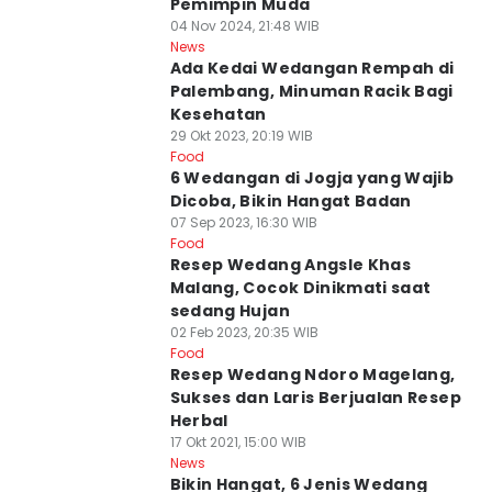
Pemimpin Muda
04 Nov 2024, 21:48 WIB
News
Ada Kedai Wedangan Rempah di
Palembang, Minuman Racik Bagi
Kesehatan
29 Okt 2023, 20:19 WIB
Food
6 Wedangan di Jogja yang Wajib
Dicoba, Bikin Hangat Badan
07 Sep 2023, 16:30 WIB
Food
Resep Wedang Angsle Khas
Malang, Cocok Dinikmati saat
sedang Hujan
02 Feb 2023, 20:35 WIB
Food
Resep Wedang Ndoro Magelang,
Sukses dan Laris Berjualan Resep
Herbal
17 Okt 2021, 15:00 WIB
News
Bikin Hangat, 6 Jenis Wedang