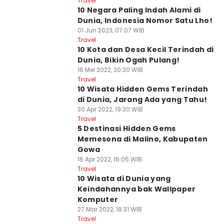
Travel
10 Negara Paling Indah Alami di
Dunia, Indonesia Nomor Satu Lho!
01 Jun 2023, 07:07 WIB
Travel
10 Kota dan Desa Kecil Terindah di
Dunia, Bikin Ogah Pulang!
16 Mei 2022, 20:30 WIB
Travel
10 Wisata Hidden Gems Terindah
di Dunia, Jarang Ada yang Tahu!
30 Apr 2022, 19:30 WIB
Travel
5 Destinasi Hidden Gems
Memesona di Malino, Kabupaten
Gowa
16 Apr 2022, 16:05 WIB
Travel
10 Wisata di Dunia yang
Keindahannya bak Wallpaper
Komputer
27 Mar 2022, 18:31 WIB
Travel