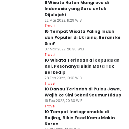
5 Wisata Hutan Mangrove di
Indonesia yang Seru untuk
Dijelajahi
22 Mar 2022, 11:29 WIB
Travel
15 Tempat Wisata Paling Indah
dan Populer di Ukraina, Berani ke
Sini?
07 Mar 2022, 20:30 WIB
Travel
10 Wisata Terindah di Kepulauan
Kei, Pesonanya Bikin Mata Tak
Berkedip
28 Feb 2022, 19:01 WIB
Travel
10 Danau Terindah di Pulau Jawa,
Wajib ke Sini Sekali Seumur Hidup
16 Feb 2022, 20:30 WIB
Travel
10 Tempat Instagramable di
Beijing, Bikin Feed Kamu Makin
Keren