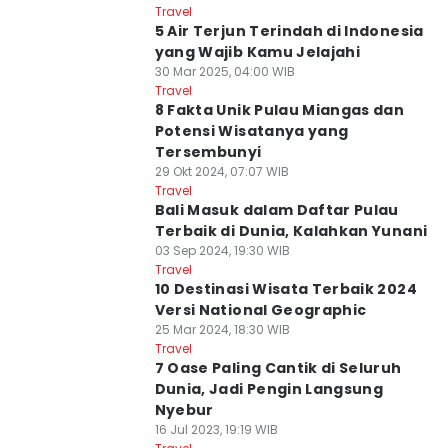
Travel
5 Air Terjun Terindah di Indonesia
yang Wajib Kamu Jelajahi
30 Mar 2025, 04:00 WIB
Travel
8 Fakta Unik Pulau Miangas dan
Potensi Wisatanya yang
Tersembunyi
29 Okt 2024, 07:07 WIB
Travel
Bali Masuk dalam Daftar Pulau
Terbaik di Dunia, Kalahkan Yunani
03 Sep 2024, 19:30 WIB
Travel
10 Destinasi Wisata Terbaik 2024
Versi National Geographic
25 Mar 2024, 18:30 WIB
Travel
7 Oase Paling Cantik di Seluruh
Dunia, Jadi Pengin Langsung
Nyebur
16 Jul 2023, 19:19 WIB