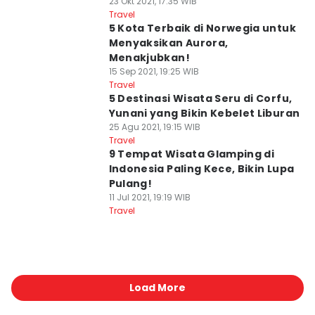
23 Okt 2021, 17:35 WIB
Travel
5 Kota Terbaik di Norwegia untuk
Menyaksikan Aurora,
Menakjubkan!
15 Sep 2021, 19:25 WIB
Travel
5 Destinasi Wisata Seru di Corfu,
Yunani yang Bikin Kebelet Liburan
25 Agu 2021, 19:15 WIB
Travel
9 Tempat Wisata Glamping di
Indonesia Paling Kece, Bikin Lupa
Pulang!
11 Jul 2021, 19:19 WIB
Travel
Load More