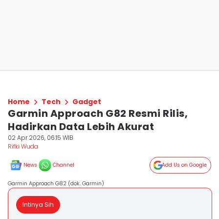
Home
Tech
Gadget
Garmin Approach G82 Resmi Rilis,
Hadirkan Data Lebih Akurat
02 Apr 2026, 06:15 WIB
Rifki Wuda
News
Channel
Add Us on Google
Garmin Approach G82 (dok. Garmin)
Intinya Sih