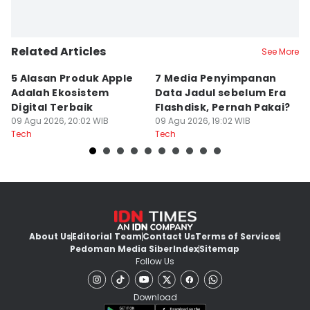
Related Articles
See More
5 Alasan Produk Apple
7 Media Penyimpanan
C
Adalah Ekosistem
Data Jadul sebelum Era
K
Digital Terbaik
Flashdisk, Pernah Pakai?
T
09 Agu 2026, 20:02 WIB
09 Agu 2026, 19:02 WIB
09
Tech
Tech
Te
About Us
Editorial Team
Contact Us
Terms of Services
Pedoman Media Siber
Index
Sitemap
Follow Us
Download