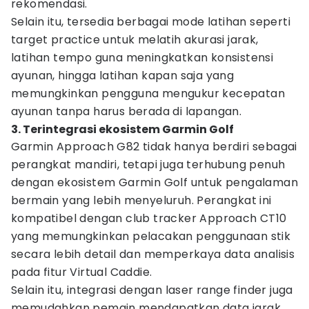
rekomendasi.
Selain itu, tersedia berbagai mode latihan seperti
target practice untuk melatih akurasi jarak,
latihan tempo guna meningkatkan konsistensi
ayunan, hingga latihan kapan saja yang
memungkinkan pengguna mengukur kecepatan
ayunan tanpa harus berada di lapangan.
3. Terintegrasi ekosistem Garmin Golf
Garmin Approach G82 tidak hanya berdiri sebagai
perangkat mandiri, tetapi juga terhubung penuh
dengan ekosistem Garmin Golf untuk pengalaman
bermain yang lebih menyeluruh. Perangkat ini
kompatibel dengan club tracker Approach CT10
yang memungkinkan pelacakan penggunaan stik
secara lebih detail dan memperkaya data analisis
pada fitur Virtual Caddie.
Selain itu, integrasi dengan laser range finder juga
memudahkan pemain mendapatkan data jarak