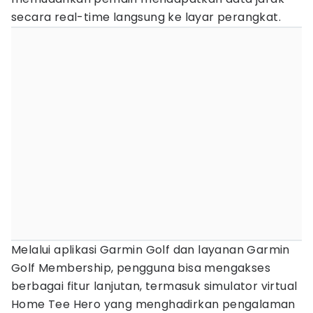
secara real-time langsung ke layar perangkat.
Melalui aplikasi Garmin Golf dan layanan Garmin
Golf Membership, pengguna bisa mengakses
berbagai fitur lanjutan, termasuk simulator virtual
Home Tee Hero yang menghadirkan pengalaman