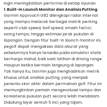
ingin meningkatkan performa di setiap ayunan.
1. Built-in Launch Monitor dan Analisis Putting
Garmin Approach G82 dilengkapi radar internal
yang mampu melacak berbagai metrik penting
seperti club speed, ball speed, smash factor,
swing tempo, hingga estimasi jarak pukulan di
lapangan. Dengan fitur built-in launch monitor ini,
pegolf dapat mengakses data akurat yang
sebelumnya hanya tersedia pada simulator statis
berharga mahal, baik saat latihan di driving range
maupun ketika bermain langsung di lapangan.
Tak hanya itu, Garmin juga menghadirkan metrik
khusus untuk analisis putting, yang menjadi
penentu skor akhir dalam permainan golf. Fitur ini
memungkinkan pemain mengevaluasi tempo dan
konsistensi pukulan putt secara lebih mendalam.
Didukung layar sentuh 5 inci yang tajam,