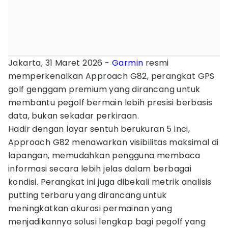
Jakarta, 31 Maret 2026 -
Garmin
resmi
memperkenalkan Approach G82, perangkat GPS
golf genggam premium yang dirancang untuk
membantu pegolf bermain lebih presisi berbasis
data, bukan sekadar perkiraan.
Hadir dengan layar sentuh berukuran 5 inci,
Approach G82 menawarkan visibilitas maksimal di
lapangan, memudahkan pengguna membaca
informasi secara lebih jelas dalam berbagai
kondisi. Perangkat ini juga dibekali metrik analisis
putting terbaru yang dirancang untuk
meningkatkan akurasi permainan yang
menjadikannya solusi lengkap bagi pegolf yang