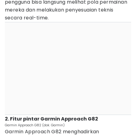
pengguna bisa langsung melihat pola permainan
mereka dan melakukan penyesuaian teknis
secara real-time.
2. Fitur pintar Garmin Approach G82
Garmin Approach G82 (dok. Garmin)
Garmin Approach G82 menghadirkan