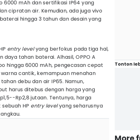
o 6000 mAh dan sertifikasi IP64 yang
 cipratan air. Kemudian, ada juga vivo
 baterai hingga 3 tahun dan desain yang
 HP
entry level
yang berfokus pada tiga hal,
n daya tahan baterai. Alhasil, OPPO A
Tonton leb
mbo hingga 6000 mAh, pengecasan cepat
an warna cantik, kemampuan menahan
i tahan debu dan air IP65. Namun,
but harus ditebus dengan harga yang
 Rp1,5--Rp2,8 jutaan. Tentunya, harga
uk sebuah HP
entry level
yang seharusnya
jangkau.
More 