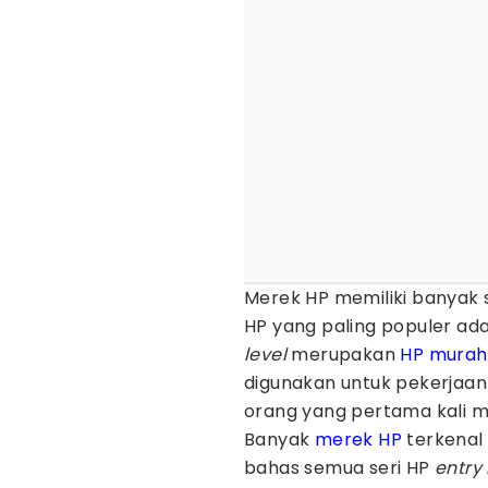
Merek HP memiliki banyak s
HP yang paling populer ad
level
merupakan
HP murah
digunakan untuk pekerjaan
orang yang pertama kali 
Banyak
merek HP
terkenal
bahas semua seri HP
entry