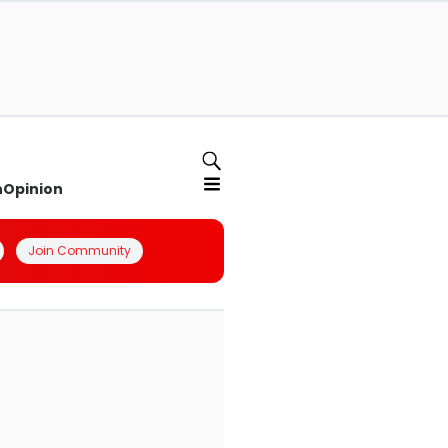
n
Opinion
Join Community