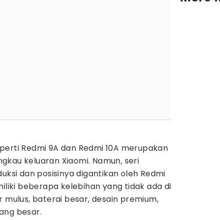
eperti Redmi 9A dan Redmi 10A merupakan
angkau keluaran Xiaomi. Namun, seri
duksi dan posisinya digantikan oleh Redmi
miliki beberapa kelebihan yang tidak ada di
r mulus, baterai besar, desain premium,
ang besar.