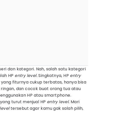
eri dan kategori. Nah, salah satu kategori
alah HP
entry level.
Singkatnya, HP
entry
yang fiturnya cukup terbatas, hanya bisa
 ringan, dan cocok buat orang tua atau
menggunakan HP atau smartphone.
 yang turut menjual HP
entry level.
Mari
 level
tersebut agar kamu gak salah pilih,