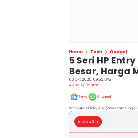
Home
Tech
Gadget
5 Seri HP Entry
Besar, Harga 
06 Okt 2025, 09:52 WIB
Arzha Ali Rahmat
News
Channel
Samsung Galaxy A07 (news.samsung.c
Intinya Sih