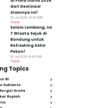
di Piala Dunia 2026
dari Destinasi
Alamnya Ini!
30 Jul 2026, 20:30 WIB
Travel
Selain Lembang, Ini
7 Wisata Sejuk di
Bandung untuk
Refreshing Akhir
Pekan!
30 Jul 2026, 14:30 WIB
Travel
ng Topics
ur BI
o Subianto
ergizi Gratis
ukar Rupiah
tus