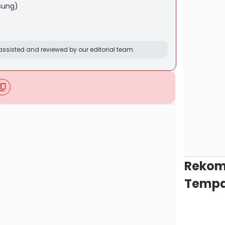
sung)
ssisted and reviewed by our editorial team.
Rekom
Tempa