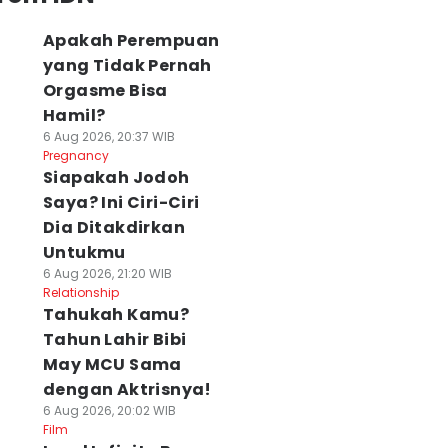
Apakah Perempuan
yang Tidak Pernah
Orgasme Bisa
Hamil?
6 Aug 2026, 20:37 WIB
Pregnancy
Siapakah Jodoh
Saya? Ini Ciri-Ciri
Dia Ditakdirkan
Untukmu
6 Aug 2026, 21:20 WIB
Relationship
Tahukah Kamu?
Tahun Lahir Bibi
May MCU Sama
dengan Aktrisnya!
6 Aug 2026, 20:02 WIB
Film