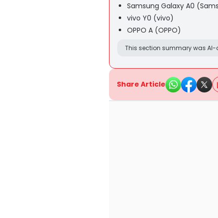
Samsung Galaxy A0 (Sam
vivo Y0 (vivo)
OPPO A (OPPO)
This section summary was AI-a
Share Article