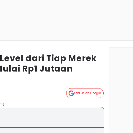
 Level dari Tiap Merek
Mulai Rp1 Jutaan
Add Us on Google
om)