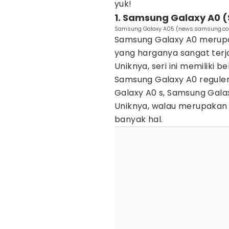
yuk!
1. Samsung Galaxy A0
Samsung Galaxy A05 (news.samsung.c
Samsung Galaxy A0 meru
yang harganya sangat terja
Uniknya, seri ini memiliki b
Samsung Galaxy A0 regule
Galaxy A0 s, Samsung Gala
Uniknya, walau merupakan
banyak hal.