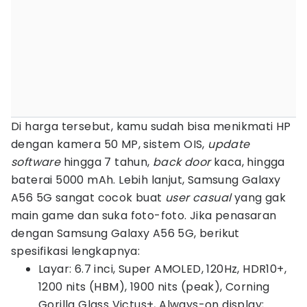
Di harga tersebut, kamu sudah bisa menikmati HP
dengan kamera 50 MP, sistem OIS,
update
software
hingga 7 tahun,
back door
kaca, hingga
baterai 5000 mAh. Lebih lanjut, Samsung Galaxy
A56 5G sangat cocok buat
user casual
yang gak
main game dan suka foto-foto. Jika penasaran
dengan Samsung Galaxy A56 5G, berikut
spesifikasi lengkapnya:
Layar: 6.7 inci, Super AMOLED, 120Hz, HDR10+,
1200 nits (HBM), 1900 nits (peak), Corning
Gorilla Glass Victus+, Always-on display;