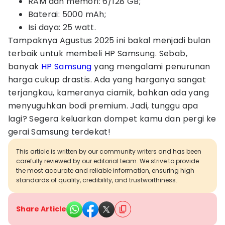
RAM dan memori: 6/128 GB;
Baterai: 5000 mAh;
Isi daya: 25 watt.
Tampaknya Agustus 2025 ini bakal menjadi bulan
terbaik untuk membeli HP Samsung. Sebab,
banyak
HP Samsung
yang mengalami penurunan
harga cukup drastis. Ada yang harganya sangat
terjangkau, kameranya ciamik, bahkan ada yang
menyuguhkan bodi premium. Jadi, tunggu apa
lagi? Segera keluarkan dompet kamu dan pergi ke
gerai Samsung terdekat!
This article is written by our community writers and has been
carefully reviewed by our editorial team. We strive to provide
the most accurate and reliable information, ensuring high
standards of quality, credibility, and trustworthiness.
Share Article