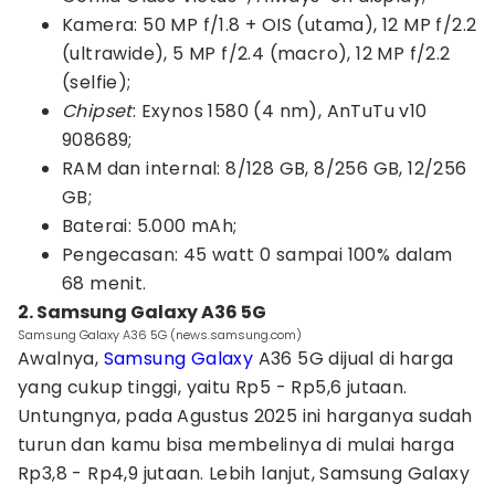
Kamera: 50 MP f/1.8 + OIS (utama), 12 MP f/2.2
(ultrawide), 5 MP f/2.4 (macro), 12 MP f/2.2
(selfie);
Chipset
: Exynos 1580 (4 nm), AnTuTu v10
908689;
RAM dan internal: 8/128 GB, 8/256 GB, 12/256
GB;
Baterai: 5.000 mAh;
Pengecasan: 45 watt 0 sampai 100% dalam
68 menit.
2. Samsung Galaxy A36 5G
Samsung Galaxy A36 5G (news.samsung.com)
Awalnya,
Samsung Galaxy
A36 5G dijual di harga
yang cukup tinggi, yaitu Rp5 - Rp5,6 jutaan.
Untungnya, pada Agustus 2025 ini harganya sudah
turun dan kamu bisa membelinya di mulai harga
Rp3,8 - Rp4,9 jutaan. Lebih lanjut, Samsung Galaxy