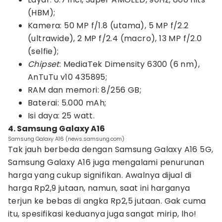
(HBM);
Kamera: 50 MP f/1.8 (utama), 5 MP f/2.2
(ultrawide), 2 MP f/2.4 (macro), 13 MP f/2.0
(selfie);
Chipset
: MediaTek Dimensity 6300 (6 nm),
AnTuTu v10 435895;
RAM dan memori: 8/256 GB;
Baterai: 5.000 mAh;
Isi daya: 25 watt.
4. Samsung Galaxy A16
Samsung Galaxy A16 (news.samsung.com)
Tak jauh berbeda dengan Samsung Galaxy A16 5G,
Samsung Galaxy A16 juga mengalami penurunan
harga yang cukup signifikan. Awalnya dijual di
harga Rp2,9 jutaan, namun, saat ini harganya
terjun ke bebas di angka Rp2,5 jutaan. Gak cuma
itu, spesifikasi keduanya juga sangat mirip, lho!