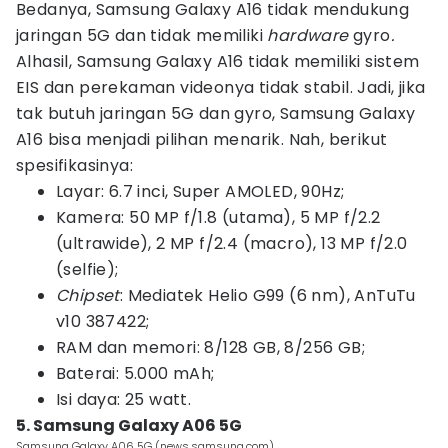
Bedanya, Samsung Galaxy A16 tidak mendukung
jaringan 5G dan tidak memiliki
hardware
gyro
.
Alhasil, Samsung Galaxy A16 tidak memiliki sistem
EIS dan perekaman videonya tidak stabil. Jadi, jika
tak butuh jaringan 5G dan gyro, Samsung Galaxy
A16 bisa menjadi pilihan menarik. Nah, berikut
spesifikasinya:
Layar: 6.7 inci, Super AMOLED, 90Hz;
Kamera: 50 MP f/1.8 (utama), 5 MP f/2.2
(ultrawide), 2 MP f/2.4 (macro), 13 MP f/2.0
(selfie);
Chipset
: Mediatek Helio G99 (6 nm), AnTuTu
v10 387422;
RAM dan memori: 8/128 GB, 8/256 GB;
Baterai: 5.000 mAh;
Isi daya: 25 watt.
5. Samsung Galaxy A06 5G
Samsung Galaxy A06 5G (news.samsung.com)