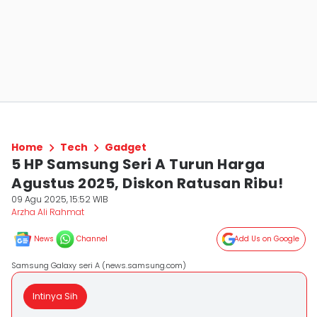
Home
Tech
Gadget
5 HP Samsung Seri A Turun Harga
Agustus 2025, Diskon Ratusan Ribu!
09 Agu 2025, 15:52 WIB
Arzha Ali Rahmat
News
Channel
Add Us on Google
Samsung Galaxy seri A (news.samsung.com)
Intinya Sih