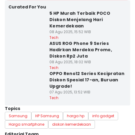
Curated For You
5 HP Murah Terbaik POCO
Diskon Menjelang Hari
Kemerdekaan
08 Agu 2025, 15:52 WIB
Tech
ASUS ROG Phone 9 Series
Hadirkan Merdeka Promo,
Diskon Rp2 Juta
08 Agu 2025, 18:02 WIB
Tech
OPPO Reno12 Series Kecipratan
Diskon Spesial 17-an, Buruan
Upgrade!
07 Agu 2025, 13:52 WIB
Tech
Topics
Samsung
HP Samsung
harga hp
info gadget
Harga smartphone
diskon kemerdekaan
Editorial Team