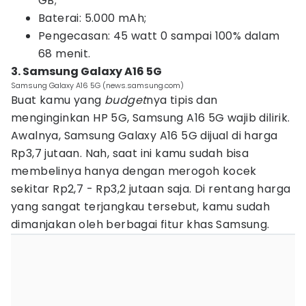
GB;
Baterai: 5.000 mAh;
Pengecasan: 45 watt 0 sampai 100% dalam
68 menit.
3. Samsung Galaxy A16 5G
Samsung Galaxy A16 5G (news.samsung.com)
Buat kamu yang
budget
nya tipis dan
menginginkan HP 5G, Samsung A16 5G wajib dilirik.
Awalnya, Samsung Galaxy A16 5G dijual di harga
Rp3,7 jutaan. Nah, saat ini kamu sudah bisa
membelinya hanya dengan merogoh kocek
sekitar Rp2,7 - Rp3,2 jutaan saja. Di rentang harga
yang sangat terjangkau tersebut, kamu sudah
dimanjakan oleh berbagai fitur khas Samsung.