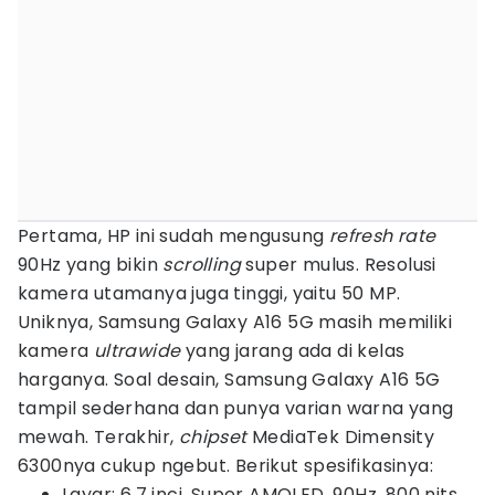
Pertama, HP ini sudah mengusung
refresh rate
90Hz yang bikin
scrolling
super mulus. Resolusi
kamera utamanya juga tinggi, yaitu 50 MP.
Uniknya, Samsung Galaxy A16 5G masih memiliki
kamera
ultrawide
yang jarang ada di kelas
harganya. Soal desain, Samsung Galaxy A16 5G
tampil sederhana dan punya varian warna yang
mewah. Terakhir,
chipset
MediaTek Dimensity
6300nya cukup ngebut. Berikut spesifikasinya:
Layar: 6.7 inci, Super AMOLED, 90Hz, 800 nits