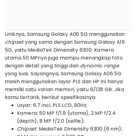
Uniknya, Samsung Galaxy A06 5G menggunakan
chipset
yang sama dengan Samsung Galaxy A16
5G, yaitu MediaTek Dimensity 6300. Kamera
utama 50 MPnya juga mampu menangkap foto
dengan detail yang tinggi dan
dynamic range
yang luas. Sayangnya, Samsung Galaxy A06 5G
masih menggunakan layar PLS dan HP ini hanya
memilki satu varian memori, yaitu 6/128 GB. Jika
kamu tertarik, berikut spesifikasinya:
Layar: 6.7 inci, PLS LCD, 90Hz;
Kamera: 50 MP f/1.8 (utama), 2 MP f/2.4
(depth), 8 MP f/2.0 (selfie);
Chipset
: MediaTek Dimensity 6300 (6 nm);