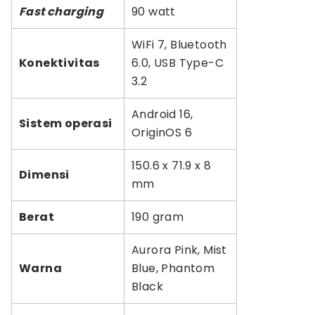
Fast charging
90 watt
WiFi 7, Bluetooth
Konektivitas
6.0, USB Type-C
3.2
Android 16,
Sistem operasi
OriginOS 6
150.6 x 71.9 x 8
Dimensi
mm
Berat
190 gram
Aurora Pink, Mist
Warna
Blue, Phantom
Black