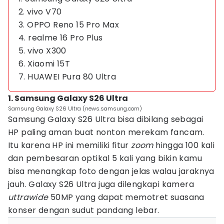
2. vivo V70
3. OPPO Reno 15 Pro Max
4. realme 16 Pro Plus
5. vivo X300
6. Xiaomi 15T
7. HUAWEI Pura 80 Ultra
1. Samsung Galaxy S26 Ultra
Samsung Galaxy S26 Ultra (news.samsung.com)
Samsung Galaxy S26 Ultra bisa dibilang sebagai
HP paling aman buat nonton merekam fancam.
Itu karena HP ini memiliki fitur
zoom
hingga 100 kali
dan pembesaran optikal 5 kali yang bikin kamu
bisa menangkap foto dengan jelas walau jaraknya
jauh. Galaxy S26 Ultra juga dilengkapi kamera
uttrawide
50MP yang dapat memotret suasana
konser dengan sudut pandang lebar.