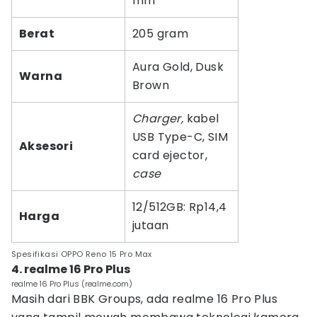
mm
Berat
205 gram
Aura Gold, Dusk
Warna
Brown
Charger,
kabel
USB Type-C, SIM
Aksesori
card ejector,
case
12/512GB: Rp14,4
Harga
jutaan
Spesifikasi OPPO Reno 15 Pro Max
4. realme 16 Pro Plus
realme 16 Pro Plus (realme.com)
Masih dari BBK Groups, ada realme 16 Pro Plus