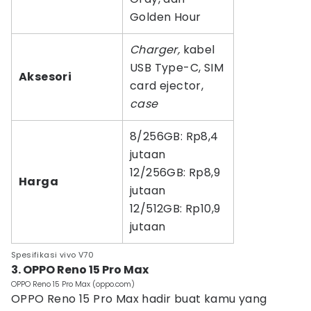
Golden Hour
Charger,
kabel
USB Type-C, SIM
Aksesori
card ejector,
case
8/256GB: Rp8,4
jutaan
12/256GB: Rp8,9
Harga
jutaan
12/512GB: Rp10,9
jutaan
Spesifikasi vivo V70
3. OPPO Reno 15 Pro Max
OPPO Reno 15 Pro Max (oppo.com)
OPPO Reno 15 Pro Max hadir buat kamu yang