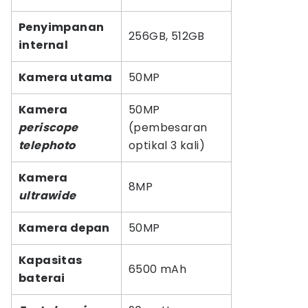
Penyimpanan
256GB, 512GB
internal
Kamera utama
50MP
Kamera
50MP
periscope
(pembesaran
telephoto
optikal 3 kali)
Kamera
8MP
ultrawide
Kamera depan
50MP
Kapasitas
6500 mAh
baterai