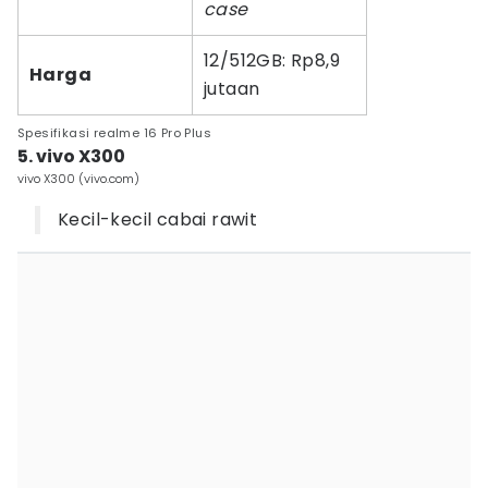
case
12/512GB: Rp8,9
Harga
jutaan
Spesifikasi realme 16 Pro Plus
5. vivo X300
vivo X300 (vivo.com)
Kecil-kecil cabai rawit