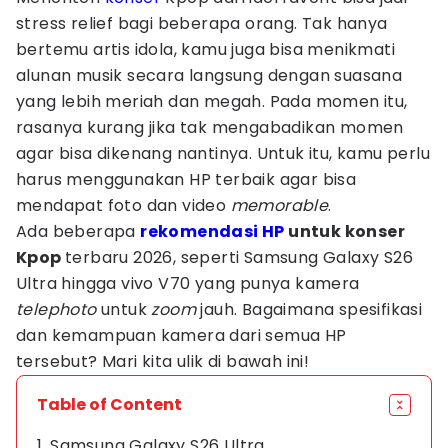
stress relief bagi beberapa orang. Tak hanya
bertemu artis idola, kamu juga bisa menikmati
alunan musik secara langsung dengan suasana
yang lebih meriah dan megah. Pada momen itu,
rasanya kurang jika tak mengabadikan momen
agar bisa dikenang nantinya. Untuk itu, kamu perlu
harus menggunakan HP terbaik agar bisa
mendapat foto dan video
memorable
.
Ada beberapa
rekomendasi HP
untuk konser
Kpop
terbaru 2026, seperti Samsung Galaxy S26
Ultra hingga vivo V70 yang punya kamera
telephoto
untuk
zoom
jauh. Bagaimana spesifikasi
dan kemampuan kamera dari semua HP
tersebut? Mari kita ulik di bawah ini!
Table of Content
1. Samsung Galaxy S26 Ultra