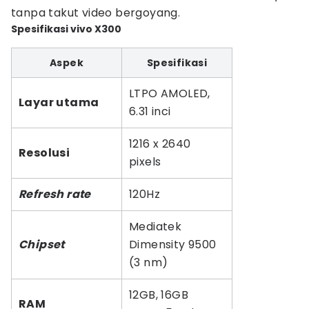
tanpa takut video bergoyang.
Spesifikasi vivo X300
Aspek
Spesifikasi
LTPO AMOLED,
Layar utama
6.31 inci
1216 x 2640
Resolusi
pixels
Refresh rate
120Hz
Mediatek
Chipset
Dimensity 9500
(3 nm)
12GB, 16GB
RAM