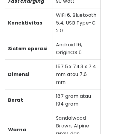
Fast charging
90 watt
WiFi 6, Bluetooth
Konektivitas
5.4, USB Type-C
2.0
Android 16,
Sistem operasi
OriginOS 6
157.5 x 74.3 x 7.4
Dimensi
mm atau 7.6
mm
187 gram atau
Berat
194 gram
Sandalwood
Brown, Alpine
Warna
Gray, dan