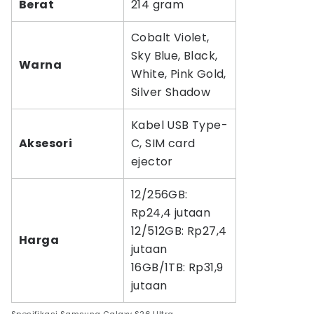
Berat
214 gram
Cobalt Violet,
Sky Blue, Black,
Warna
White, Pink Gold,
Silver Shadow
Kabel USB Type-
Aksesori
C, SIM card
ejector
12/256GB:
Rp24,4 jutaan
12/512GB: Rp27,4
Harga
jutaan
16GB/1TB: Rp31,9
jutaan