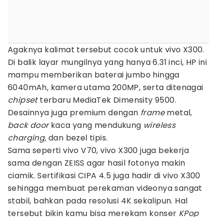
Agaknya kalimat tersebut cocok untuk vivo X300.
Di balik layar mungilnya yang hanya 6.31 inci, HP ini
mampu memberikan baterai jumbo hingga
6040mAh, kamera utama 200MP, serta ditenagai
chipset
terbaru MediaTek Dimensity 9500.
Desainnya juga premium dengan
frame
metal,
back door
kaca yang mendukung
wireless
charging,
dan bezel tipis.
Sama seperti vivo V70, vivo X300 juga bekerja
sama dengan ZEISS agar hasil fotonya makin
ciamik. Sertifikasi CIPA 4.5 juga hadir di vivo X300
sehingga membuat perekaman videonya sangat
stabil, bahkan pada resolusi 4K sekalipun. Hal
tersebut bikin kamu bisa merekam konser
KPop