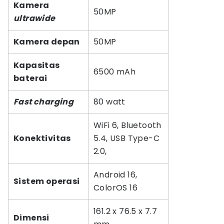
Kamera
50MP
ultrawide
Kamera depan
50MP
Kapasitas
6500 mAh
baterai
Fast charging
80 watt
WiFi 6, Bluetooth
Konektivitas
5.4, USB Type-C
2.0,
Android 16,
Sistem operasi
ColorOS 16
161.2 x 76.5 x 7.7
Dimensi