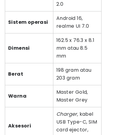
2.0
Android 16,
Sistem operasi
realme UI 7.0
162.5 x 76.3 x 8.1
Dimensi
mm atau 8.5
mm
198 gram atau
Berat
203 gram
Master Gold,
Warna
Master Grey
Charger,
kabel
USB Type-C, SIM
Aksesori
card ejector,