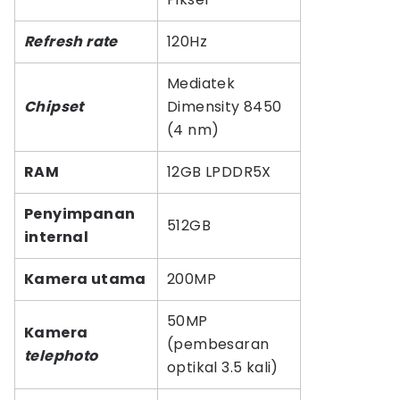
Refresh rate
120Hz
Mediatek
Chipset
Dimensity 8450
(4 nm)
RAM
12GB LPDDR5X
Penyimpanan
512GB
internal
Kamera utama
200MP
50MP
Kamera
(pembesaran
telephoto
optikal 3.5 kali)