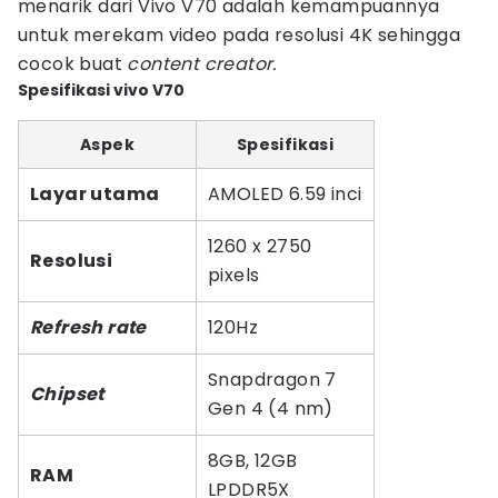
menarik dari Vivo V70 adalah kemampuannya
untuk merekam video pada resolusi 4K sehingga
cocok buat
content creator.
Spesifikasi vivo V70
Aspek
Spesifikasi
Layar utama
AMOLED 6.59 inci
1260 x 2750
Resolusi
pixels
Refresh rate
120Hz
Snapdragon 7
Chipset
Gen 4 (4 nm)
8GB, 12GB
RAM
LPDDR5X