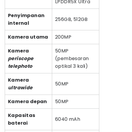
LPDDR5X Ultra
Penyimpanan
256GB, 512GB
internal
Kamera utama
200MP
Kamera
50MP
periscope
(pembesaran
telephoto
optikal 3 kali)
Kamera
50MP
ultrawide
Kamera depan
50MP
Kapasitas
6040 mAh
baterai