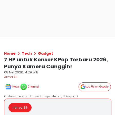
Home
Tech
Gadget
7 HP untuk Konser KPop Terbaru 2026,
Punya Kamera Canggih!
08 Mei 2026, 14:29 WIB
Arzha Ali
News
Channel
Add Us on Google
ilustrasi merekam konser (unsplash.com/Noiseporn)
Intinya Sih