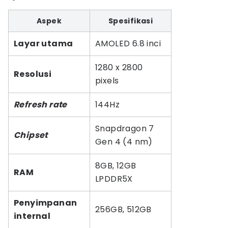
Aspek
Spesifikasi
Layar utama
AMOLED 6.8 inci
1280 x 2800
Resolusi
pixels
Refresh rate
144Hz
Snapdragon 7
Chipset
Gen 4 (4 nm)
8GB, 12GB
RAM
LPDDR5X
Penyimpanan
256GB, 512GB
internal