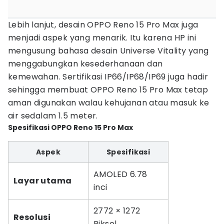
Lebih lanjut, desain OPPO Reno 15 Pro Max juga
menjadi aspek yang menarik. Itu karena HP ini
mengusung bahasa desain Universe Vitality yang
menggabungkan kesederhanaan dan
kemewahan. Sertifikasi IP66/IP68/IP69 juga hadir
sehingga membuat OPPO Reno 15 Pro Max tetap
aman digunakan walau kehujanan atau masuk ke
air sedalam 1.5 meter.
Spesifikasi OPPO Reno 15 Pro Max
Aspek
Spesifikasi
AMOLED 6.78
Layar utama
inci
2772 × 1272
Resolusi
Piksel