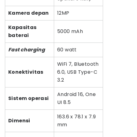
Kamera depan
12MP
Kapasitas
5000 mAh
baterai
Fast charging
60 watt
WiFi 7, Bluetooth
Konektivitas
6.0, USB Type-C
3.2
Android 16, One
Sistem operasi
UI 8.5
163.6 x 78.1 x 7.9
Dimensi
mm