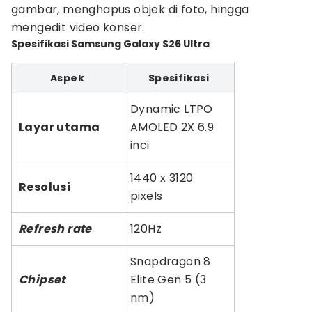
gambar, menghapus objek di foto, hingga
mengedit video konser.
Spesifikasi Samsung Galaxy S26 Ultra
Aspek
Spesifikasi
Dynamic LTPO
Layar utama
AMOLED 2X 6.9
inci
1440 x 3120
Resolusi
pixels
Refresh rate
120Hz
Snapdragon 8
Chipset
Elite Gen 5 (3
nm)