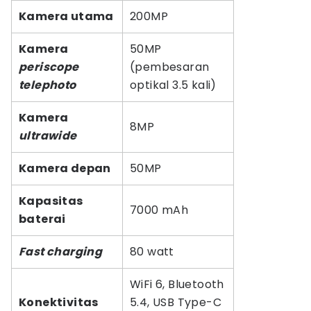
Kamera utama
200MP
Kamera
50MP
periscope
(pembesaran
telephoto
optikal 3.5 kali)
Kamera
8MP
ultrawide
Kamera depan
50MP
Kapasitas
7000 mAh
baterai
Fast charging
80 watt
WiFi 6, Bluetooth
Konektivitas
5.4, USB Type-C